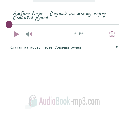
Амброз Бирс - Случай на мосту через
Совиный ручей
0:00
Случай на мосту через Совиный ручей