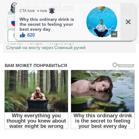
МЕНЮ
RU
Главная
Авторы
Амброз Бирс
Случай на мосту через Совиный ручей