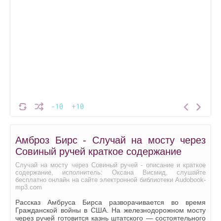
-10
+10
Амброз Бирс - Случай на мосту через
Совиный ручей краткое содержание
Случай на мосту через Совиный ручей - описание и краткое
содержание, исполнитель: Оксана Висмид, слушайте
бесплатно онлайн на сайте электронной библиотеки Audobook-
mp3.com
Рассказ Амбруса Бирса разворачивается во время
Гражданской войны в США. На железнодорожном мосту
через ручей готовится казнь штатского — состоятельного