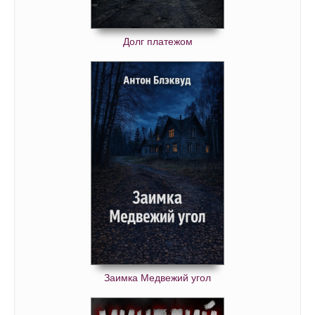
Долг платежом
Заимка Медвежий угол