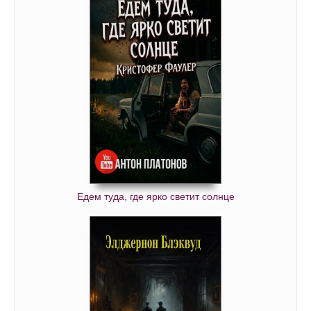
Едем туда, где ярко светит солнце