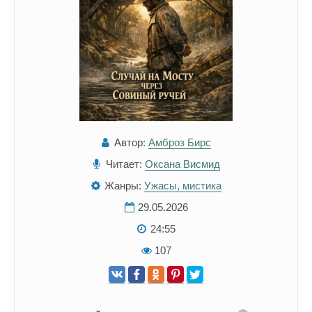
Автор:
Амброз Бирс
Читает:
Оксана Висмид
Жанры:
Ужасы, мистика
29.05.2026
24:55
107