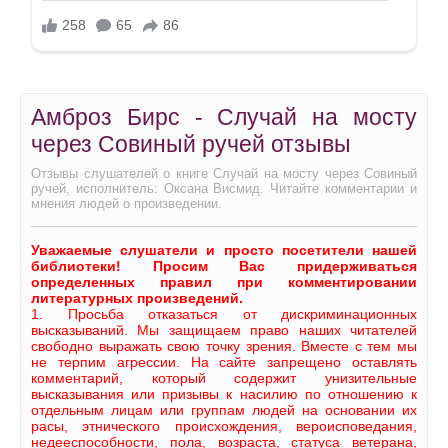
Амброз Бирс - Случай на мосту
через Совиный ручей отзывы
Отзывы слушателей о книге Случай на мосту через Совиный
ручей, исполнитель: Оксана Висмид. Читайте комментарии и
мнения людей о произведении.
Уважаемые слушатели и просто посетители нашей
библиотеки! Просим Вас придерживаться
определенных правил при комментировании
литературных произведений.
1. Просьба отказаться от дискриминационных
высказываний. Мы защищаем право наших читателей
свободно выражать свою точку зрения. Вместе с тем мы
не терпим агрессии. На сайте запрещено оставлять
комментарий, который содержит унизительные
высказывания или призывы к насилию по отношению к
отдельным лицам или группам людей на основании их
расы, этнического происхождения, вероисповедания,
недееспособности, пола, возраста, статуса ветерана,