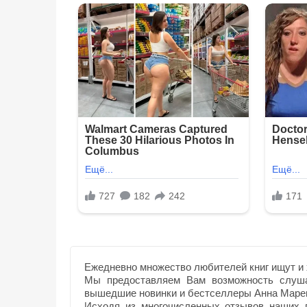
Ежедневно множество любителей книг ищут и 
Мы предоставляем Вам возможность слуша
вышедшие новинки и бестселлеры Анна Маре
Исходя из многочисленных отзывов наших п