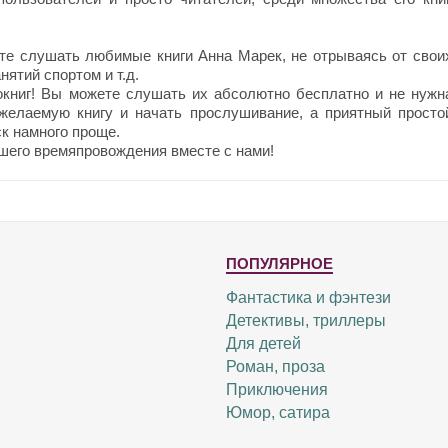
те слушать любимые книги Анна Марек, не отрываясь от свои
нятий спортом и т.д.
окниг! Вы можете слушать их абсолютно бесплатно и не нужн
 желаемую книгу и начать прослушивание, а приятный просто
к намного проще.
шего времяпровождения вместе с нами!
ПОПУЛЯРНОЕ
Фантастика и фэнтези
Детективы, триллеры
Для детей
Роман, проза
Приключения
Юмор, сатира