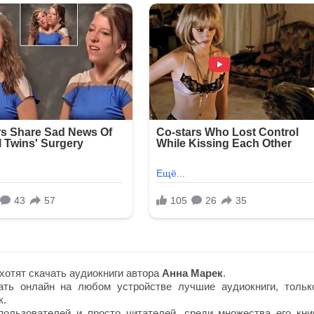
хотят скачать аудиокниги автора
Анна Марек
.
ть онлайн на любом устройстве лучшие аудиокниги, тольк
к.
ользователей и просто читателей, среди множества его книг