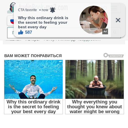
МЕНЮ
RU
Главная
Авторы
Автор Александр Твардовский