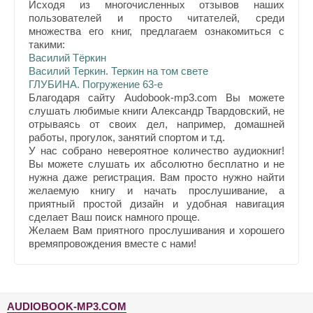
Исходя из многочисленных отзывов наших
пользователей и просто читателей, среди
множества его книг, предлагаем ознакомиться с
такими:
Василий Тёркин
Василий Теркин. Теркин на том свете
ГЛУБИНА. Погружение 63-е
Благодаря сайту Audobook-mp3.com Вы можете
слушать любимые книги Александр Твардовский, не
отрываясь от своих дел, например, домашней
работы, прогулок, занятий спортом и т.д.
У нас собрано невероятное количество аудиокниг!
Вы можете слушать их абсолютно бесплатно и не
нужна даже регистрация. Вам просто нужно найти
желаемую книгу и начать прослушивание, а
приятный простой дизайн и удобная навигация
сделает Ваш поиск намного проще.
Желаем Вам приятного прослушивания и хорошего
времяпровождения вместе с нами!
AUDIOBOOK-MP3.COM