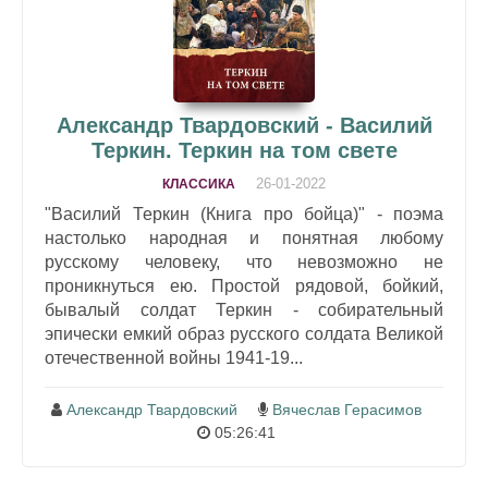
Александр Твардовский - Василий
Теркин. Теркин на том свете
26-01-2022
КЛАССИКА
"Василий Теркин (Книга про бойца)" - поэма
настолько народная и понятная любому
русскому человеку, что невозможно не
проникнуться ею. Простой рядовой, бойкий,
бывалый солдат Теркин - собирательный
эпически емкий образ русского солдата Великой
отечественной войны 1941-19...
Александр Твардовский
Вячеслав Герасимов
05:26:41