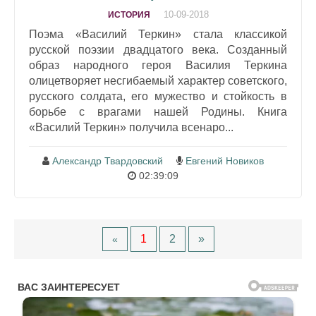
10-09-2018
ИСТОРИЯ
Поэма «Василий Теркин» стала классикой
русской поэзии двадцатого века. Созданный
образ народного героя Василия Теркина
олицетворяет несгибаемый характер советского,
русского солдата, его мужество и стойкость в
борьбе с врагами нашей Родины. Книга
«Василий Теркин» получила всенаро...
Александр Твардовский
Евгений Новиков
02:39:09
1
2
»
«