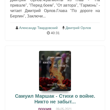
привале", "Перед боем", "От автора", "Гармонь" -
читает Дмитрий Орлов.Глава "По дороге на
Берлин", Заключи...
Александр Твардовский
Дмитрий Орлов
40:31
Самуил Маршак - Стихи о войне.
Никто не забыт...
09-05-2021
ПОЭЗИЯ