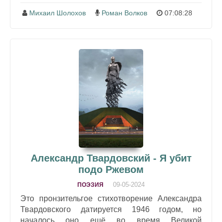
Михаил Шолохов
Роман Волков
07:08:28
Александр Твардовский - Я убит
подо Ржевом
09-05-2024
ПОЭЗИЯ
Это пронзительгое стихотворение Александра
Твардовского датируется 1946 годом, но
началось оно ещё во время Великой