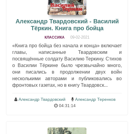
Александр Твардовский - Василий
Тёркин. Книга про бойца
09-02-2021
КЛАССИКА
«Книга про бойца без начала и конца» включает
главы, написанные Твардовским и
посвящённые солдату Василию Теркину. Стихов
о Василии Тёркине было чрезвычайно много,
они писались в продолжении двух войн
несколькими авторами и публиковались во
фронтовых газетах, но в книгу Твардовск...
Александр Твардовский
Александр Теренков
04:31:14