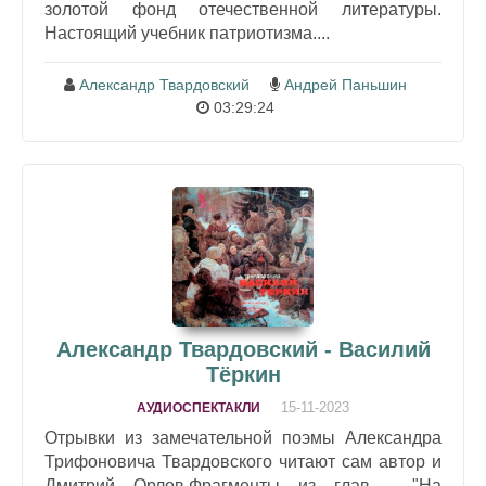
золотой фонд отечественной литературы.
Настоящий учебник патриотизма....
Александр Твардовский
Андрей Паньшин
03:29:24
Александр Твардовский - Василий
Тёркин
15-11-2023
АУДИОСПЕКТАКЛИ
Отрывки из замечательной поэмы Александра
Трифоновича Твардовского читают сам автор и
Дмитрий Орлов.Фрагменты из глав - "На