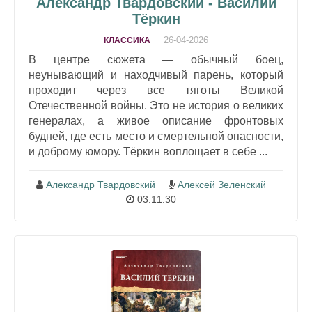
Александр Твардовский - Василий
Тёркин
26-04-2026
КЛАССИКА
В центре сюжета — обычный боец,
неунывающий и находчивый парень, который
проходит через все тяготы Великой
Отечественной войны. Это не история о великих
генералах, а живое описание фронтовых
будней, где есть место и смертельной опасности,
и доброму юмору. Тёркин воплощает в себе ...
Александр Твардовский
Алексей Зеленский
03:11:30