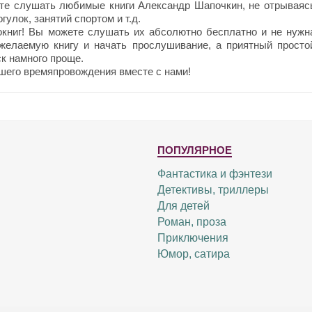
те слушать любимые книги Александр Шапочкин, не отрываяс
улок, занятий спортом и т.д.
окниг! Вы можете слушать их абсолютно бесплатно и не нужн
 желаемую книгу и начать прослушивание, а приятный просто
к намного проще.
шего времяпровождения вместе с нами!
ПОПУЛЯРНОЕ
Фантастика и фэнтези
Детективы, триллеры
Для детей
Роман, проза
Приключения
Юмор, сатира