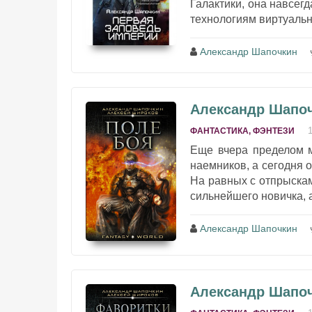
Галактики, она навсег
технологиям виртуально
Александр Шапочкин
Александр Шапоч
ФАНТАСТИКА, ФЭНТЕЗИ
Еще вчера пределом 
наемников, а сегодня 
На равных с отпрыскам
сильнейшего новичка, а 
Александр Шапочкин
Александр Шапоч