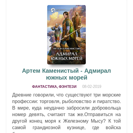
Артем Каменистый - Адмирал
южных морей
08-02-2019
ФАНТАСТИКА, ФЭНТЕЗИ
Древние говорили, что существуют три морские
профессии: торговля, рыболовство и пиратство.
В мире, куда неудачно забросили добровольца
номер девять, считают так же.Отправиться на
другой конец моря к Железному Мысу? К той
самой грандиозной кузнице, где войска