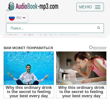
МЕНЮ
RU
Главная
Авторы
Автор Артем Каменистый