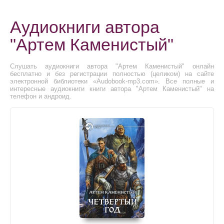
Аудиокниги автора
"Артем Каменистый"
Слушать аудиокниги автора "Артем Каменистый" онлайн
бесплатно и без регистрации полностью (целиком) на сайте
электронной библиотеки «Audobook-mp3.com». Все полные и
интересные аудиокниги книги автора "Артем Каменистый" на
телефон и андроид.