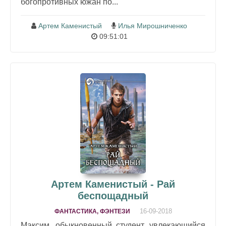
богопротивных южан по...
Артем Каменистый
Илья Мирошниченко
09:51:01
Артем Каменистый - Рай
беспощадный
16-09-2018
ФАНТАСТИКА, ФЭНТЕЗИ
Максим, обыкновенный студент, увлекающийся