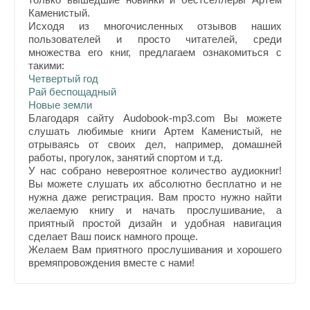
Каменистый.
Исходя из многочисленных отзывов наших
пользователей и просто читателей, среди
множества его книг, предлагаем ознакомиться с
такими:
Четвертый год
Рай беспощадный
Новые земли
Благодаря сайту Audobook-mp3.com Вы можете
слушать любимые книги Артем Каменистый, не
отрываясь от своих дел, например, домашней
работы, прогулок, занятий спортом и т.д.
У нас собрано невероятное количество аудиокниг!
Вы можете слушать их абсолютно бесплатно и не
нужна даже регистрация. Вам просто нужно найти
желаемую книгу и начать прослушивание, а
приятный простой дизайн и удобная навигация
сделает Ваш поиск намного проще.
Желаем Вам приятного прослушивания и хорошего
времяпровождения вместе с нами!