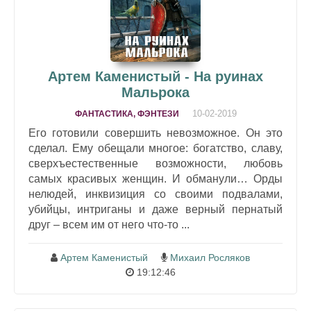
Артем Каменистый - На руинах
Мальрока
10-02-2019
ФАНТАСТИКА, ФЭНТЕЗИ
Его готовили совершить невозможное. Он это
сделал. Ему обещали многое: богатство, славу,
сверхъестественные возможности, любовь
самых красивых женщин. И обманули… Орды
нелюдей, инквизиция со своими подвалами,
убийцы, интриганы и даже верный пернатый
друг – всем им от него что-то ...
Артем Каменистый
Михаил Росляков
19:12:46