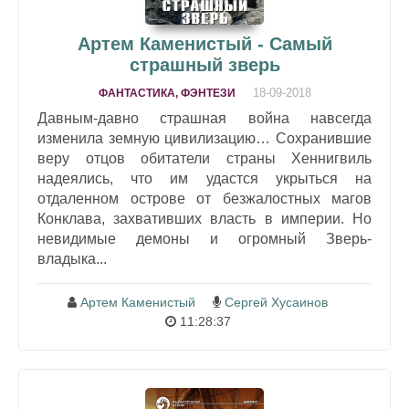
Артем Каменистый - Самый
страшный зверь
18-09-2018
ФАНТАСТИКА, ФЭНТЕЗИ
Давным-давно страшная война навсегда
изменила земную цивилизацию… Сохранившие
веру отцов обитатели страны Хеннигвиль
надеялись, что им удастся укрыться на
отдаленном острове от безжалостных магов
Конклава, захвативших власть в империи. Но
невидимые демоны и огромный Зверь-
владыка...
Артем Каменистый
Сергей Хусаинов
11:28:37