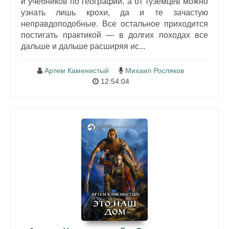
и учебников по географии, а от туземцев можно
узнать лишь крохи, да и те зачастую
неправдоподобные. Все остальное приходится
постигать практикой — в долгих походах все
дальше и дальше расширяя ис...
Артем Каменистый
Михаил Росляков
12:54:04