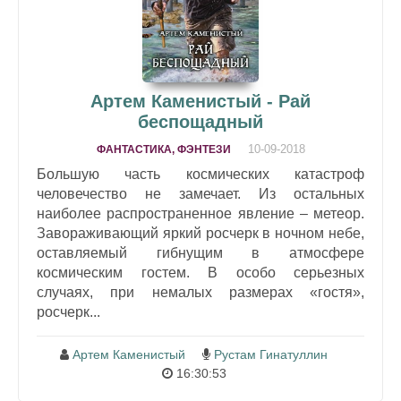
Артем Каменистый - Рай
беспощадный
10-09-2018
ФАНТАСТИКА, ФЭНТЕЗИ
Большую часть космических катастроф
человечество не замечает. Из остальных
наиболее распространенное явление – метеор.
Завораживающий яркий росчерк в ночном небе,
оставляемый гибнущим в атмосфере
космическим гостем. В особо серьезных
случаях, при немалых размерах «гостя»,
росчерк...
Артем Каменистый
Рустам Гинатуллин
16:30:53