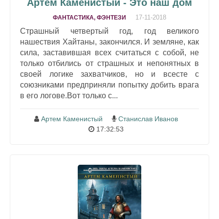
Артем Каменистый - Это наш дом
17-11-2018
ФАНТАСТИКА, ФЭНТЕЗИ
Страшный четвертый год, год великого
нашествия Хайтаны, закончился. И земляне, как
сила, заставившая всех считаться с собой, не
только отбились от страшных и непонятных в
своей логике захватчиков, но и всесте с
союзниками предприняли попытку добить врага
в его логове.Вот только с...
Артем Каменистый
Станислав Иванов
17:32:53