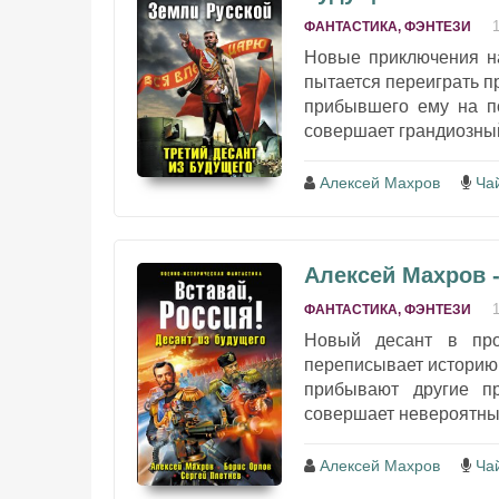
ФАНТАСТИКА, ФЭНТЕЗИ
Новые приключения на
пытается переиграть п
прибывшего ему на п
совершает грандиозный
Алексей Махров
Ча
Алексей Махров -
ФАНТАСТИКА, ФЭНТЕЗИ
Новый десант в про
переписывает историю 
прибывают другие п
совершает невероятный
Алексей Махров
Ча