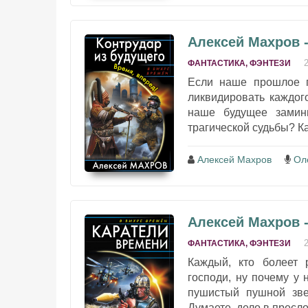
Алексей Махров -
ФАНТАСТИКА, ФЭНТЕЗИ
Если наше прошлое п
ликвидировать каждог
наше будущее замин
трагической судьбы? Ка
Алексей Махров
Ол
Алексей Махров 
ФАНТАСТИКА, ФЭНТЕЗИ
Каждый, кто болеет 
господи, ну почему у 
пушистый пушной зве
Думаете, дело в пресл