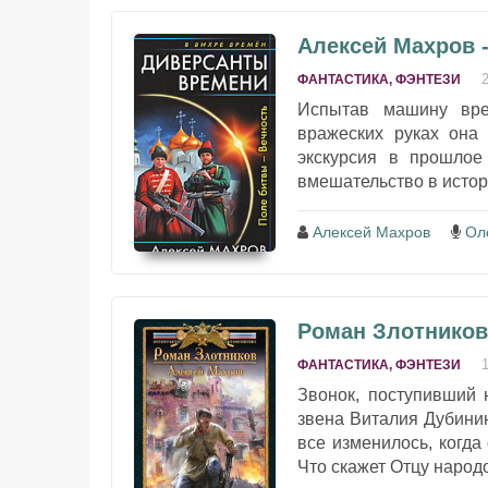
Алексей Махров 
ФАНТАСТИКА, ФЭНТЕЗИ
Испытав машину вре
вражеских руках она
экскурсия в прошлое
вмешательство в истор
Алексей Махров
Ол
Роман Злотников
ФАНТАСТИКА, ФЭНТЕЗИ
Звонок, поступивший 
звена Виталия Дубинин
все изменилось, когд
Что скажет Отцу народо