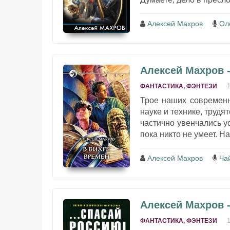
Алексей Махров
Ол
Алексей Махров -
ФАНТАСТИКА, ФЭНТЕЗИ
Трое наших современн
науке и технике, труд
частично увенчались у
пока никто не умеет. Н
Алексей Махров
Ча
Алексей Махров 
ФАНТАСТИКА, ФЭНТЕЗИ