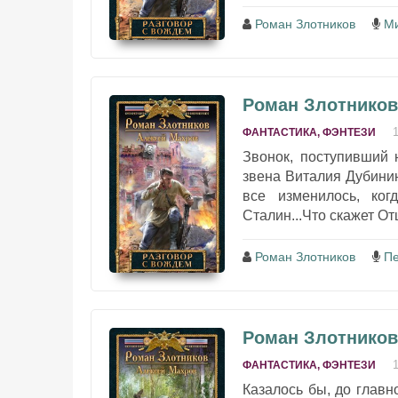
Роман Злотников
Ми
Роман Злотников
ФАНТАСТИКА, ФЭНТЕЗИ
Звонок, поступивший 
звена Виталия Дубинин
все изменилось, ко
Сталин...Что скажет От
Роман Злотников
Пе
Роман Злотников
ФАНТАСТИКА, ФЭНТЕЗИ
Казалось бы, до главн