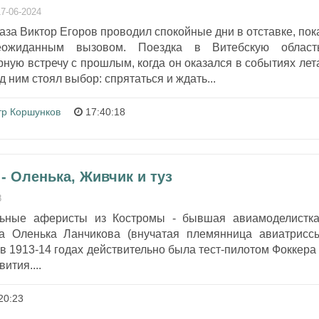
17-06-2024
за Виктор Егоров проводил спокойные дни в отставке, пок
еожиданным вызовом. Поездка в Витебскую област
ную встречу с прошлым, когда он оказался в событиях лет
д ним стоял выбор: спрятаться и ждать...
тр Коршунков
17:40:18
- Оленька, Живчик и туз
8
ьные аферисты из Костромы - бывшая авиамоделистка
ца Оленька Ланчикова (внучатая племянница авиатрисс
в 1913-14 годах действительно была тест-пилотом Фоккера 
ития....
20:23