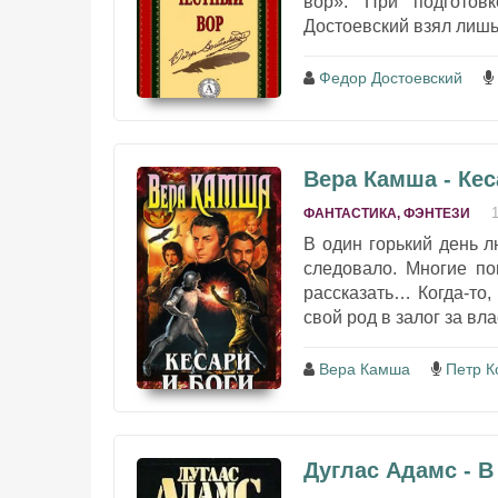
вор». При подготов
Достоевский взял лишь
Федор Достоевский
Вера Камша - Кес
ФАНТАСТИКА, ФЭНТЕЗИ
В один горький день л
следовало. Многие по
рассказать… Когда-то,
свой род в залог за вл
Вера Камша
Петр К
Дуглас Адамс - 