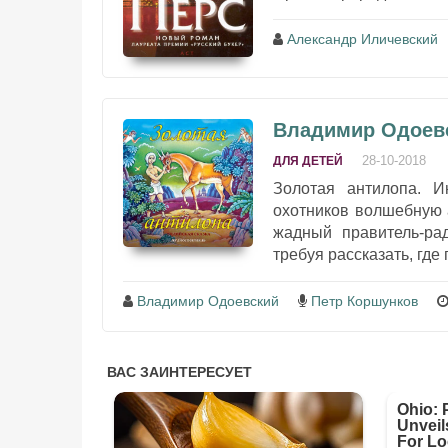
Александр Иличевский
Владимир Одоевс
28-10-2018
ДЛЯ ДЕТЕЙ
Золотая антилопа. Ин
охотников волшебную 
жадный правитель-рад
требуя рассказать, где
Владимир Одоевский
Петр Коршунков