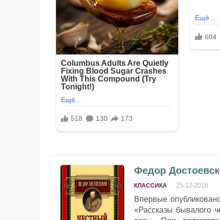
Федор Достоевск
25-12-2018
КЛАССИКА
Впервые опубликовано:
«Рассказы бывалого чел