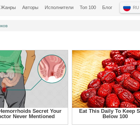
Жанры
Авторы
Исполнители
Топ 100
Блог
RU
нков