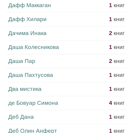
Дафф Маккаган
1
книг
Дафф Хилари
1
книг
Дачима Инака
2
книг
Даша Колесникова
1
книг
Даша Пар
2
книг
Даша Пахтусова
1
книг
Два мистика
1
книг
де Бовуар Симона
4
книг
Деб Дана
1
книг
Деб Олин Анферт
1
книг