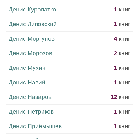
Денис Куропатко
1
книг
Денис Липовский
1
книг
Денис Моргунов
4
книг
Денис Морозов
2
книг
Денис Мухин
1
книг
Денис Навий
1
книг
Денис Назаров
12
книг
Денис Петриков
1
книг
Денис Приёмышев
1
книг