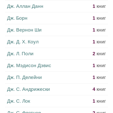
Дж. Аллан Данн
1
книг
Дж. Борн
1
книг
Дж. Вернон Ши
1
книг
Дж. Д. Х. Коул
1
книг
Дж. Л. Поли
2
книг
Дж. Мэдисон Дэвис
1
книг
Дж. П. Делейни
1
книг
Дж. С. Андрижески
4
книг
Дж. С. Лок
1
книг
Дж. С. Флетчер
2
книг