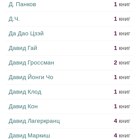
Д. Панков
1
книг
Д.Ч.
1
книг
Да Дао Цзэй
1
книг
Давид Гай
1
книг
Давид Гроссман
2
книг
Давид Йонги Чо
1
книг
Давид Клод
1
книг
Давид Кон
1
книг
Давид Лагеркранц
4
книг
Давид Маркиш
4
книг