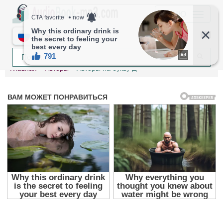
МЕНЮ
RU
Главная
Авторы
Авторы на букву Д