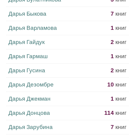
Дарья Быкова
7
книг
Дарья Варламова
1
книг
Дарья Гайдук
2
книг
Дарья Гармаш
1
книг
Дарья Гусина
2
книг
Дарья Дезомбре
10
книг
Дарья Джекман
1
книг
Дарья Донцова
114
книг
Дарья Зарубина
7
книг