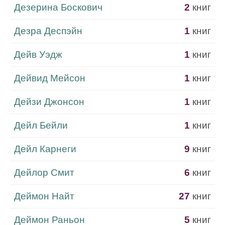
Дезерина Боскович
2
книг
Дезра Деспэйн
1
книг
Дейв Уэдж
1
книг
Дейвид Мейсон
1
книг
Дейзи Джонсон
1
книг
Дейл Бейли
1
книг
Дейл Карнеги
9
книг
Дейлор Смит
6
книг
Деймон Найт
27
книг
Деймон Раньон
5
книг