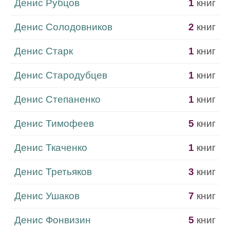
Денис Рубцов
1
книг
Денис Солодовников
2
книг
Денис Старк
1
книг
Денис Стародубцев
1
книг
Денис Степаненко
1
книг
Денис Тимофеев
5
книг
Денис Ткаченко
1
книг
Денис Третьяков
3
книг
Денис Ушаков
7
книг
Денис Фонвизин
5
книг