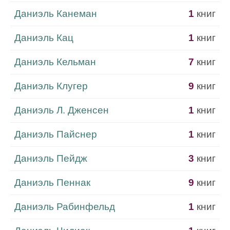
Даниэль Канеман
1
книг
Даниэль Кац
1
книг
Даниэль Кельман
7
книг
Даниэль Клугер
9
книг
Даниэль Л. Дженсен
1
книг
Даниэль Пайснер
1
книг
Даниэль Пейдж
3
книг
Даниэль Пеннак
9
книг
Даниэль Рабинфельд
1
книг