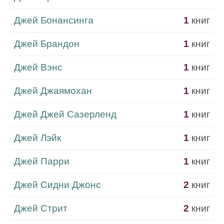
Джей Бонансинга
1
книг
Джей Брандон
1
книг
Джей Вэнс
1
книг
Джей Джаямохан
1
книг
Джей Джей Сазерленд
1
книг
Джей Лэйк
1
книг
Джей Парри
1
книг
Джей Сидни Джонс
2
книг
Джей Стрит
2
книг