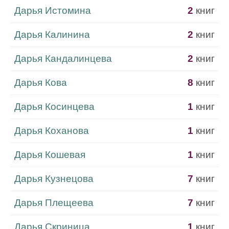
Дарья Истомина
2
книг
Дарья Калинина
2
книг
Дарья Кандалинцева
2
книг
Дарья Кова
8
книг
Дарья Косинцева
1
книг
Дарья Коханова
1
книг
Дарья Кошевая
1
книг
Дарья Кузнецова
7
книг
Дарья Плещеева
7
книг
Дарья Скриница
1
книг