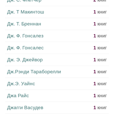
Дж. Т Макинтош
1
книг
Дж. Т. Бреннан
1
книг
Дж. Ф. Гонсалез
1
книг
Дж. Ф. Гонсалес
1
книг
Дж. Э. Джейвор
1
книг
Дж.Рэнди Тараборелли
1
книг
Дж.Э. Уайнс
1
книг
Джа Райс
1
книг
Джагги Васудев
1
книг