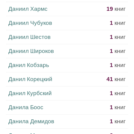
Даниил Хармс
19
книг
Даниил Чубуков
1
книг
Даниил Шестов
1
книг
Даниил Широков
1
книг
Данил Кобзарь
1
книг
Данил Корецкий
41
книг
Данил Курбский
1
книг
Данила Боос
1
книг
Данила Демидов
1
книг