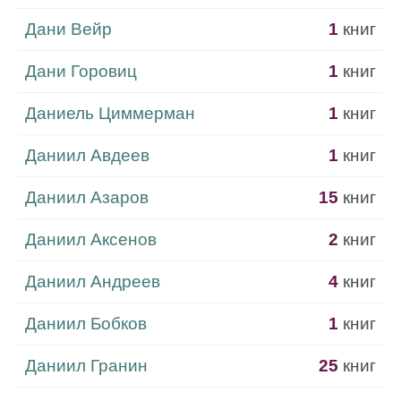
Дани Вейр
1
книг
Дани Горовиц
1
книг
Даниель Циммерман
1
книг
Даниил Авдеев
1
книг
Даниил Азаров
15
книг
Даниил Аксенов
2
книг
Даниил Андреев
4
книг
Даниил Бобков
1
книг
Даниил Гранин
25
книг