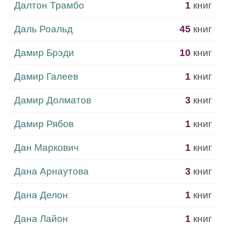
Далтон Трамбо
1
книг
Даль Роальд
45
книг
Дамир Брэди
10
книг
Дамир Галеев
1
книг
Дамир Долматов
3
книг
Дамир Рябов
1
книг
Дан Маркович
1
книг
Дана Арнаутова
3
книг
Дана Делон
1
книг
Дана Лайон
1
книг