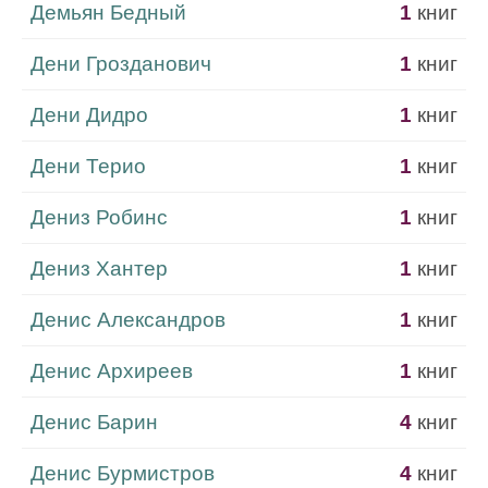
Демьян Бедный
1
книг
Дени Грозданович
1
книг
Дени Дидро
1
книг
Дени Терио
1
книг
Дениз Робинс
1
книг
Дениз Хантер
1
книг
Денис Александров
1
книг
Денис Архиреев
1
книг
Денис Барин
4
книг
Денис Бурмистров
4
книг