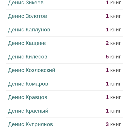
Денис Зикеев
1
книг
Денис Золотов
1
книг
Денис Каплунов
1
книг
Денис Кащеев
2
книг
Денис Килесов
5
книг
Денис Козловский
1
книг
Денис Комаров
1
книг
Денис Кравцов
1
книг
Денис Красный
1
книг
Денис Куприянов
3
книг