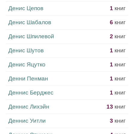
Денис Цепов
1
книг
Денис Шабалов
6
книг
Денис Шпилевой
2
книг
Денис Шутов
1
книг
Денис Яцутко
1
книг
Денни Пенман
1
книг
Деннис Берджес
1
книг
Деннис Лихэйн
13
книг
Деннис Уитли
3
книг