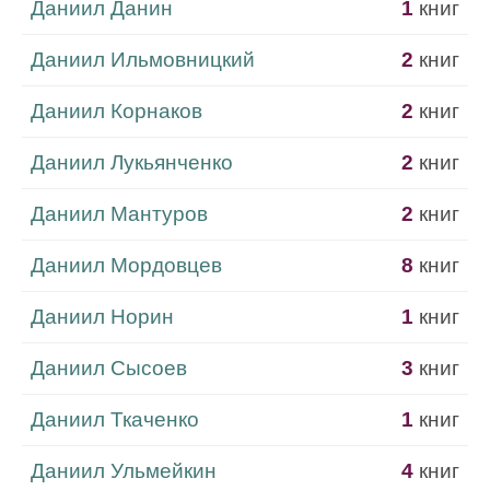
Даниил Данин
1
книг
Даниил Ильмовницкий
2
книг
Даниил Корнаков
2
книг
Даниил Лукьянченко
2
книг
Даниил Мантуров
2
книг
Даниил Мордовцев
8
книг
Даниил Норин
1
книг
Даниил Сысоев
3
книг
Даниил Ткаченко
1
книг
Даниил Ульмейкин
4
книг