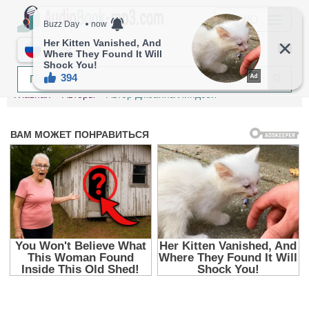
МЕНЮ
RU
Главная
Авторы
Автор Джоанна Линдсей