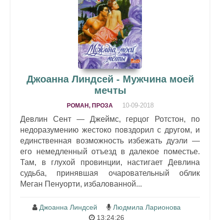
Джоанна Линдсей - Мужчина моей
мечты
10-09-2018
РОМАН, ПРОЗА
Девлин Сент — Джеймс, герцог Ротстон, по
недоразумению жестоко повздорил с другом, и
единственная возможность избежать дуэли —
его немедленный отъезд в далекое поместье.
Там, в глухой провинции, настигает Девлина
судьба, принявшая очаровательный облик
Меган Пенуорти, избалованной...
Джоанна Линдсей
Людмила Ларионова
13:24:26