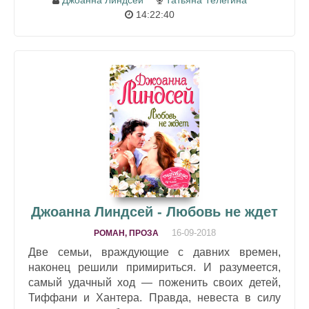
Джоанна Линдсей
Татьяна Телегина
14:22:40
Джоанна Линдсей - Любовь не ждет
16-09-2018
РОМАН, ПРОЗА
Две семьи, враждующие с давних времен,
наконец решили примириться. И разумеется,
самый удачный ход — поженить своих детей,
Тиффани и Хантера. Правда, невеста в силу