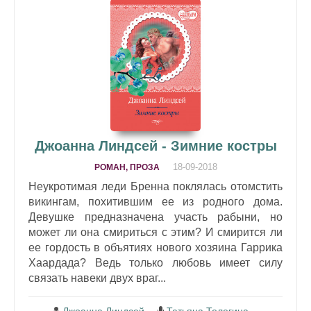
Джоанна Линдсей - Зимние костры
18-09-2018
РОМАН, ПРОЗА
Неукротимая леди Бренна поклялась отомстить
викингам, похитившим ее из родного дома.
Девушке предназначена участь рабыни, но
может ли она смириться с этим? И смирится ли
ее гордость в объятиях нового хозяина Гаррика
Хаардада? Ведь только любовь имеет силу
связать навеки двух враг...