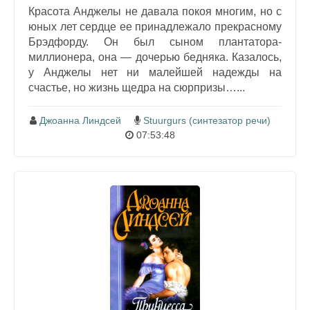
Красота Анджелы не давала покоя многим, но с
юных лет сердце ее принадлежало прекрасному
Брэдфорду. Он был сыном плантатора-
миллионера, она — дочерью бедняка. Казалось,
у Анджелы нет ни малейшей надежды на
счастье, но жизнь щедра на сюрпризы…...
Джоанна Линдсей
Stuurgurs (синтезатор речи)
07:53:48