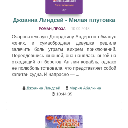
Джоанна Линдсей - Милая плутовка
10-09-2018
РОМАН, ПРОЗА
Очаровательную Джорджину Андерсон обманул
жених, и сумасбродная девушка решила
залечить боль утраты вихрем приключений.
Переодевшись юношей, она нанялась юнгой на
отходящий от берегов Англии корабль, однако
не полюбопытствовала, что представляет собой
капитан судна. И напрасно — ...
Джоанна Линдсей
Мария Абалкина
10:44:35