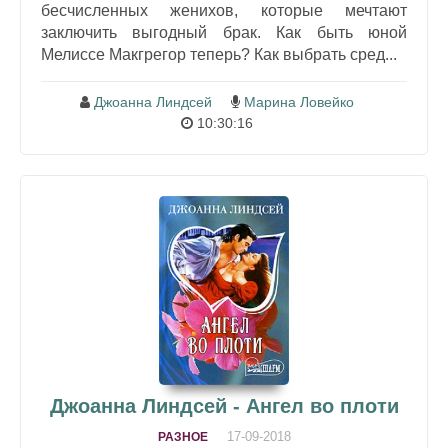
бесчисленных женихов, которые мечтают
заключить выгодный брак. Как быть юной
Мелиссе Макгрегор теперь? Как выбрать сред...
Джоанна Линдсей
Марина Ловейко
10:30:16
Джоанна Линдсей - Ангел во плоти
17-09-2018
РАЗНОЕ