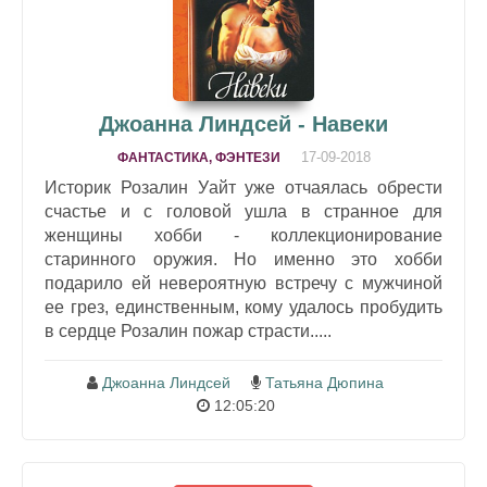
Джоанна Линдсей - Навеки
17-09-2018
ФАНТАСТИКА, ФЭНТЕЗИ
Историк Розалин Уайт уже отчаялась обрести
счастье и с головой ушла в странное для
женщины хобби - коллекционирование
старинного оружия. Но именно это хобби
подарило ей невероятную встречу с мужчиной
ее грез, единственным, кому удалось пробудить
в сердце Розалин пожар страсти.....
Джоанна Линдсей
Татьяна Дюпина
12:05:20