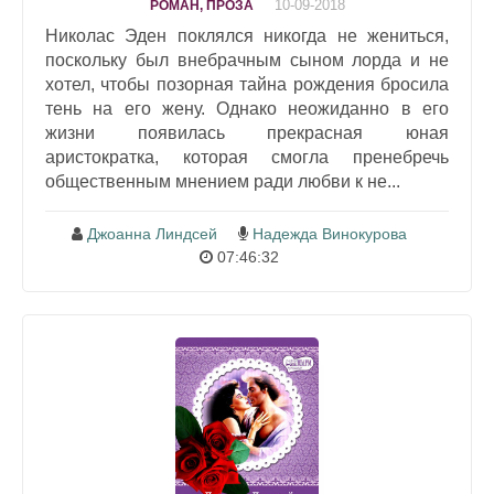
10-09-2018
РОМАН, ПРОЗА
Николас Эден поклялся никогда не жениться,
поскольку был внебрачным сыном лорда и не
хотел, чтобы позорная тайна рождения бросила
тень на его жену. Однако неожиданно в его
жизни появилась прекрасная юная
аристократка, которая смогла пренебречь
общественным мнением ради любви к не...
Джоанна Линдсей
Надежда Винокурова
07:46:32