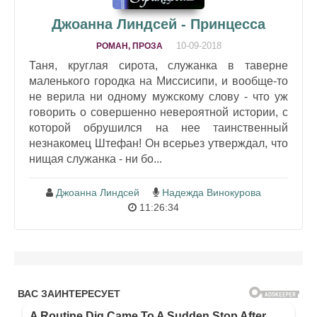
Джоанна Линдсей - Принцесса
10-09-2018
РОМАН, ПРОЗА
Таня, круглая сирота, служанка в таверне
маленького городка на Миссисипи, и вообще-то
не верила ни одному мужскому слову - что уж
говорить о совершенно невероятной истории, с
которой обрушился на нее таинственный
незнакомец Штефан! Он всерьез утверждал, что
нищая служанка - ни бо...
Джоанна Линдсей
Надежда Винокурова
11:26:34