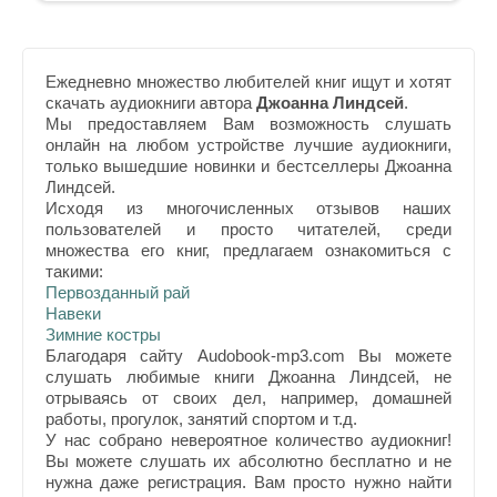
Ежедневно множество любителей книг ищут и хотят
скачать аудиокниги автора
Джоанна Линдсей
.
Мы предоставляем Вам возможность слушать
онлайн на любом устройстве лучшие аудиокниги,
только вышедшие новинки и бестселлеры Джоанна
Линдсей.
Исходя из многочисленных отзывов наших
пользователей и просто читателей, среди
множества его книг, предлагаем ознакомиться с
такими:
Первозданный рай
Навеки
Зимние костры
Благодаря сайту Audobook-mp3.com Вы можете
слушать любимые книги Джоанна Линдсей, не
отрываясь от своих дел, например, домашней
работы, прогулок, занятий спортом и т.д.
У нас собрано невероятное количество аудиокниг!
Вы можете слушать их абсолютно бесплатно и не
нужна даже регистрация. Вам просто нужно найти