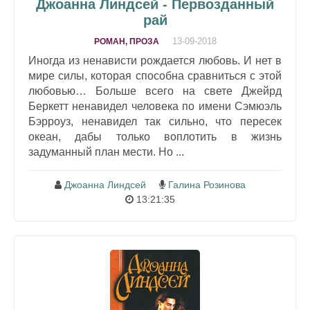
Джоанна Линдсей - Первозданный
рай
13-09-2018
РОМАН, ПРОЗА
Иногда из ненависти рождается любовь. И нет в
мире силы, которая способна сравниться с этой
любовью… Больше всего на свете Джейрд
Беркетт ненавидел человека по имени Сэмюэль
Бэрроуз, ненавидел так сильно, что пересек
океан, дабы только воплотить в жизнь
задуманный план мести. Но ...
Джоанна Линдсей
Галина Розинова
13:21:35