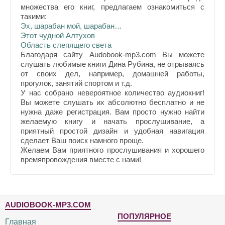
множества его книг, предлагаем ознакомиться с
такими:
Эх, шарабан мой, шарабан…
Этот чудной Алтухов
Область слепящего света
Благодаря сайту Audobook-mp3.com Вы можете
слушать любимые книги Дина Рубина, не отрываясь
от своих дел, например, домашней работы,
прогулок, занятий спортом и т.д.
У нас собрано невероятное количество аудиокниг!
Вы можете слушать их абсолютно бесплатно и не
нужна даже регистрация. Вам просто нужно найти
желаемую книгу и начать прослушивание, а
приятный простой дизайн и удобная навигация
сделает Ваш поиск намного проще.
Желаем Вам приятного прослушивания и хорошего
времяпровождения вместе с нами!
AUDIOBOOK-MP3.COM
ПОПУЛЯРНОЕ
Главная