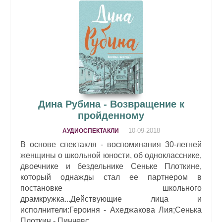
Дина Рубина - Возвращение к
пройденному
10-09-2018
АУДИОСПЕКТАКЛИ
В основе спектакля - воспоминания 30-летней
женщины о школьной юности, об однокласснике,
двоечнике и бездельнике Сеньке Плоткине,
который однажды стал ее партнером в
постановке школьного
драмкружка...Действующие лица и
исполнители:Героиня - Ахеджакова Лия;Сенька
Плоткин - Пинчевс...