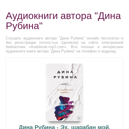
Аудиокниги автора "Дина
Рубина"
Слушать аудиокниги автора "Дина Рубина" онлайн бесплатно и
без регистрации полностью (целиком) на сайте электронной
библиотеки «Audobook-mp3.com». Все полные и интересные
аудиокниги книги автора "Дина Рубина" на телефон и андроид.
Дина Рубина - Эх, шарабан мой,