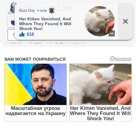
МЕНЮ
RU
Главная
Авторы
Автор Дина Рубина