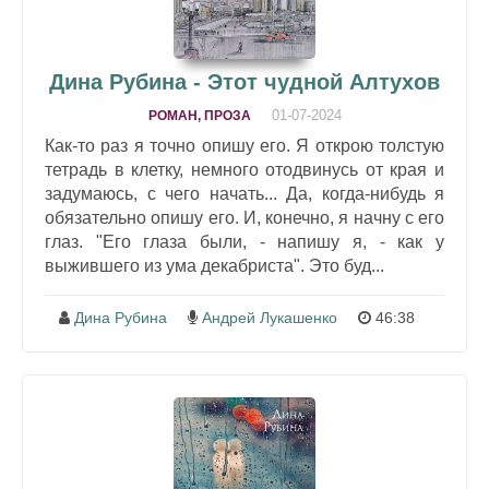
Дина Рубина - Этот чудной Алтухов
01-07-2024
РОМАН, ПРОЗА
Как-то раз я точно опишу его. Я открою толстую
тетрадь в клетку, немного отодвинусь от края и
задумаюсь, с чего начать... Да, когда-нибудь я
обязательно опишу его. И, конечно, я начну с его
глаз. "Его глаза были, - напишу я, - как у
выжившего из ума декабриста". Это буд...
Дина Рубина
Андрей Лукашенко
46:38