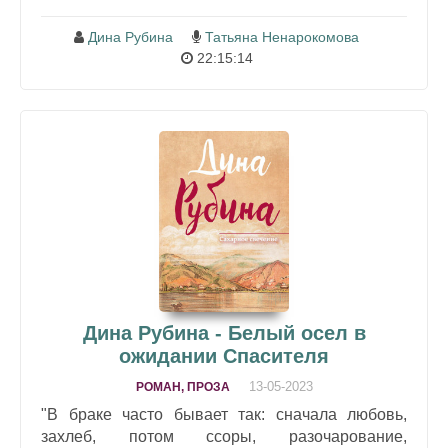
Дина Рубина
Татьяна Ненарокомова
22:15:14
Дина Рубина - Белый осел в
ожидании Спасителя
13-05-2023
РОМАН, ПРОЗА
"В браке часто бывает так: сначала любовь,
захлеб, потом ссоры, разочарование,