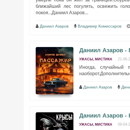
ближайший лес погулять, освежить голо
покоя...Даниил Азаров...
Даниил Азаров
Владимир Комиссаров
Даниил Азаров -
21-06-
УЖАСЫ, МИСТИКА
Иногда, случайный 
наоборот.Дополнительн
Даниил Азаров
Ден
Даниил Азаров -
09-04-
УЖАСЫ, МИСТИКА