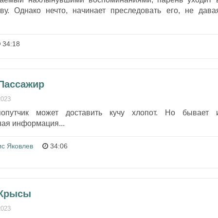
ву. Однако нечто, начинает преследовать его, не дава
34:18
 Пассажир
2023
попутчик может доставить кучу хлопот. Но бывает 
ая информация...
ис Яковлев
34:06
 Крысы
2023