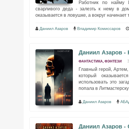
Работник по найму И
сварливого деда - залезть к нему в до
оказывается в ловушке, а вокруг начинает т
Даниил Азаров
Владимир Комиссаров
Даниил Азаров - 
ФАНТАСТИКА, ФЭНТЕЗИ
Главный герой, Артем
который оказываетс
использовать это зага
попала в Литмастерскую
Даниил Азаров
АБА
Даниил Азаров -