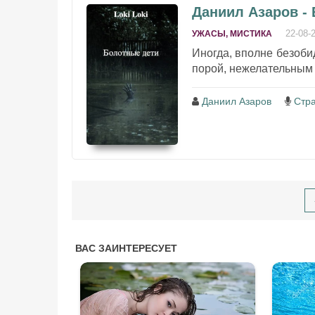
Даниил Азаров -
22-08-
УЖАСЫ, МИСТИКА
Иногда, вполне безоби
порой, нежелательным 
Даниил Азаров
Стр