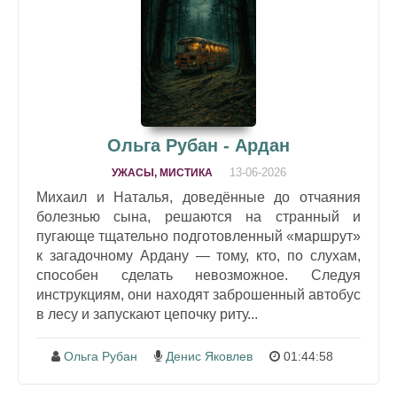
Ольга Рубан - Ардан
13-06-2026
УЖАСЫ, МИСТИКА
Михаил и Наталья, доведённые до отчаяния
болезнью сына, решаются на странный и
пугающе тщательно подготовленный «маршрут»
к загадочному Ардану — тому, кто, по слухам,
способен сделать невозможное. Следуя
инструкциям, они находят заброшенный автобус
в лесу и запускают цепочку риту...
Ольга Рубан
Денис Яковлев
01:44:58