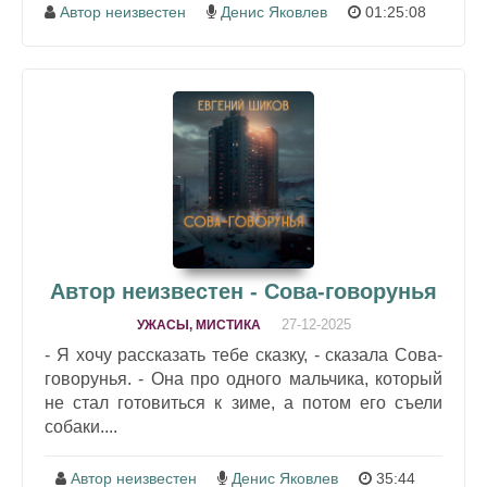
Автор неизвестен
Денис Яковлев
01:25:08
Автор неизвестен - Сова-говорунья
27-12-2025
УЖАСЫ, МИСТИКА
- Я хочу рассказать тебе сказку, - сказала Сова-
говорунья. - Она про одного мальчика, который
не стал готовиться к зиме, а потом его съели
собаки....
Автор неизвестен
Денис Яковлев
35:44