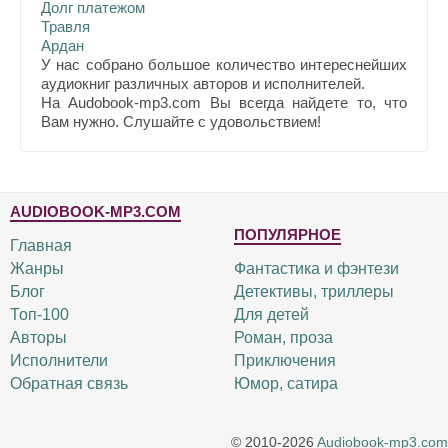
Долг платежом
Травля
Ардан
У нас собрано большое количество интереснейших
аудиокниг различных авторов и исполнителей.
На Audobook-mp3.com Вы всегда найдете то, что
Вам нужно. Слушайте с удовольствием!
AUDIOBOOK-MP3.COM
ПОПУЛЯРНОЕ
Главная
Жанры
Фантастика и фэнтези
Блог
Детективы, триллеры
Топ-100
Для детей
Авторы
Роман, проза
Исполнители
Приключения
Обратная связь
Юмор, сатира
© 2010-2026
Audiobook-mp3.com