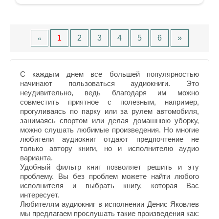
1
2
3
4
5
6
»
«
С каждым днем все большей популярностью
начинают пользоваться аудиокниги. Это
неудивительно, ведь благодаря им можно
совместить приятное с полезным, например,
прогуливаясь по парку или за рулем автомобиля,
занимаясь спортом или делая домашнюю уборку,
можно слушать любимые произведения. Но многие
любители аудиокниг отдают предпочтение не
только автору книги, но и исполнителю аудио
варианта.
Удобный фильтр книг позволяет решить и эту
проблему. Вы без проблем можете найти любого
исполнителя и выбрать книгу, которая Вас
интересует.
Любителям аудиокниг в исполнении Денис Яковлев
мы предлагаем прослушать такие произведения как: