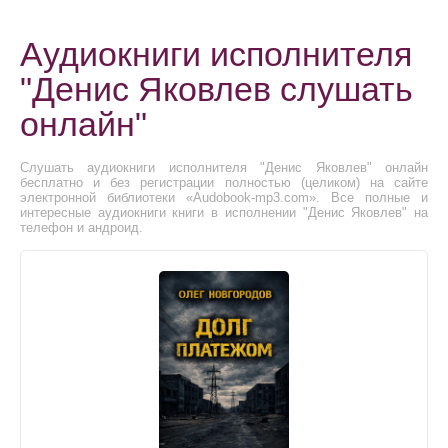
Аудиокниги исполнителя
"Денис Яковлев слушать
онлайн"
Слушать аудиокниги исполнителя "Денис Яковлев" онлайн
бесплатно и без регистрации полностью (целиком) на сайте
электронной библиотеки «Audobook-mp3.com». Все полные и
интересные аудиокниги книги в исполнении "Денис Яковлев" на
телефон и андроид.