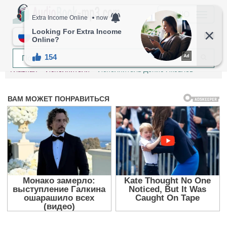
МЕНЮ
RU
Главная
Исполнители
Исполнитель Денис Яковлев