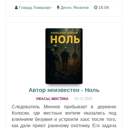
Говард Лавкрафт
Денис Яковлев
16:04
Автор неизвестен - Ноль
19-12-2025
УЖАСЫ, МИСТИКА
Следователь Михеев прибывает в деревню
Колоски, где местные жители оказались под
влиянием безумия и устроили хаос после того,
как дали приют раненому охотнику. Его задача