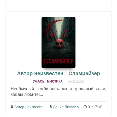
Автор неизвестен - Слэмрайзер
09-11-2025
УЖАСЫ, МИСТИКА
Необычный зомби-постапок и кровавый слэм,
как вы любите!...
Автор неизвестен
Денис Яковлев
01:17:10