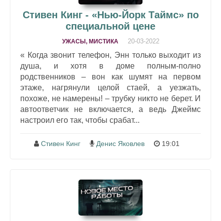
Стивен Кинг - «Нью-Йорк Таймс» по
специальной цене
20-03-2022
УЖАСЫ, МИСТИКА
« Когда звонит телефон, Энн только выходит из
душа, и хотя в доме полным-полно
родственников – вон как шумят на первом
этаже, нагрянули целой стаей, а уезжать,
похоже, не намерены! – трубку никто не берет. И
автоответчик не включается, а ведь Джеймс
настроил его так, чтобы срабат...
Стивен Кинг
Денис Яковлев
19:01