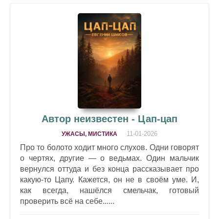
Автор неизвестен - Цап-цап
11-01-2026
УЖАСЫ, МИСТИКА
Про то болото ходит много слухов. Одни говорят
о чертях, другие — о ведьмах. Один мальчик
вернулся оттуда и без конца рассказывает про
какую-то Цапу. Кажется, он не в своём уме. И,
как всегда, нашёлся смельчак, готовый
проверить всё на себе......