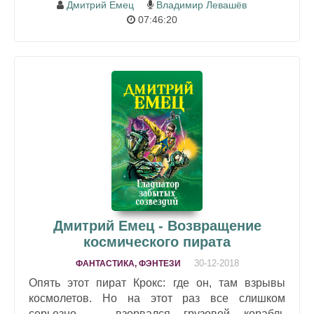
Дмитрий Емец
Владимир Левашёв
07:46:20
Дмитрий Емец - Возвращение
космического пирата
30-12-2018
ФАНТАСТИКА, ФЭНТЕЗИ
Опять этот пират Крокс: где он, там взрывы
космолетов. Но на этот раз все слишком
серьезно — взорвался грузовой корабль