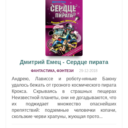
Дмитрий Емец - Сердце пирата
29-12-2018
ФАНТАСТИКА, ФЭНТЕЗИ
Андрею, Лависсе и роботу-няньке Баюну
удалось бежать от грозного космического пирата
Крокса. Скрываясь в страшных пещерах
Неизвестной планеты, они не догадываются, что
их поджидает множество опаснейших
препятствий: подземные человечки копачи,
скользкие черви храпуны, жующая прото...