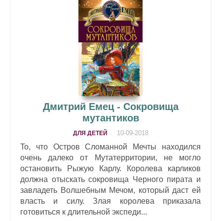
Дмитрий Емец - Сокровища
мутантиков
10-09-2018
ДЛЯ ДЕТЕЙ
To, что Остров Сломанной Мечты находился
очень далеко от Мутатерритории, не могло
остановить Рыжую Карлу. Королева карликов
должна отыскать сокровища Черного пирата и
завладеть Волшебным Мечом, который даст ей
власть и силу. Злая королева приказала
готовиться к длительной экспеди...