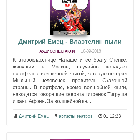
Дмитрий Емец - Властелин пыли
10-09-2018
АУДИОСПЕКТАКЛИ
К второкласснице Наташе и ее брату Степке,
живущим в Москве, случайно попадает
портфель с волшебной книгой, которую потерял
Мыльный человечек, правитель Сказочной
страны. В портфеле, кроме волшебной книги,
находятся говорящие зверята тигренок Тигруша
и заяц Афоня. За волшебной кн...
Дмитрий Емец
артисты театров
01:12:23