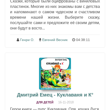
Сказки, которые были оцифрованы с виниловых
пластинок. Многие из них знакомы вам с детства
и напоминают о самом чудесном и счастливом
времени нашей жизни. Выберите сказку,
послушайте сами и предложите её своим детям,
они будут в восто...
Генри О.
Евгений Весник
04:38:11
Дмитрий Емец - Куклаваня и К°
16-11-2018
ДЛЯ ДЕТЕЙ
Герои книги — пупс Куклаваня, Оля, кошка Дуся,