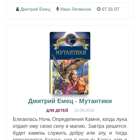
Дмитрий Емец
Иван Литвинов
07:31:07
Дмитрий Емец - Мутантики
10-09-2018
ДЛЯ ДЕТЕЙ
Близилась Ночь Определения Камня, когда луна
отдает ему свою силу и магию. Завтра решится:
будет камень служить добру или злу, и тогда
определится баланс сил в пользу Хаоса или в