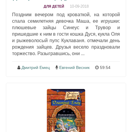
10-09-2018
ДЛЯ ДЕТЕЙ
Поздним вечером под кроваткой, на которой
спала семилетняя девочка Маша, ее игрушки:
плюшевые зайцы Синеус и Трувор и
пришедшие к ним в гости кошка Дуся, кукла Оля
и рыжеволосый пупс Куклаваня. отмечали день
рождения зайцев. Друзья весело праздновали
торжество. Разыгравшись, они ...
Дмитрий Емец
Евгений Весник
59:54