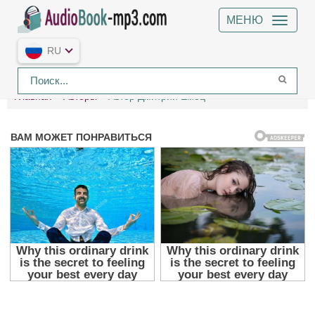
МЕНЮ
RU
Главная
Авторы
Автор Дмитрий Емец