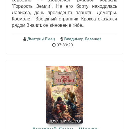
`Гордость Земли`. На его борту находилась
Лависса, дочь президента планеты Деметры.
Космолет `Звездный странник` Крокса оказался
рядом.Значит, он виновен в гибе...
Дмитрий Емец
Владимир Левашёв
07:39:29