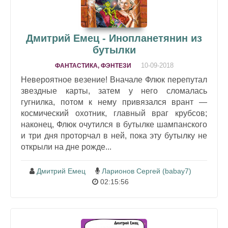
Дмитрий Емец - Инопланетянин из
бутылки
10-09-2018
ФАНТАСТИКА, ФЭНТЕЗИ
Невероятное везение! Вначале Флюк перепутал
звездные карты, затем у него сломалась
гугнилка, потом к нему привязался врант —
космический охотник, главный враг крубсов;
наконец, Флюк очутился в бутылке шампанского
и три дня проторчал в ней, пока эту бутылку не
открыли на дне рожде...
Дмитрий Емец
Ларионов Сергей (babay7)
02:15:56