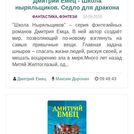
Дмитрий Емец - Школа
ныряльщиков. Седло для дракона
10-09-2018
ФАНТАСТИКА, ФЭНТЕЗИ
"Школа Ныряльщиков" – серия фэнтезийных
романов Дмитрия Емца. В ней автор создаёт
мир, позволяющий по-новому взглянуть на
самые привычные вещи. Главная задача
шныров – спасать жизни людей, рискуя своей, и
мешать воцарению зла в мире.Много лет назад
Митяй Желтоглазый, од...
Дмитрий Емец
Максим Доронин
09:48:43