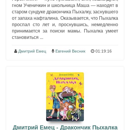
гном Ученичкин и школьница Маша — находят в
старом сундуке дракончика Пыхалку, заснувшего
от запаха нафталина. Оказывается, что Пыхалка
проспал сто лет и, проснувшись, немедленно
принимается за поиски мамы. Пыхалка умеет
становиться ...
Дмитрий Емец
Евгений Весник
01:19:16
Дмитрий Емец - Дракончик Пыхалка