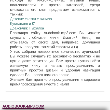
Исходя из многочисленных отзывов наших
пользователей и просто читателей, среди
множества его книг, предлагаем ознакомиться с
такими:
Детские сказки с винила
Куклаваня и К°
Дракончик Пыхалка
Благодаря сайту Audobook-mp3.com Вы можете
слушать любимые книги Дмитрий Емец, не
отрываясь от своих дел, например, домашней
работы, прогулок, занятий спортом и т.д.
У нас собрано невероятное количество аудиокниг!
Вы можете слушать их абсолютно бесплатно и не
нужна даже регистрация. Вам просто нужно найти
желаемую книгу и начать прослушивание, а
приятный простой дизайн и удобная навигация
сделает Ваш поиск намного проще.
Желаем Вам приятного прослушивания и хорошего
времяпровождения вместе с нами!
AUDIOBOOK-MP3.COM