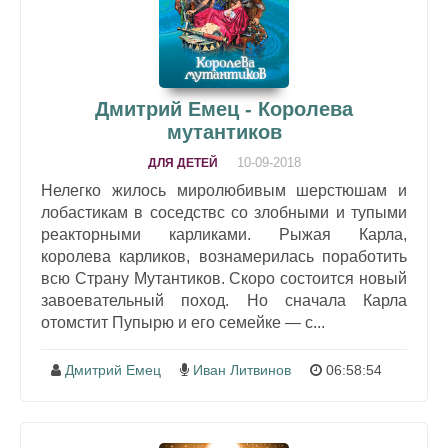
Дмитрий Емец - Королева
мутантиков
10-09-2018
ДЛЯ ДЕТЕЙ
Нелегко жилось миролюбивым шерстюшам и
лобастикам в соседствс со злобными и тупыми
реакторными карликами. Рыжая Карла,
королева карликов, вознамерилась поработить
всю Страну Мутантиков. Скоро состоится новый
завоевательный поход. Но сначала Карла
отомстит Пупырю и его семейке — с...
Дмитрий Емец
Иван Литвинов
06:58:54