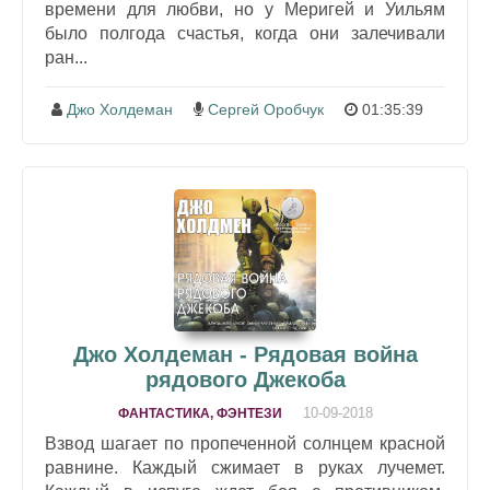
времени для любви, но у Меригей и Уильям
было полгода счастья, когда они залечивали
ран...
Джо Холдеман
Сергей Оробчук
01:35:39
Джо Холдеман - Рядовая война
рядового Джекоба
10-09-2018
ФАНТАСТИКА, ФЭНТЕЗИ
Взвод шагает по пропеченной солнцем красной
равнине. Каждый сжимает в руках лучемет.