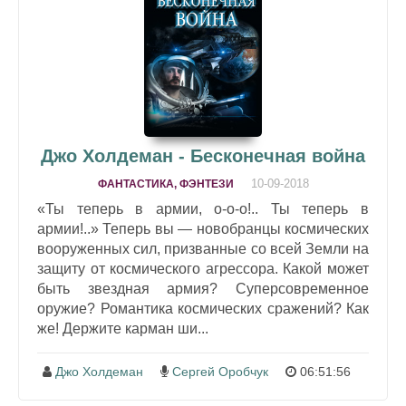
Джо Холдеман - Бесконечная война
10-09-2018
ФАНТАСТИКА, ФЭНТЕЗИ
«Ты теперь в армии, о-о-о!.. Ты теперь в
армии!..» Теперь вы — новобранцы космических
вооруженных сил, призванные со всей Земли на
защиту от космического агрессора. Какой может
быть звездная армия? Суперсовременное
оружие? Романтика космических сражений? Как
же! Держите карман ши...
Джо Холдеман
Сергей Оробчук
06:51:56