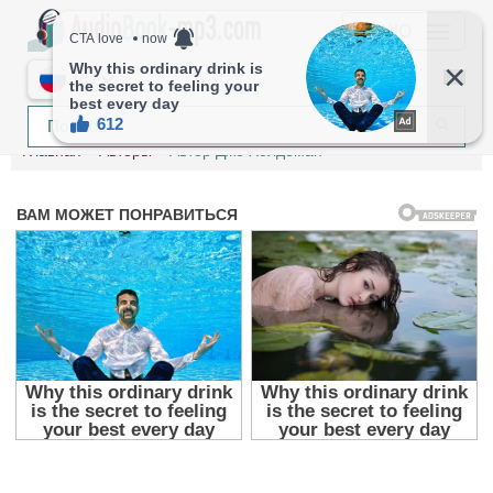
МЕНЮ
RU
Главная
Авторы
Автор Джо Холдеман