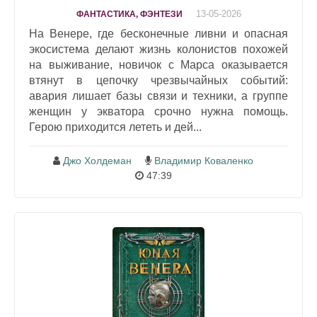
13-05-2026
ФАНТАСТИКА, ФЭНТЕЗИ
На Венере, где бесконечные ливни и опасная
экосистема делают жизнь колонистов похожей
на выживание, новичок с Марса оказывается
втянут в цепочку чрезвычайных событий:
авария лишает базы связи и техники, а группе
женщин у экватора срочно нужна помощь.
Герою приходится лететь и дей...
Джо Холдеман
Владимир Коваленко
47:39