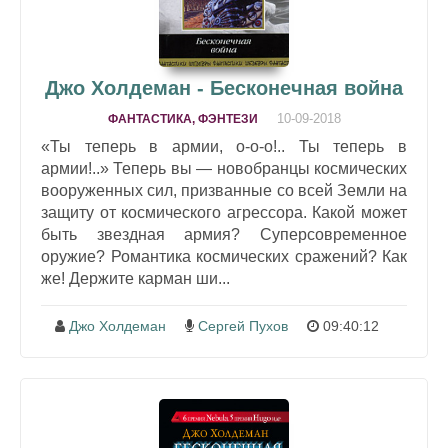
Джо Холдеман - Бесконечная война
10-09-2018
ФАНТАСТИКА, ФЭНТЕЗИ
«Ты теперь в армии, о-о-о!.. Ты теперь в
армии!..» Теперь вы — новобранцы космических
вооруженных сил, призванные со всей Земли на
защиту от космического агрессора. Какой может
быть звездная армия? Суперсовременное
оружие? Романтика космических сражений? Как
же! Держите карман ши...
Джо Холдеман
Сергей Пухов
09:40:12