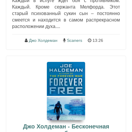
Каждый в испуге ждет боя с противником.
Каждый. Кроме сержанта Мелфорда. Этот
старый психованный сукин сын – постоянно
смеется и находится в самом распрекрасном
расположении духа....
Джо Холдеман
Scaners
13:26
Джо Холдеман - Бесконечная