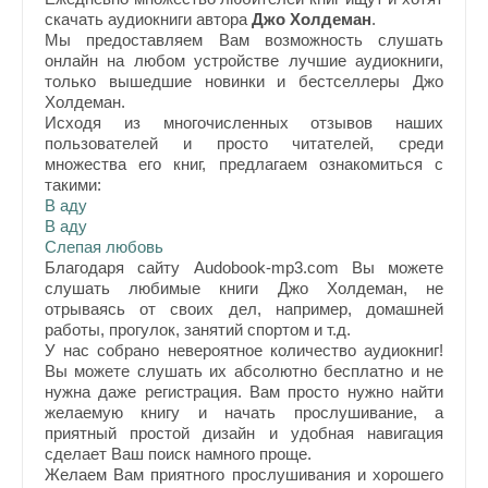
скачать аудиокниги автора
Джо Холдеман
.
Мы предоставляем Вам возможность слушать
онлайн на любом устройстве лучшие аудиокниги,
только вышедшие новинки и бестселлеры Джо
Холдеман.
Исходя из многочисленных отзывов наших
пользователей и просто читателей, среди
множества его книг, предлагаем ознакомиться с
такими:
В аду
В аду
Слепая любовь
Благодаря сайту Audobook-mp3.com Вы можете
слушать любимые книги Джо Холдеман, не
отрываясь от своих дел, например, домашней
работы, прогулок, занятий спортом и т.д.
У нас собрано невероятное количество аудиокниг!
Вы можете слушать их абсолютно бесплатно и не
нужна даже регистрация. Вам просто нужно найти
желаемую книгу и начать прослушивание, а
приятный простой дизайн и удобная навигация
сделает Ваш поиск намного проще.
Желаем Вам приятного прослушивания и хорошего