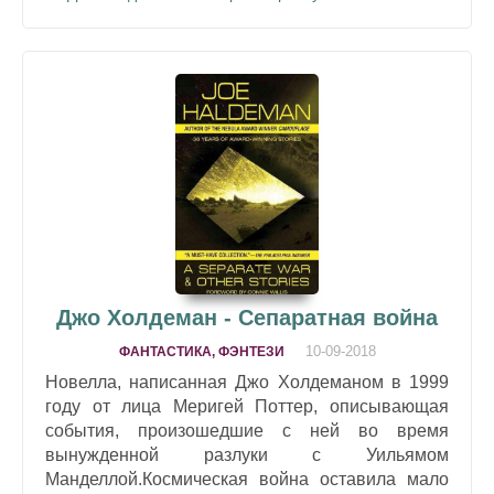
Джо Холдеман - Сепаратная война
10-09-2018
ФАНТАСТИКА, ФЭНТЕЗИ
Новелла, написанная Джо Холдеманом в 1999
году от лица Меригей Поттер, описывающая
события, произошедшие с ней во время
вынужденной разлуки с Уильямом
Манделлой.Космическая война оставила мало