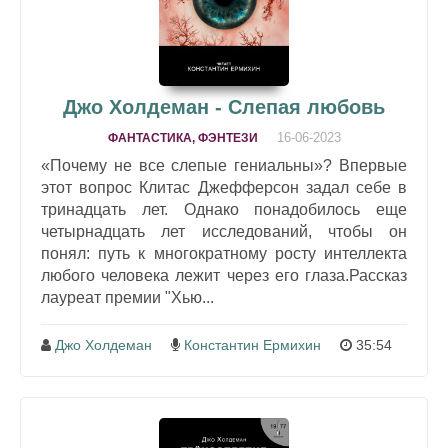
Джо Холдеман - Слепая любовь
16-06-2023
ФАНТАСТИКА, ФЭНТЕЗИ
«Почему не все слепые гениальны»? Впервые
этот вопрос Клитас Джефферсон задал себе в
тринадцать лет. Однако понадобилось еще
четырнадцать лет исследований, чтобы он
понял: путь к многократному росту интеллекта
любого человека лежит через его глаза.Рассказ
лауреат премии "Хью...
Джо Холдеман
Константин Ермихин
35:54