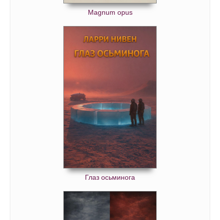
Magnum opus
Глаз осьминога