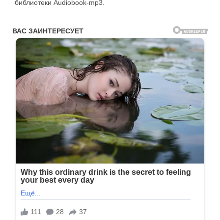
библиотеки Audiobook-mp3.