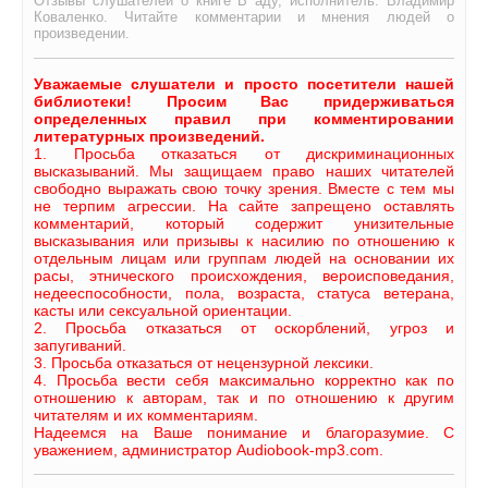
Отзывы слушателей о книге В аду, исполнитель: Владимир
Коваленко. Читайте комментарии и мнения людей о
произведении.
Уважаемые слушатели и просто посетители нашей
библиотеки! Просим Вас придерживаться
определенных правил при комментировании
литературных произведений.
1. Просьба отказаться от дискриминационных
высказываний. Мы защищаем право наших читателей
свободно выражать свою точку зрения. Вместе с тем мы
не терпим агрессии. На сайте запрещено оставлять
комментарий, который содержит унизительные
высказывания или призывы к насилию по отношению к
отдельным лицам или группам людей на основании их
расы, этнического происхождения, вероисповедания,
недееспособности, пола, возраста, статуса ветерана,
касты или сексуальной ориентации.
2. Просьба отказаться от оскорблений, угроз и
запугиваний.
3. Просьба отказаться от нецензурной лексики.
4. Просьба вести себя максимально корректно как по
отношению к авторам, так и по отношению к другим
читателям и их комментариям.
Надеемся на Ваше понимание и благоразумие. С
уважением, администратор Audiobook-mp3.com.