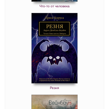
Что-то от человека
Резня