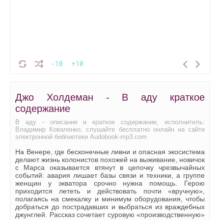
-10
+10
Джо Холдеман - В аду краткое
содержание
В аду - описание и краткое содержание, исполнитель:
Владимир Коваленко, слушайте бесплатно онлайн на сайте
электронной библиотеки Audobook-mp3.com
На Венере, где бесконечные ливни и опасная экосистема
делают жизнь колонистов похожей на выживание, новичок
с Марса оказывается втянут в цепочку чрезвычайных
событий: авария лишает базы связи и техники, а группе
женщин у экватора срочно нужна помощь. Герою
приходится лететь и действовать почти «вручную»,
полагаясь на смекалку и минимум оборудования, чтобы
добраться до пострадавших и выбраться из враждебных
джунглей. Рассказ сочетает суровую «производственную»