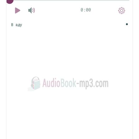
0:00
В аду