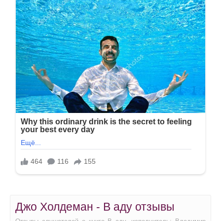
Джо Холдеман - В аду отзывы