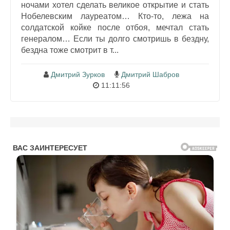
ночами хотел сделать великое открытие и стать
Нобелевским лауреатом… Кто-то, лежа на
солдатской койке после отбоя, мечтал стать
генералом… Если ты долго смотришь в бездну,
бездна тоже смотрит в т...
Дмитрий Зурков
Дмитрий Шабров
11:11:56