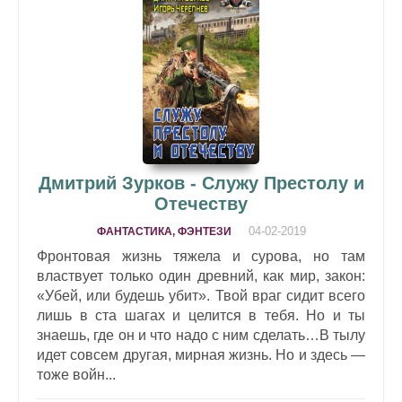
Дмитрий Зурков - Служу Престолу и
Отечеству
04-02-2019
ФАНТАСТИКА, ФЭНТЕЗИ
Фронтовая жизнь тяжела и сурова, но там
властвует только один древний, как мир, закон:
«Убей, или будешь убит». Твой враг сидит всего
лишь в ста шагах и целится в тебя. Но и ты
знаешь, где он и что надо с ним сделать…В тылу
идет совсем другая, мирная жизнь. Но и здесь —
тоже войн...