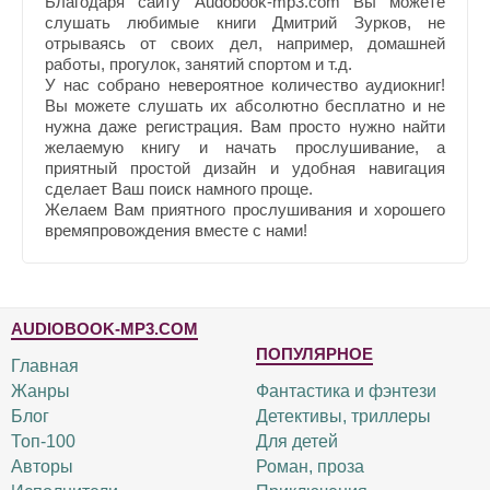
Благодаря сайту Audobook-mp3.com Вы можете
слушать любимые книги Дмитрий Зурков, не
отрываясь от своих дел, например, домашней
работы, прогулок, занятий спортом и т.д.
У нас собрано невероятное количество аудиокниг!
Вы можете слушать их абсолютно бесплатно и не
нужна даже регистрация. Вам просто нужно найти
желаемую книгу и начать прослушивание, а
приятный простой дизайн и удобная навигация
сделает Ваш поиск намного проще.
Желаем Вам приятного прослушивания и хорошего
времяпровождения вместе с нами!
AUDIOBOOK-MP3.COM
ПОПУЛЯРНОЕ
Главная
Жанры
Фантастика и фэнтези
Блог
Детективы, триллеры
Топ-100
Для детей
Авторы
Роман, проза