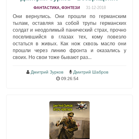
31-12-2018
ФАНТАСТИКА, ФЭНТЕЗИ
Они вернулись. Они прошли по германским
тылам, оставляя за собой трупы германских
солдат и неодолимый панический страх, прочно
поселившийся в глазах тех, кому повезло
остаться в живых. Как нож сквозь масло они
прошли через линию фронта и оказались у
своих. Но свои тоже бывают раз...
Дмитрий Зурков
Дмитрий Шабров
09:26:54