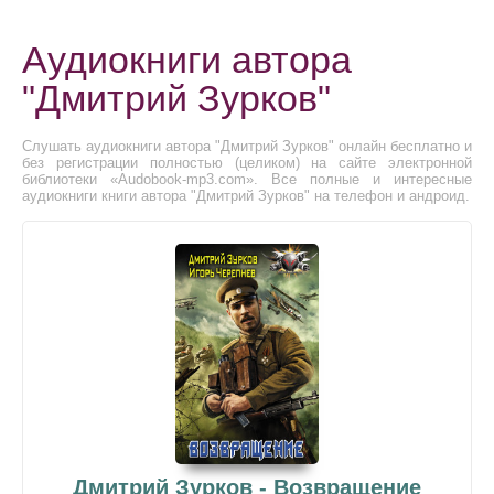
Аудиокниги автора
"Дмитрий Зурков"
Слушать аудиокниги автора "Дмитрий Зурков" онлайн бесплатно и
без регистрации полностью (целиком) на сайте электронной
библиотеки «Audobook-mp3.com». Все полные и интересные
аудиокниги книги автора "Дмитрий Зурков" на телефон и андроид.
Дмитрий Зурков - Возвращение