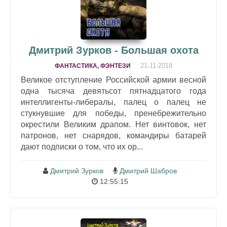
Дмитрий Зурков - Большая охота
21-11-2018
ФАНТАСТИКА, ФЭНТЕЗИ
Великое отступление Российской армии весной
одна тысяча девятьсот пятнадцатого года
интеллигенты-либералы, палец о палец не
стукнувшие для победы, пренебрежительно
окрестили Великим драпом. Нет винтовок, нет
патронов, нет снарядов, командиры батарей
дают подписки о том, что их ор...
Дмитрий Зурков
Дмитрий Шабров
12:55:15