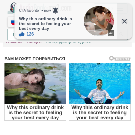
МЕНЮ
RU
Главная
Авторы
Автор Дмитрий Зурков