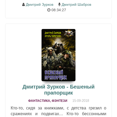
Дмитрий Зурков
Дмитрий Шабров
08:34:27
Дмитрий Зурков - Бешеный
прапорщик
15-09-2018
ФАНТАСТИКА, ФЭНТЕЗИ
Кто-то, сидя за книжками, с детства грезил о
сражениях и подвигах… Кто-то бессонными