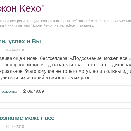
жон Кехо"
но и без регистрации полностью (целиком) на сайте электронной библио
иги книги автора "Джон Кехо" на телефон и андроид.
ги, успех и Вы
10-09-2018
азвивающей идеи бестселлера «Подсознание может все!»
 неопровержимые доказательства того, что духовна
риальное благополучие не только могут, но и должны идт
оучительных историй из жизни самых разн...
Проценко
06:48:59
сознание может все
10-09-2018