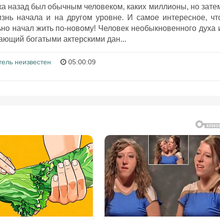
ка назад был обычным человеком, каких миллионы, но зате
знь начала и на другом уровне. И самое интересное, чт
но начал жить по-новому! Человек необыкновенного духа 
ающий богатыми актерскими дан...
ель неизвестен
05:00:09