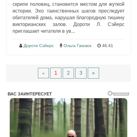
скрипе половиц, становится местом для жуткой
истории. Эхо таинственных шагов преследует
обитателей дома, нарушая благородную тишину
викторианских залов. Дороти Л. Сэйерс
приглашает читателя в ув...
Дороти Сэйерс
Ольга Гамзюк
46:41
1
2
3
»
«