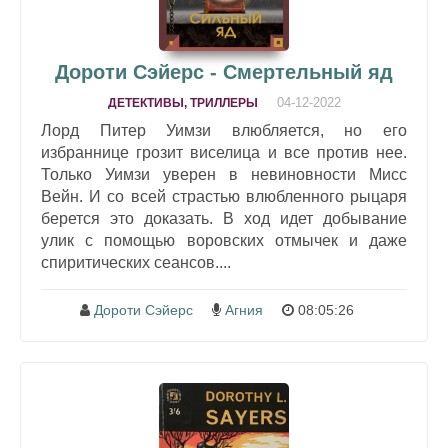
Дороти Сэйерс - Смертельный яд
04-12-2022
ДЕТЕКТИВЫ, ТРИЛЛЕРЫ
Лорд Питер Уимзи влюбляется, но его
избраннице грозит виселица и все против нее.
Только Уимзи уверен в невиновности Мисс
Вейн. И со всей страстью влюбленного рыцаря
берется это доказать. В ход идет добывание
улик с помощью воровских отмычек и даже
спиритических сеансов....
Дороти Сэйерс
Агния
08:05:26