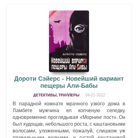
Дороти Сэйерс - Новейший вариант
пещеры Али-Бабы
04-01-2022
ДЕТЕКТИВЫ, ТРИЛЛЕРЫ
В парадной комнате мрачного узкого дома в
Ламбете мужчина ел копченую селедку,
одновременно проглядывая «Морнинг пост». Он
был худощав, небольшого роста, с каштановыми
волосами, уложенными, пожалуй, слишком уж
правильными волнами, и густой каштановой