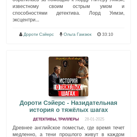
известному своим острым умом и
способностями детектива. Лорд Уимзи,
эксцентри...
Дороти Сэйерс
Ольга Гамзюк
33:10
Дороти Сэйерс - Назидательная
история о тяжёлых шагах
28-01-2025
ДЕТЕКТИВЫ, ТРИЛЛЕРЫ
Древнее английское поместье, где время течет
медленно, а тени прошлого живут в каждом