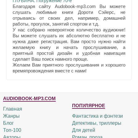
ГЛУБИНА. Погружение 70-е
Благодаря сайту Audobook-mp3.com Вы можете
слушать любимые книги Дороти Сэйерс, не
отрываясь от своих дел, например, домашней
работы, прогулок, занятий спортом и т.д.
У нас собрано невероятное количество аудиокниг!
Вы можете слушать их абсолютно бесплатно и не
нужна даже регистрация. Вам просто нужно найти
желаемую книгу и начать прослушивание, а
приятный простой дизайн и удобная навигация
сделает Ваш поиск намного проще.
Желаем Вам приятного прослушивания и хорошего
времяпровождения вместе с нами!
AUDIOBOOK-MP3.COM
ПОПУЛЯРНОЕ
Главная
Жанры
Фантастика и фэнтези
Блог
Детективы, триллеры
Топ-100
Для детей
Авторы
Роман, проза