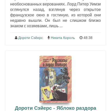
необоснованных верованиях. Лорд Питер Уимзи
оглянулся назад, взглянув через открытое
французское окно в гостиную, из которой они
недавно вышли. Он был не слишком близко
знаком с хозяевами, лишь ...
Дороти Сэйерс
Никита Король
48:38
Дороти Сэйерс - Яблоко раздора