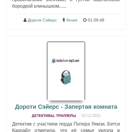
бородкой клинышком......
Дороти Сэйерс
Агния
01:09:48
Дороти Сэйерс - Запертая комната
02-12-2025
ДЕТЕКТИВЫ, ТРИЛЛЕРЫ
Детектив с участием лорда Питера Уимзи. Бетси
Карлайл отметила, что её семья увязла в