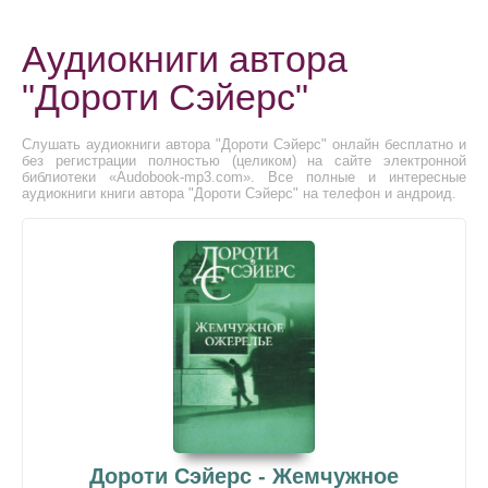
Аудиокниги автора
"Дороти Сэйерс"
Слушать аудиокниги автора "Дороти Сэйерс" онлайн бесплатно и
без регистрации полностью (целиком) на сайте электронной
библиотеки «Audobook-mp3.com». Все полные и интересные
аудиокниги книги автора "Дороти Сэйерс" на телефон и андроид.
Дороти Сэйерс - Жемчужное