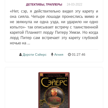
24-03-2022
ДЕТЕКТИВЫ, ТРИЛЛЕРЫ
«Нет, сэр, я действительно видел эту карету и
она сияла. Четыре лошади пронеслись мимо и
не звякнула ни одна узда, ни ударило ни одно
копыто»- так описывает встречу с таинственной
каретой Планкетт лорду Питеру Уимзи. Но когда
лорд Питер сам встречает эту карету глубокой
ночью на ...
Дороти Сэйерс
Агния
01:27:46