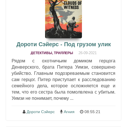
Дороти Сэйерс - Под грузом улик
26-09-2021
ДЕТЕКТИВЫ, ТРИЛЛЕРЫ
Рядом с охотничьим домиком герцога
Денверского, брата Питера Уимзи, совершено
убийство. Главным подозреваемым становится
сам герцог. Питер приступает к расследованию
семейного дела, которое осложняется еще и
тем, что его сестра была помолвлена с убитым.
Уимзи не понимает, почему ...
Дороти Сэйерс
Агния
08:55:21