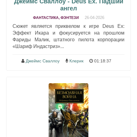
Джеймс Сваллоу - Deus Ex. Падший
ангел
26-04-2026
ФАНТАСТИКА, ФЭНТЕЗИ
Сюжет является приквелом к игре Deus Ex:
Эффект Икара и фокусируется на прошлом
Фариды Малик, штатного пилота корпорации
«Шариф Индастриз»...
Джеймс Сваллоу
Клерик
01:18:37