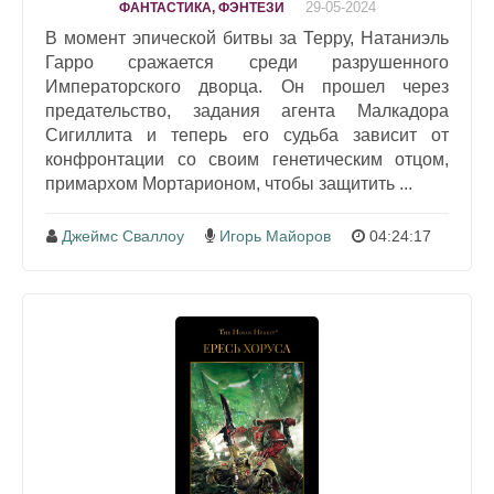
29-05-2024
ФАНТАСТИКА, ФЭНТЕЗИ
В момент эпической битвы за Терру, Натаниэль
Гарро сражается среди разрушенного
Императорского дворца. Он прошел через
предательство, задания агента Малкадора
Сигиллита и теперь его судьба зависит от
конфронтации со своим генетическим отцом,
примархом Мортарионом, чтобы защитить ...
Джеймс Сваллоу
Игорь Майоров
04:24:17