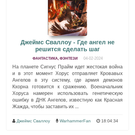
Джеймс Сваллоу - Где ангел не
решится сделать шаг
04-02-2024
ФАНТАСТИКА, ФЭНТЕЗИ
На планете Сигнус Прайм идет жестокая война
и в этот момент Хорус отправляет Кровавых
Ангелов в эту систему, где армия демонов
Кхорна готовится к сражению. Военачальник
Хоруса намерен использовать генетическую
ошибку в ДНК Ангелов, известную как Красная
Жажда, чтобы заставить их ...
Джеймс Сваллоу
WarhammerFan
18:04:34