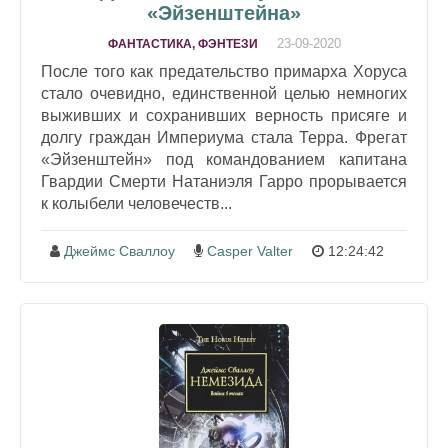
«Эйзенштейна»
23-09-2020
ФАНТАСТИКА, ФЭНТЕЗИ
После того как предательство примарха Хоруса
стало очевидно, единственной целью немногих
выживших и сохранивших верность присяге и
долгу граждан Империума стала Терра. Фрегат
«Эйзенштейн» под командованием капитана
Гвардии Смерти Натаниэля Гарро прорывается
к колыбели человечеств...
Джеймс Сваллоу
Casper Valter
12:24:42