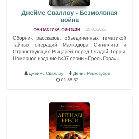
Джеймс Сваллоу - Безмолвная
война
15-01-2025
ФАНТАСТИКА, ФЭНТЕЗИ
Сборник рассказов, объединенных тематикой
тайных операций Малкадора Сигиллита и
Странствующих Рыцарей перед Осадой Терры.
Номерное издание №37 серии «Ересь Гора»...
Джеймс Сваллоу
Денис Редкозубов
01:38:32