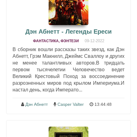
Дэн Абнетт - Легенды Ереси
09-12-2022
ФАНТАСТИКА, ФЭНТЕЗИ
В сборник вошли рассказы таких звезд, как Дэн
Абнетт, Грэм Макнилл, Джеймс Сваллоу и других
не менее талантливых авторов.В тридцать
первом тысячелетии Человечество ведет
Великий Крестовый Поход за воссоединение
разрозненных миров под крылом Империума.И
настал день, когда Императо...
Дэн Абнетт
Casper Valter
13:44:48