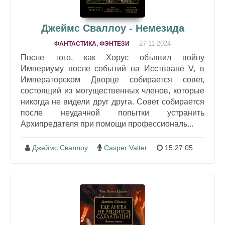
Джеймс Сваллоу - Немезида
27-11-2024
ФАНТАСТИКА, ФЭНТЕЗИ
После того, как Хорус объявил войну
Империуму после событий на Исстваане V, в
Императорском Дворце собирается совет,
состоящий из могущественных членов, которые
никогда не видели друг друга. Совет собирается
после неудачной попытки устранить
Архипредателя при помощи профессиональ...
Джеймс Сваллоу
Casper Valter
15:27:05