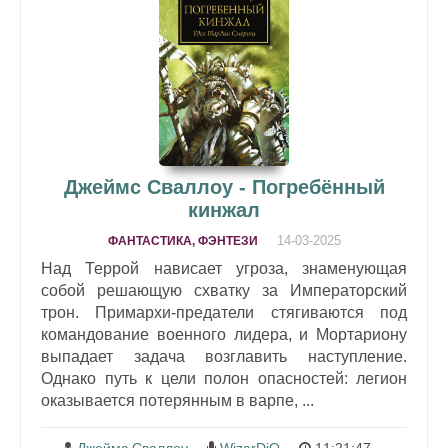
Джеймс Сваллоу - Погребённый
кинжал
14-03-2025
ФАНТАСТИКА, ФЭНТЕЗИ
Над Террой нависает угроза, знаменующая
собой решающую схватку за Императорский
трон. Примархи-предатели стягиваются под
командование военного лидера, и Мортариону
выпадает задача возглавить наступление.
Однако путь к цели полон опасностей: легион
оказывается потерянным в варпе, ...