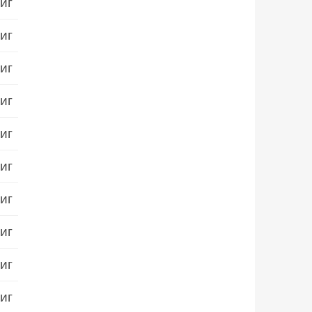
иг
иг
иг
иг
иг
иг
иг
иг
иг
иг