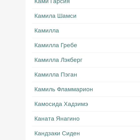
Ками Гарсия
Камила Шамси
Камилла
Камилла Гребе
Камилла Лэкберг
Камилла Пэган
Камиль Фламмарион
Камосида Хадзимэ
Каната Янагино
Кандзаки Сиден