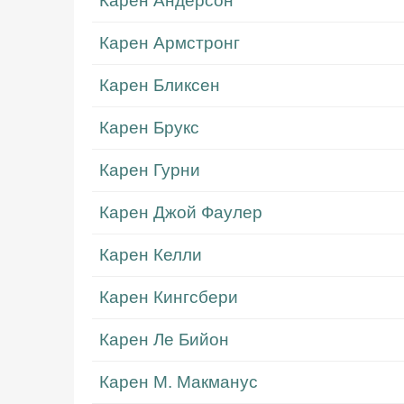
Карен Андерсон
Карен Армстронг
Карен Бликсен
Карен Брукс
Карен Гурни
Карен Джой Фаулер
Карен Келли
Карен Кингсбери
Карен Ле Бийон
Карен М. Макманус