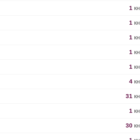
1
кн
1
кн
1
кн
1
кн
1
кн
4
кн
31
кн
1
кн
30
кн