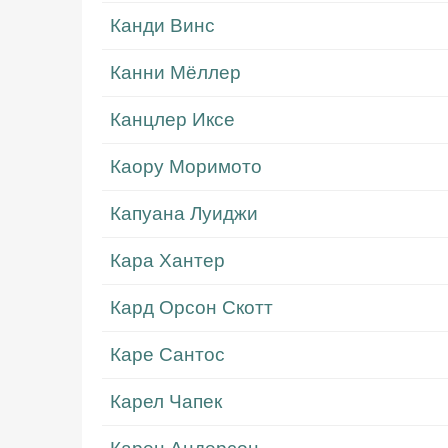
Канди Винс
Канни Мёллер
Канцлер Иксе
Каору Моримото
Капуана Луиджи
Кара Хантер
Кард Орсон Скотт
Каре Сантос
Карел Чапек