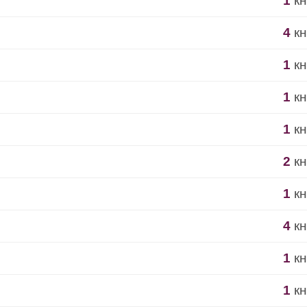
1
кн
4
кн
1
кн
1
кн
1
кн
2
кн
1
кн
4
кн
1
кн
1
кн