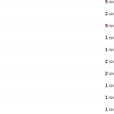
5
кн
2
кн
9
кн
1
кн
1
кн
2
кн
2
кн
1
кн
1
кн
1
кн