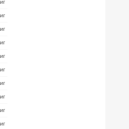
иг
иг
иг
иг
иг
иг
иг
иг
иг
иг