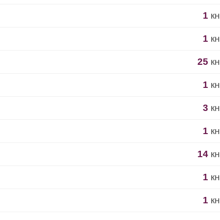
1
кн
1
кн
25
кн
1
кн
3
кн
1
кн
14
кн
1
кн
1
кн