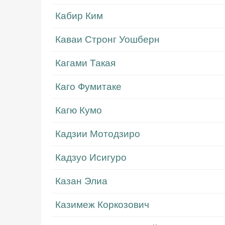
Кабир Ким
Каваи Стронг Уошберн
Кагами Такая
Каго Фумитаке
Кагю Кумо
Кадзии Мотодзиро
Кадзуо Исигуро
Казан Элиа
Казимеж Коркозович