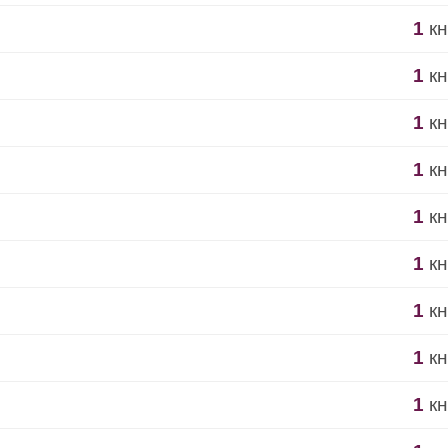
1
кн
1
кн
1
кн
1
кн
1
кн
1
кн
1
кн
1
кн
1
кн