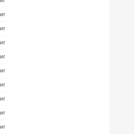
иг
иг
иг
иг
иг
иг
иг
иг
иг
иг