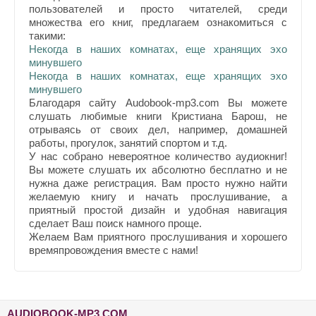
пользователей и просто читателей, среди
множества его книг, предлагаем ознакомиться с
такими:
Некогда в наших комнатах, еще хранящих эхо
минувшего
Некогда в наших комнатах, еще хранящих эхо
минувшего
Благодаря сайту Audobook-mp3.com Вы можете
слушать любимые книги Кристиана Барош, не
отрываясь от своих дел, например, домашней
работы, прогулок, занятий спортом и т.д.
У нас собрано невероятное количество аудиокниг!
Вы можете слушать их абсолютно бесплатно и не
нужна даже регистрация. Вам просто нужно найти
желаемую книгу и начать прослушивание, а
приятный простой дизайн и удобная навигация
сделает Ваш поиск намного проще.
Желаем Вам приятного прослушивания и хорошего
времяпровождения вместе с нами!
AUDIOBOOK-MP3.COM