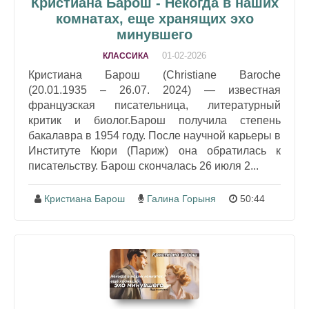
Кристиана Барош - Некогда в наших
комнатах, еще хранящих эхо
минувшего
01-02-2026
КЛАССИКА
Кристиана Барош (Christiane Baroche
(20.01.1935 – 26.07. 2024) — известная
французская писательница, литературный
критик и биолог.Барош получила степень
бакалавра в 1954 году. После научной карьеры в
Институте Кюри (Париж) она обратилась к
писательству. Барош скончалась 26 июля 2...
Кристиана Барош
Галина Горыня
50:44