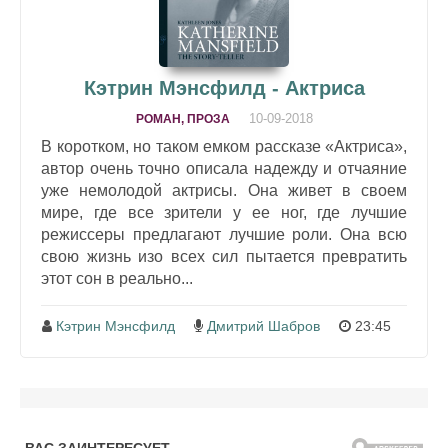
Кэтрин Мэнсфилд - Актриса
10-09-2018
РОМАН, ПРОЗА
В коротком, но таком емком рассказе «Актриса»,
автор очень точно описала надежду и отчаяние
уже немолодой актрисы. Она живет в своем
мире, где все зрители у ее ног, где лучшие
режиссеры предлагают лучшие роли. Она всю
свою жизнь изо всех сил пытается превратить
этот сон в реально...
Кэтрин Мэнсфилд
Дмитрий Шабров
23:45