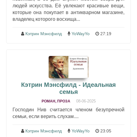
людей искусства. Её увлекают красивые вещи,
которые она покупает в антикварном магазине,
владелец которого восхища...
Кэтрин Мэнсфилд
YoWayYo
27:19
Кэтрин Мэнсфилд - Идеальная
семья
08-06-2025
РОМАН, ПРОЗА
Господин Нив считается членом безупречной
семьи, если верить слухам....
Кэтрин Мэнсфилд
YoWayYo
23:05