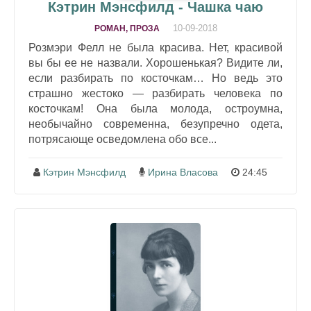
Кэтрин Мэнсфилд - Чашка чаю
10-09-2018
РОМАН, ПРОЗА
Розмэри Фелл не была красива. Нет, красивой
вы бы ее не назвали. Хорошенькая? Видите ли,
если разбирать по косточкам… Но ведь это
страшно жестоко — разбирать человека по
косточкам! Она была молода, остроумна,
необычайно современна, безупречно одета,
потрясающе осведомлена обо все...
Кэтрин Мэнсфилд
Ирина Власова
24:45