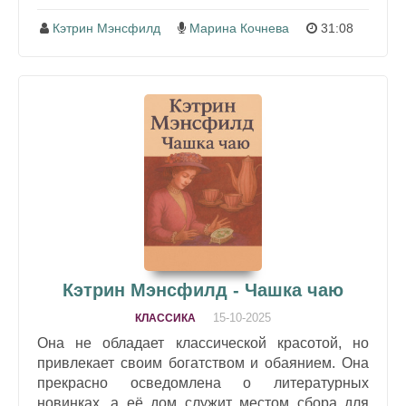
Кэтрин Мэнсфилд
Марина Кочнева
31:08
Кэтрин Мэнсфилд - Чашка чаю
15-10-2025
КЛАССИКА
Она не обладает классической красотой, но
привлекает своим богатством и обаянием. Она
прекрасно осведомлена о литературных
новинках, а её дом служит местом сбора для