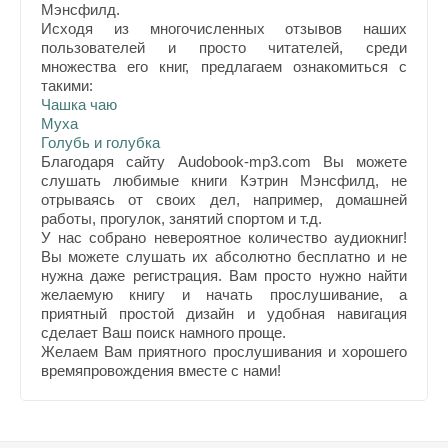
Мэнсфилд.
Исходя из многочисленных отзывов наших
пользователей и просто читателей, среди
множества его книг, предлагаем ознакомиться с
такими:
Чашка чаю
Муха
Голубь и голубка
Благодаря сайту Audobook-mp3.com Вы можете
слушать любимые книги Кэтрин Мэнсфилд, не
отрываясь от своих дел, например, домашней
работы, прогулок, занятий спортом и т.д.
У нас собрано невероятное количество аудиокниг!
Вы можете слушать их абсолютно бесплатно и не
нужна даже регистрация. Вам просто нужно найти
желаемую книгу и начать прослушивание, а
приятный простой дизайн и удобная навигация
сделает Ваш поиск намного проще.
Желаем Вам приятного прослушивания и хорошего
времяпровождения вместе с нами!