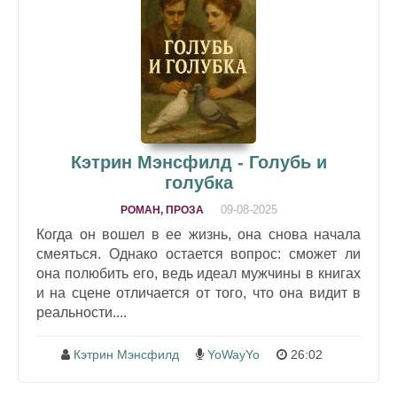
Кэтрин Мэнсфилд - Голубь и
голубка
09-08-2025
РОМАН, ПРОЗА
Когда он вошел в ее жизнь, она снова начала
смеяться. Однако остается вопрос: сможет ли
она полюбить его, ведь идеал мужчины в книгах
и на сцене отличается от того, что она видит в
реальности....
Кэтрин Мэнсфилд
YoWayYo
26:02