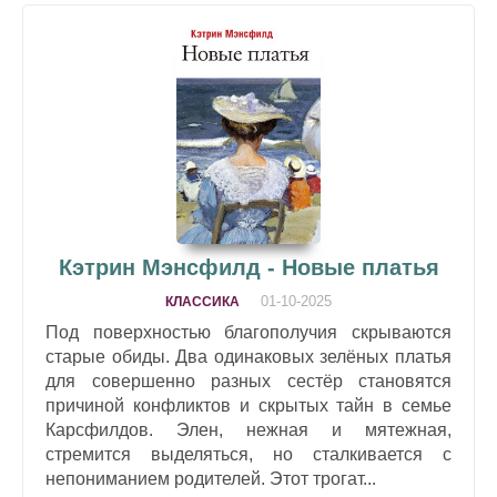
Кэтрин Мэнсфилд - Новые платья
01-10-2025
КЛАССИКА
Под поверхностью благополучия скрываются
старые обиды. Два одинаковых зелёных платья
для совершенно разных сестёр становятся
причиной конфликтов и скрытых тайн в семье
Карсфилдов. Элен, нежная и мятежная,
стремится выделяться, но сталкивается с
непониманием родителей. Этот трогат...