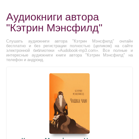
Аудиокниги автора
"Кэтрин Мэнсфилд"
Слушать аудиокниги автора "Кэтрин Мэнсфилд" онлайн
бесплатно и без регистрации полностью (целиком) на сайте
электронной библиотеки «Audobook-mp3.com». Все полные и
интересные аудиокниги книги автора "Кэтрин Мэнсфилд" на
телефон и андроид.