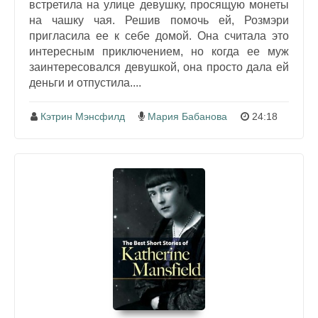
встретила на улице девушку, просящую монеты
на чашку чая. Решив помочь ей, Розмэри
пригласила ее к себе домой. Она считала это
интересным приключением, но когда ее муж
заинтересовался девушкой, она просто дала ей
деньги и отпустила....
Кэтрин Мэнсфилд
Мария Бабанова
24:18