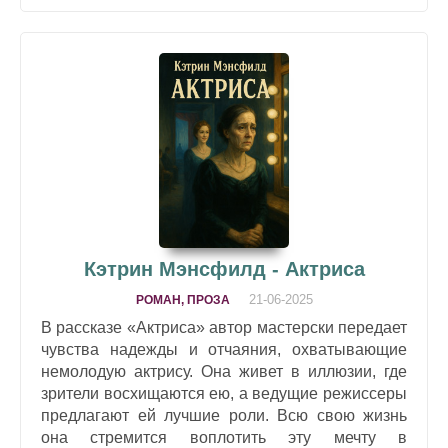
Кэтрин Мэнсфилд - Актриса
21-06-2025
РОМАН, ПРОЗА
В рассказе «Актриса» автор мастерски передает
чувства надежды и отчаяния, охватывающие
немолодую актрису. Она живет в иллюзии, где
зрители восхищаются ею, а ведущие режиссеры
предлагают ей лучшие роли. Всю свою жизнь
она стремится воплотить эту мечту в