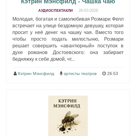
Кэтрин Мэнсфилд - Чашка чаю
26-03-2026
АУДИОСПЕКТАКЛИ
Молодая, богатая и самолюбивая Розмари Фелл
встречает на улице бездомную девушку, которая
просит у неё денег на чашку чая. Вместо того
чтобы просто подать милостыню, Розмари
решает совершить «авантюрный» поступок в
духе романов Достоевского: она забирает
бедняжку к себе домой, чт...
Кэтрин Мэнсфилд
артисты театров
26:53