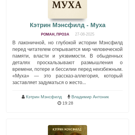
Кэтрин Мэнсфилд - Муха
27-08-2025
РОМАН, ПРОЗА
В лаконичной, но глубокой истории Мэнсфилд
перед читателем открывается мир человеческой
памяти, власти и уязвимости. В обыденных
деталях проскальзывают размышления о
времени, потере и бессилии перед неизбежным.
«Муха» — это рассказ-аллегория, который
заставляет задуматься о жесто...
Кэтрин Мэнсфилд
Владимир Антоник
19:28