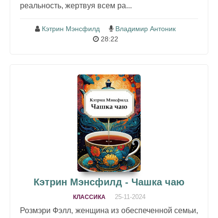
реальность, жертвуя всем ра...
Кэтрин Мэнсфилд
Владимир Антоник
28:22
Кэтрин Мэнсфилд - Чашка чаю
25-11-2024
КЛАССИКА
Розмэри Фэлл, женщина из обеспеченной семьи,