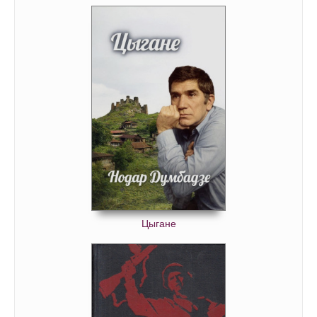
Цыгане