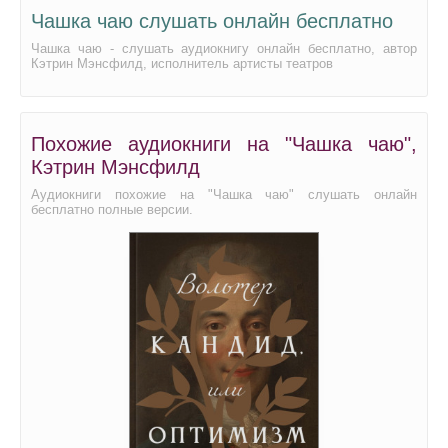
Чашка чаю слушать онлайн бесплатно
Чашка чаю - слушать аудиокнигу онлайн бесплатно, автор
Кэтрин Мэнсфилд, исполнитель артисты театров
Похожие аудиокниги на "Чашка чаю",
Кэтрин Мэнсфилд
Аудиокниги похожие на "Чашка чаю" слушать онлайн
бесплатно полные версии.