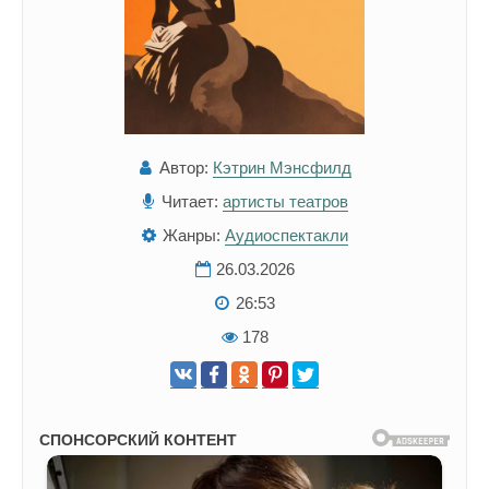
Автор:
Кэтрин Мэнсфилд
Читает:
артисты театров
Жанры:
Аудиоспектакли
26.03.2026
26:53
178