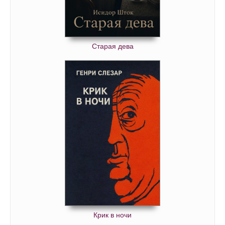
Старая дева
Крик в ночи