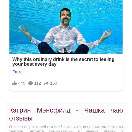
Кэтрин Мэнсфилд - Чашка чаю
отзывы
Отзывы слушателей о книге Чашка чаю, исполнитель: артисты
театров. Читайте комментарии и мнения людей о