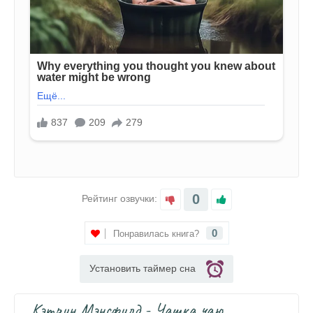
0
Рейтинг озвучки:
0
Понравилась книга?
Установить таймер сна
Кэтрин Мэнсфилд - Чашка чаю