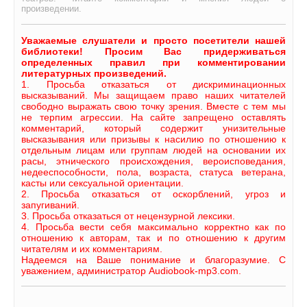
произведении.
Уважаемые слушатели и просто посетители нашей
библиотеки! Просим Вас придерживаться
определенных правил при комментировании
литературных произведений.
1. Просьба отказаться от дискриминационных
высказываний. Мы защищаем право наших читателей
свободно выражать свою точку зрения. Вместе с тем мы
не терпим агрессии. На сайте запрещено оставлять
комментарий, который содержит унизительные
высказывания или призывы к насилию по отношению к
отдельным лицам или группам людей на основании их
расы, этнического происхождения, вероисповедания,
недееспособности, пола, возраста, статуса ветерана,
касты или сексуальной ориентации.
2. Просьба отказаться от оскорблений, угроз и
запугиваний.
3. Просьба отказаться от нецензурной лексики.
4. Просьба вести себя максимально корректно как по
отношению к авторам, так и по отношению к другим
читателям и их комментариям.
Надеемся на Ваше понимание и благоразумие. С
уважением, администратор Audiobook-mp3.com.