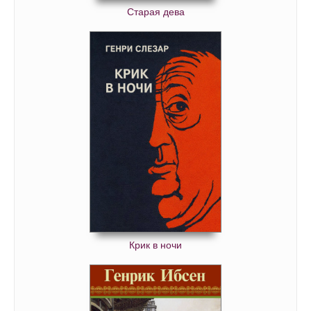
Старая дева
Крик в ночи