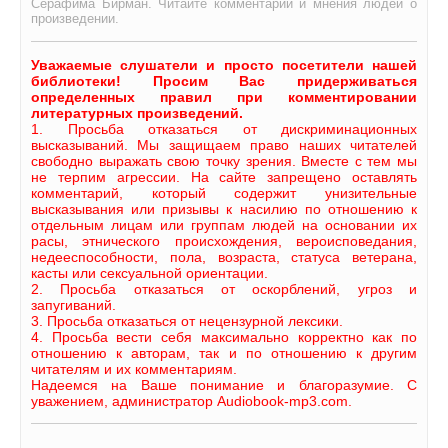
Серафима Бирман. Читайте комментарии и мнения людей о
произведении.
Уважаемые слушатели и просто посетители нашей
библиотеки! Просим Вас придерживаться
определенных правил при комментировании
литературных произведений.
1. Просьба отказаться от дискриминационных
высказываний. Мы защищаем право наших читателей
свободно выражать свою точку зрения. Вместе с тем мы
не терпим агрессии. На сайте запрещено оставлять
комментарий, который содержит унизительные
высказывания или призывы к насилию по отношению к
отдельным лицам или группам людей на основании их
расы, этнического происхождения, вероисповедания,
недееспособности, пола, возраста, статуса ветерана,
касты или сексуальной ориентации.
2. Просьба отказаться от оскорблений, угроз и
запугиваний.
3. Просьба отказаться от нецензурной лексики.
4. Просьба вести себя максимально корректно как по
отношению к авторам, так и по отношению к другим
читателям и их комментариям.
Надеемся на Ваше понимание и благоразумие. С
уважением, администратор Audiobook-mp3.com.