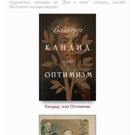
Аудиокниги похожие на "Дни и ночи" слушать онлайн
бесплатно полные версии.
Кандид, или Оптимизм