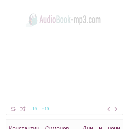
-10
+10
Константин Симонов - Дни и ночи