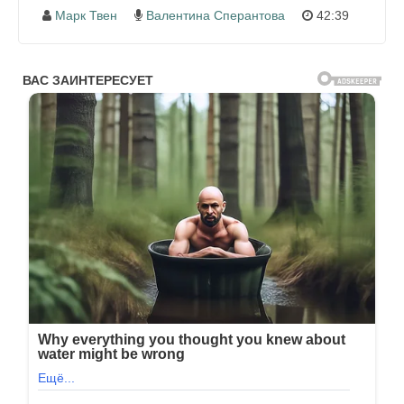
Марк Твен
Валентина Сперантова
42:39