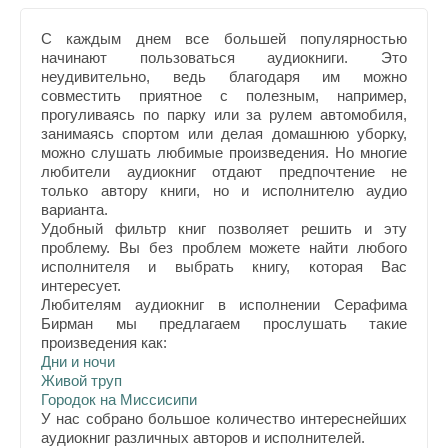
С каждым днем все большей популярностью
начинают пользоваться аудиокниги. Это
неудивительно, ведь благодаря им можно
совместить приятное с полезным, например,
прогуливаясь по парку или за рулем автомобиля,
занимаясь спортом или делая домашнюю уборку,
можно слушать любимые произведения. Но многие
любители аудиокниг отдают предпочтение не
только автору книги, но и исполнителю аудио
варианта.
Удобный фильтр книг позволяет решить и эту
проблему. Вы без проблем можете найти любого
исполнителя и выбрать книгу, которая Вас
интересует.
Любителям аудиокниг в исполнении Серафима
Бирман мы предлагаем прослушать такие
произведения как:
Дни и ночи
Живой труп
Городок на Миссисипи
У нас собрано большое количество интереснейших
аудиокниг различных авторов и исполнителей.