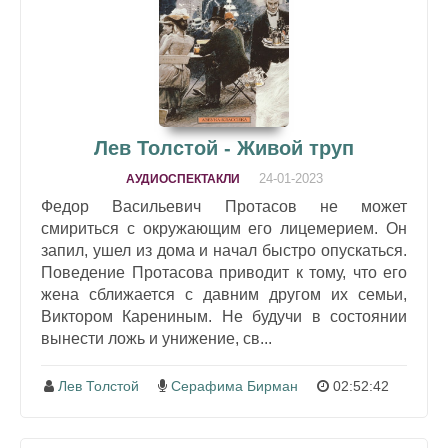
Лев Толстой - Живой труп
24-01-2023
АУДИОСПЕКТАКЛИ
Федор Васильевич Протасов не может
смириться с окружающим его лицемерием. Он
запил, ушел из дома и начал быстро опускаться.
Поведение Протасова приводит к тому, что его
жена сближается с давним другом их семьи,
Виктором Карениным. Не будучи в состоянии
вынести ложь и унижение, св...
Лев Толстой
Серафима Бирман
02:52:42