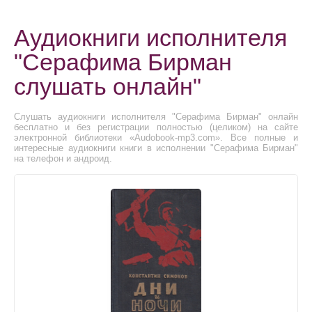
Аудиокниги исполнителя
"Серафима Бирман
слушать онлайн"
Слушать аудиокниги исполнителя "Серафима Бирман" онлайн
бесплатно и без регистрации полностью (целиком) на сайте
электронной библиотеки «Audobook-mp3.com». Все полные и
интересные аудиокниги книги в исполнении "Серафима Бирман"
на телефон и андроид.