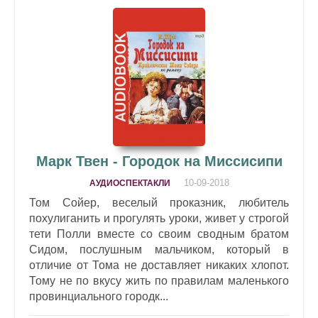
Марк Твен - Городок на Миссисипи
10-09-2018
АУДИОСПЕКТАКЛИ
Том Сойер, веселый проказник, любитель
похулиганить и прогулять уроки, живет у строгой
тети Полли вместе со своим сводным братом
Сидом, послушным мальчиком, который в
отличие от Тома не доставляет никаких хлопот.
Тому не по вкусу жить по правилам маленького
провинциального городк...