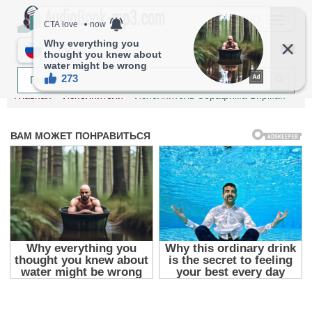
МЕНЮ
RU
Главная
Исполнители
Исполнитель Серафима Бирман