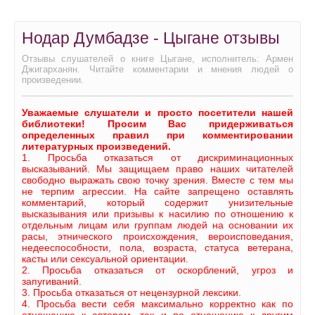
Нодар Думбадзе - Цыгане отзывы
Отзывы слушателей о книге Цыгане, исполнитель: Армен
Джигарханян. Читайте комментарии и мнения людей о
произведении.
Уважаемые слушатели и просто посетители нашей
библиотеки! Просим Вас придерживаться
определенных правил при комментировании
литературных произведений.
1. Просьба отказаться от дискриминационных
высказываний. Мы защищаем право наших читателей
свободно выражать свою точку зрения. Вместе с тем мы
не терпим агрессии. На сайте запрещено оставлять
комментарий, который содержит унизительные
высказывания или призывы к насилию по отношению к
отдельным лицам или группам людей на основании их
расы, этнического происхождения, вероисповедания,
недееспособности, пола, возраста, статуса ветерана,
касты или сексуальной ориентации.
2. Просьба отказаться от оскорблений, угроз и
запугиваний.
3. Просьба отказаться от нецензурной лексики.
4. Просьба вести себя максимально корректно как по
отношению к авторам, так и по отношению к другим