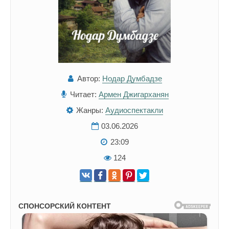
Автор:
Нодар Думбадзе
Читает:
Армен Джигарханян
Жанры:
Аудиоспектакли
03.06.2026
23:09
124