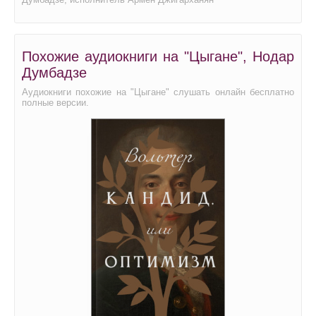
Похожие аудиокниги на "Цыгане", Нодар
Думбадзе
Аудиокниги похожие на "Цыгане" слушать онлайн бесплатно
полные версии.