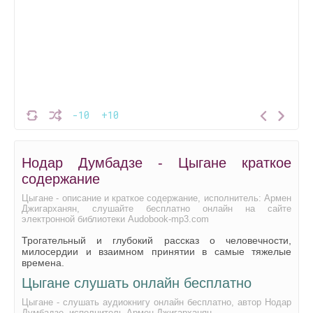
-10
+10
Нодар Думбадзе - Цыгане краткое
содержание
Цыгане - описание и краткое содержание, исполнитель: Армен
Джигарханян, слушайте бесплатно онлайн на сайте
электронной библиотеки Audobook-mp3.com
Трогательный и глубокий рассказ о человечности,
милосердии и взаимном принятии в самые тяжелые
времена.
Цыгане слушать онлайн бесплатно
Цыгане - слушать аудиокнигу онлайн бесплатно, автор Нодар
Думбадзе, исполнитель Армен Джигарханян