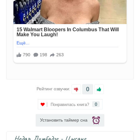
0
Рейтинг озвучки:
0
Понравилась книга?
Установить таймер сна
Нодар Думбадзе - Цыгане