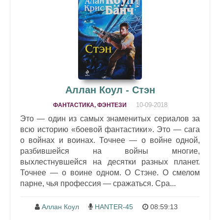
Аллан Коул - Стэн
10-09-2018
ФАНТАСТИКА, ФЭНТЕЗИ
Это — один из самых знаменитых сериалов за
всю историю «боевой фантастики». Это — сага
о войнах и воинах. Точнее — о войне одной,
разбившейся на войны многие,
выхлестнувшейся на десятки разных планет.
Точнее — о воине одном. О Стэне. О смелом
парне, чья профессия — сражаться. Сра...
Аллан Коул
HANTER-45
08:59:13