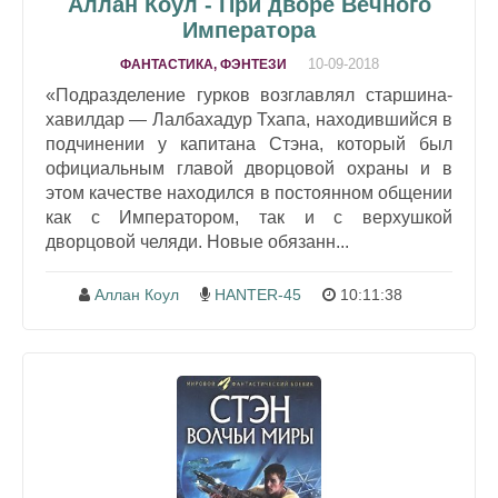
Аллан Коул - При дворе Вечного
Императора
10-09-2018
ФАНТАСТИКА, ФЭНТЕЗИ
«Подразделение гурков возглавлял старшина-
хавилдар — Лалбахадур Тхапа, находившийся в
подчинении у капитана Стэна, который был
официальным главой дворцовой охраны и в
этом качестве находился в постоянном общении
как с Императором, так и с верхушкой
дворцовой челяди. Новые обязанн...
Аллан Коул
HANTER-45
10:11:38