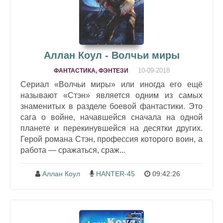
Аллан Коул - Волчьи миры
10-09-2018
ФАНТАСТИКА, ФЭНТЕЗИ
Сериал «Волчьи миры» или иногда его ещё
называют «Стэн» является одним из самых
знаменитых в разделе боевой фантастики. Это
сага о войне, начавшейся сначала на одной
планете и перекинувшейся на десятки других.
Герой романа Стэн, профессия которого воин, а
работа — сражаться, сраж...
Аллан Коул
HANTER-45
09:42:26