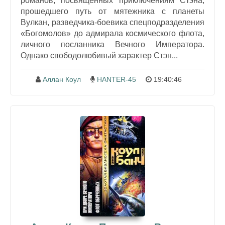
романов, посвященных приключениям Стэна,
прошедшего путь от мятежника с планеты
Вулкан, разведчика-боевика спецподразделения
«Богомолов» до адмирала космического флота,
личного посланника Вечного Императора.
Однако свободолюбивый характер Стэн...
Аллан Коул
HANTER-45
19:40:46