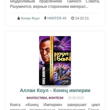
неудачливым правлением Тайного Совета.
Разумеется, верные сторонники императ...
Аллан Коул
HANTER-45
14:22:11
Аллан Коул - Конец империи
10-09-2018
ФАНТАСТИКА, ФЭНТЕЗИ
Книга «Конец Империи» завершает цикл