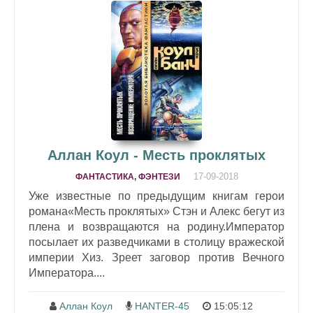
Аллан Коул - Месть проклятых
17-09-2018
ФАНТАСТИКА, ФЭНТЕЗИ
Уже известные по предыдущим книгам герои
романа«Месть проклятых» Стэн и Алекс бегут из
плена и возвращаются на родину.Император
посылает их разведчиками в столицу вражеской
империи Хиз. Зреет заговор против Вечного
Императора....
Аллан Коул
HANTER-45
15:05:12