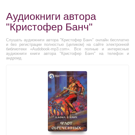
Аудиокниги автора
"Кристофер Банч"
Слушать аудиокниги автора "Кристофер Банч" онлайн бесплатно
и без регистрации полностью (целиком) на сайте электронной
библиотеки «Audobook-mp3.com». Все полные и интересные
аудиокниги книги автора "Кристофер Банч" на телефон и
андроид.