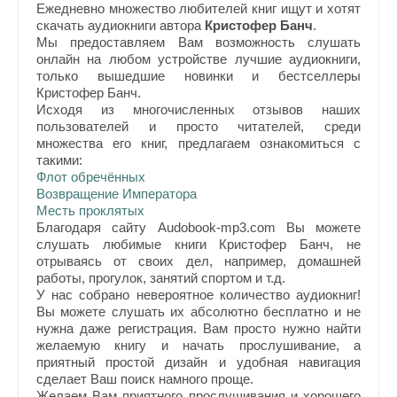
Ежедневно множество любителей книг ищут и хотят
скачать аудиокниги автора
Кристофер Банч
.
Мы предоставляем Вам возможность слушать
онлайн на любом устройстве лучшие аудиокниги,
только вышедшие новинки и бестселлеры
Кристофер Банч.
Исходя из многочисленных отзывов наших
пользователей и просто читателей, среди
множества его книг, предлагаем ознакомиться с
такими:
Флот обречённых
Возвращение Императора
Месть проклятых
Благодаря сайту Audobook-mp3.com Вы можете
слушать любимые книги Кристофер Банч, не
отрываясь от своих дел, например, домашней
работы, прогулок, занятий спортом и т.д.
У нас собрано невероятное количество аудиокниг!
Вы можете слушать их абсолютно бесплатно и не
нужна даже регистрация. Вам просто нужно найти
желаемую книгу и начать прослушивание, а
приятный простой дизайн и удобная навигация
сделает Ваш поиск намного проще.
Желаем Вам приятного прослушивания и хорошего