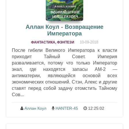
Аллан Коул - Возвращение
Императора
10-09-2018
ФАНТАСТИКА, ФЭНТЕЗИ
После гибели Великого Императора к власти
приходит Тайный Совет. Империя
разваливается, потому что только Император
знал, где находятся запасы АМ-2 —
антиматерии, являющейся основой всех
экономических отношений. Стэн, Алекс и другие
ставят перед собой задачу отомстить Тайному
Сов...
Аллан Коул
HАNTER-45
12:25:02