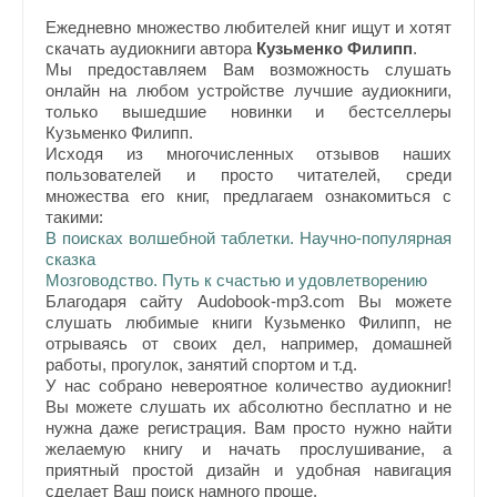
Ежедневно множество любителей книг ищут и хотят
скачать аудиокниги автора
Кузьменко Филипп
.
Мы предоставляем Вам возможность слушать
онлайн на любом устройстве лучшие аудиокниги,
только вышедшие новинки и бестселлеры
Кузьменко Филипп.
Исходя из многочисленных отзывов наших
пользователей и просто читателей, среди
множества его книг, предлагаем ознакомиться с
такими:
В поисках волшебной таблетки. Научно-популярная
сказка
Мозговодство. Путь к счастью и удовлетворению
Благодаря сайту Audobook-mp3.com Вы можете
слушать любимые книги Кузьменко Филипп, не
отрываясь от своих дел, например, домашней
работы, прогулок, занятий спортом и т.д.
У нас собрано невероятное количество аудиокниг!
Вы можете слушать их абсолютно бесплатно и не
нужна даже регистрация. Вам просто нужно найти
желаемую книгу и начать прослушивание, а
приятный простой дизайн и удобная навигация
сделает Ваш поиск намного проще.