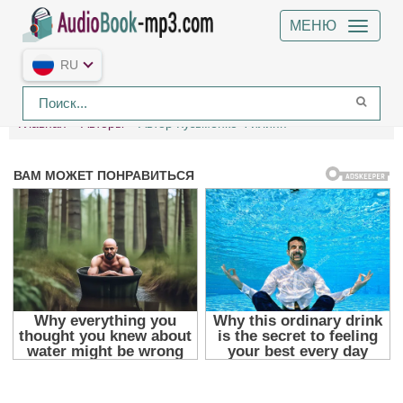
МЕНЮ
RU
Главная
Авторы
Автор Кузьменко Филипп