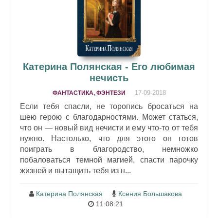
Катерина Полянская - Его любимая
нечисть
17-09-2018
ФАНТАСТИКА, ФЭНТЕЗИ
Если тебя спасли, не торопись бросаться на
шею герою с благодарностями. Может статься,
что он — новый вид нечисти и ему что-то от тебя
нужно. Настолько, что для этого он готов
поиграть в благородство, немножко
побаловаться темной магией, спасти парочку
жизней и вытащить тебя из н...
Катерина Полянская
Ксения Большакова
11:08:21