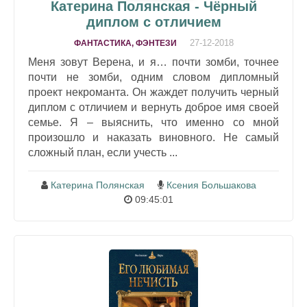
Катерина Полянская - Чёрный
диплом с отличием
27-12-2018
ФАНТАСТИКА, ФЭНТЕЗИ
Меня зовут Верена, и я… почти зомби, точнее
почти не зомби, одним словом дипломный
проект некроманта. Он жаждет получить черный
диплом с отличием и вернуть доброе имя своей
семье. Я – выяснить, что именно со мной
произошло и наказать виновного. Не самый
сложный план, если учесть ...
Катерина Полянская
Ксения Большакова
09:45:01