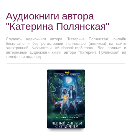
Аудиокниги автора
"Катерина Полянская"
Слушать аудиокниги автора "Катерина Полянская" онлайн
бесплатно и без регистрации полностью (целиком) на сайте
электронной библиотеки «Audobook-mp3.com». Все полные и
интересные аудиокниги книги автора "Катерина Полянская" на
телефон и андроид.