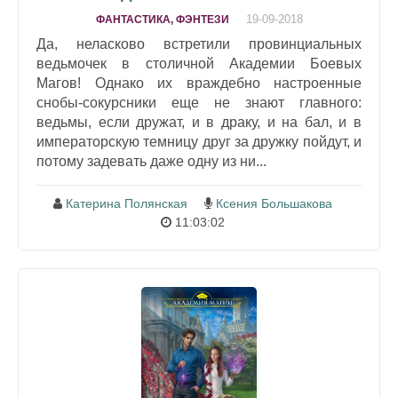
19-09-2018
ФАНТАСТИКА, ФЭНТЕЗИ
Да, неласково встретили провинциальных
ведьмочек в столичной Академии Боевых
Магов! Однако их враждебно настроенные
снобы-сокурсники еще не знают главного:
ведьмы, если дружат, и в драку, и на бал, и в
императорскую темницу друг за дружку пойдут, и
потому задевать даже одну из ни...
Катерина Полянская
Ксения Большакова
11:03:02