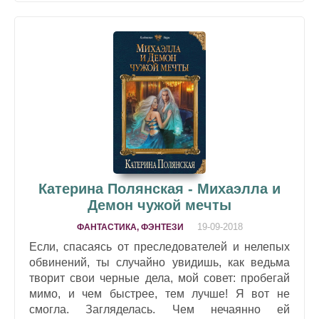
Катерина Полянская - Михаэлла и
Демон чужой мечты
19-09-2018
ФАНТАСТИКА, ФЭНТЕЗИ
Если, спасаясь от преследователей и нелепых
обвинений, ты случайно увидишь, как ведьма
творит свои черные дела, мой совет: пробегай
мимо, и чем быстрее, тем лучше! Я вот не
смогла. Загляделась. Чем нечаянно ей