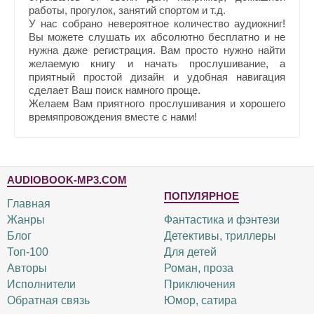
работы, прогулок, занятий спортом и т.д.
У нас собрано невероятное количество аудиокниг!
Вы можете слушать их абсолютно бесплатно и не
нужна даже регистрация. Вам просто нужно найти
желаемую книгу и начать прослушивание, а
приятный простой дизайн и удобная навигация
сделает Ваш поиск намного проще.
Желаем Вам приятного прослушивания и хорошего
времяпровождения вместе с нами!
AUDIOBOOK-MP3.COM
ПОПУЛЯРНОЕ
Главная
Жанры
Фантастика и фэнтези
Блог
Детективы, триллеры
Топ-100
Для детей
Авторы
Роман, проза
Исполнители
Приключения
Обратная связь
Юмор, сатира