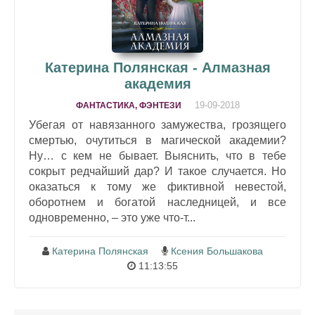
Катерина Полянская - Алмазная
академия
19-09-2018
ФАНТАСТИКА, ФЭНТЕЗИ
Убегая от навязанного замужества, грозящего
смертью, очутиться в магической академии?
Ну… с кем не бывает. Выяснить, что в тебе
сокрыт редчайший дар? И такое случается. Но
оказаться к тому же фиктивной невестой,
оборотнем и богатой наследницей, и все
одновременно, – это уже что-т...
Катерина Полянская
Ксения Большакова
11:13:55