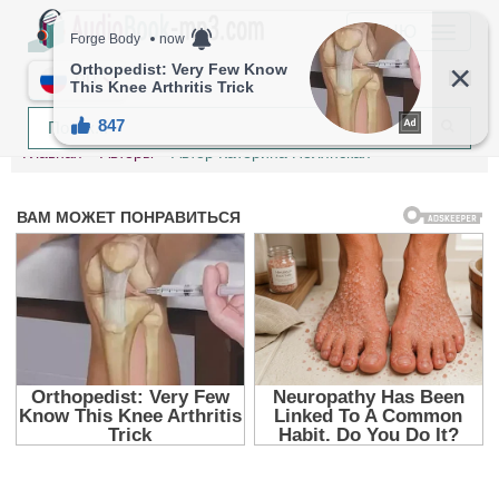
МЕНЮ
RU
Главная
Авторы
Автор Катерина Полянская