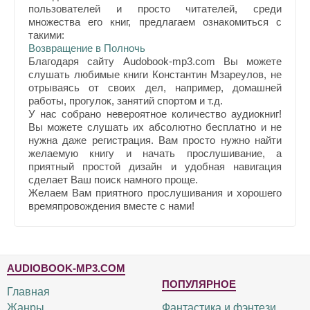
пользователей и просто читателей, среди
множества его книг, предлагаем ознакомиться с
такими:
Возвращение в Полночь
Благодаря сайту Audobook-mp3.com Вы можете
слушать любимые книги Константин Мзареулов, не
отрываясь от своих дел, например, домашней
работы, прогулок, занятий спортом и т.д.
У нас собрано невероятное количество аудиокниг!
Вы можете слушать их абсолютно бесплатно и не
нужна даже регистрация. Вам просто нужно найти
желаемую книгу и начать прослушивание, а
приятный простой дизайн и удобная навигация
сделает Ваш поиск намного проще.
Желаем Вам приятного прослушивания и хорошего
времяпровождения вместе с нами!
AUDIOBOOK-MP3.COM
ПОПУЛЯРНОЕ
Главная
Жанры
Фантастика и фэнтези