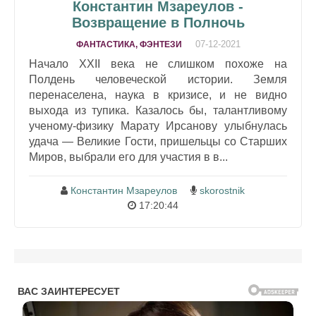
Константин Мзареулов -
Возвращение в Полночь
07-12-2021
ФАНТАСТИКА, ФЭНТЕЗИ
Начало XXII века не слишком похоже на
Полдень человеческой истории. Земля
перенаселена, наука в кризисе, и не видно
выхода из тупика. Казалось бы, талантливому
ученому-физику Марату Ирсанову улыбнулась
удача — Великие Гости, пришельцы со Старших
Миров, выбрали его для участия в в...
Константин Мзареулов
skorostnik
17:20:44