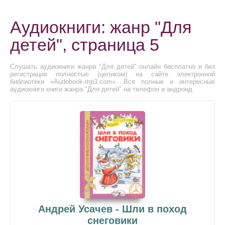
Аудиокниги: жанр "Для
детей", страница 5
Слушать аудиокниги жанра "Для детей" онлайн бесплатно и без
регистрации полностью (целиком) на сайте электронной
библиотеки «Audobook-mp3.com». Все полные и интересные
аудиокниги книги жанра "Для детей" на телефон и андроид.
Андрей Усачев - Шли в поход
снеговики