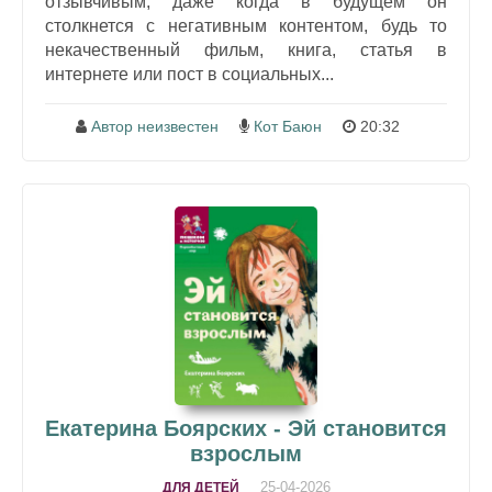
отзывчивым, даже когда в будущем он
столкнется с негативным контентом, будь то
некачественный фильм, книга, статья в
интернете или пост в социальных...
Автор неизвестен
Кот Баюн
20:32
Екатерина Боярских - Эй становится
взрослым
25-04-2026
ДЛЯ ДЕТЕЙ