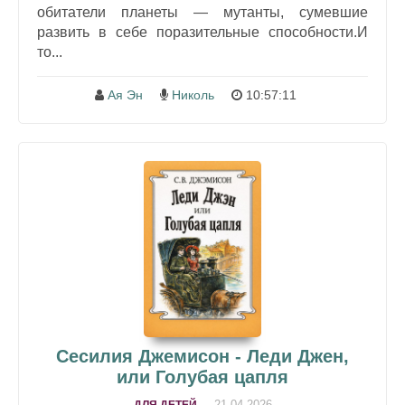
обитатели планеты — мутанты, сумевшие
развить в себе поразительные способности.И
то...
Ая Эн
Николь
10:57:11
Сесилия Джемисон - Леди Джен,
или Голубая цапля
21-04-2026
ДЛЯ ДЕТЕЙ