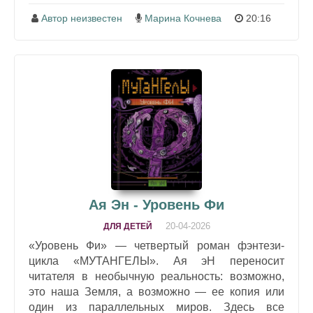
Автор неизвестен
Марина Кочнева
20:16
Ая Эн - Уровень Фи
20-04-2026
ДЛЯ ДЕТЕЙ
«Уровень Фи» — четвертый роман фэнтези-
цикла «МУТАНГЕЛЫ». Ая эН переносит
читателя в необычную реальность: возможно,
это наша Земля, а возможно — ее копия или
один из параллельных миров. Здесь все