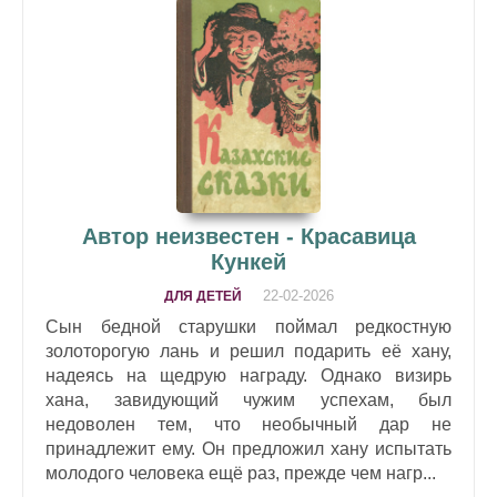
Автор неизвестен - Красавица
Кункей
22-02-2026
ДЛЯ ДЕТЕЙ
Сын бедной старушки поймал редкостную
золоторогую лань и решил подарить её хану,
надеясь на щедрую награду. Однако визирь
хана, завидующий чужим успехам, был
недоволен тем, что необычный дар не
принадлежит ему. Он предложил хану испытать
молодого человека ещё раз, прежде чем нагр...