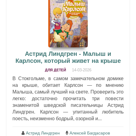
Астрид Линдгрен - Малыш и
Карлсон, который живет на крыше
14-03-2026
ДЛЯ ДЕТЕЙ
В Стокгольме, в самом замечательном домике
на крыше, обитает Карлсон — по мнению
Малыша, самый лучший на свете. Проверить это
легко: достаточно прочитать три повести
знаменитой шведской писательницы Астрид
Линдгрен. Карлсон — упитанный любитель
поесть, неизменно бодрый, озорной и...
Астрид Линдгрен
Алексей Багдасаров