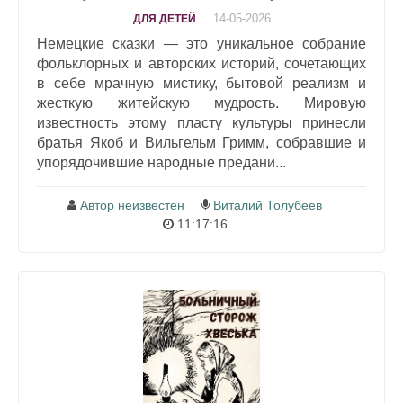
14-05-2026
ДЛЯ ДЕТЕЙ
Немецкие сказки — это уникальное собрание
фольклорных и авторских историй, сочетающих
в себе мрачную мистику, бытовой реализм и
жесткую житейскую мудрость. Мировую
известность этому пласту культуры принесли
братья Якоб и Вильгельм Гримм, собравшие и
упорядочившие народные предани...
Автор неизвестен
Виталий Толубеев
11:17:16