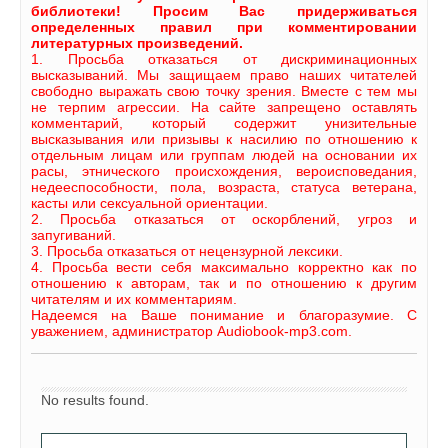
библиотеки! Просим Вас придерживаться
определенных правил при комментировании
литературных произведений.
1. Просьба отказаться от дискриминационных
высказываний. Мы защищаем право наших читателей
свободно выражать свою точку зрения. Вместе с тем мы
не терпим агрессии. На сайте запрещено оставлять
комментарий, который содержит унизительные
высказывания или призывы к насилию по отношению к
отдельным лицам или группам людей на основании их
расы, этнического происхождения, вероисповедания,
недееспособности, пола, возраста, статуса ветерана,
касты или сексуальной ориентации.
2. Просьба отказаться от оскорблений, угроз и
запугиваний.
3. Просьба отказаться от нецензурной лексики.
4. Просьба вести себя максимально корректно как по
отношению к авторам, так и по отношению к другим
читателям и их комментариям.
Надеемся на Ваше понимание и благоразумие. С
уважением, администратор Audiobook-mp3.com.
No results found.