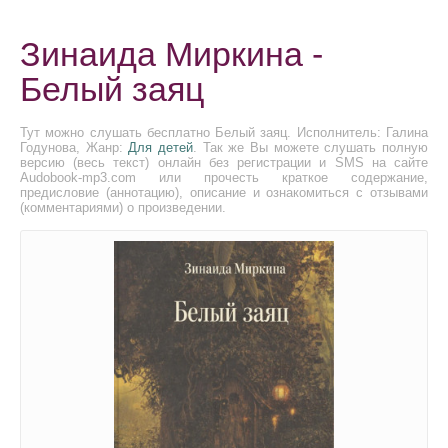
Зинаида Миркина -
Белый заяц
Тут можно слушать бесплатно Белый заяц. Исполнитель: Галина
Годунова, Жанр:
Для детей
. Так же Вы можете слушать полную
версию (весь текст) онлайн без регистрации и SMS на сайте
Audobook-mp3.com или прочесть краткое содержание,
предисловие (аннотацию), описание и ознакомиться с отзывами
(комментариями) о произведении.