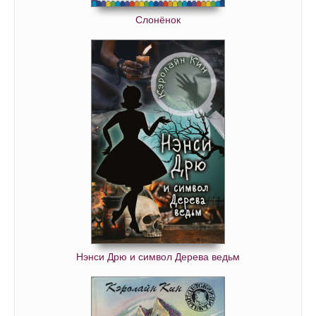
Слонёнок
Нэнси Дрю и символ Дерева ведьм