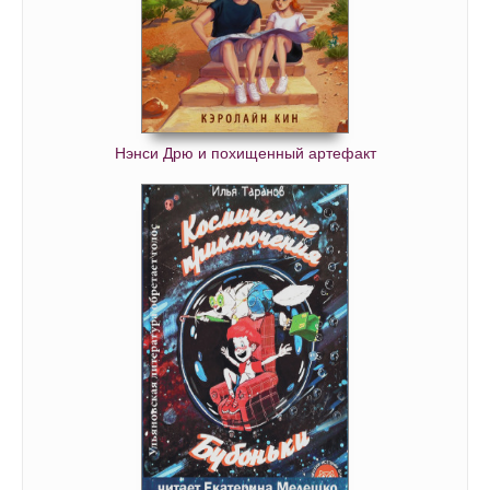
Нэнси Дрю и похищенный артефакт