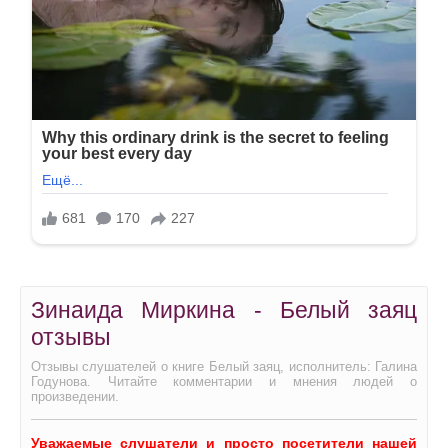
Зинаида Миркина - Белый заяц
отзывы
Отзывы слушателей о книге Белый заяц, исполнитель: Галина
Годунова. Читайте комментарии и мнения людей о
произведении.
Уважаемые слушатели и просто посетители нашей