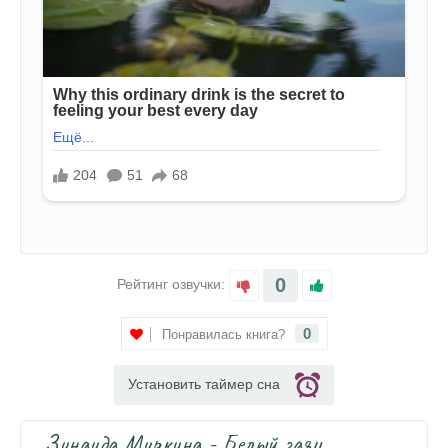
0
Рейтинг озвучки:
0
Понравилась книга?
Установить таймер сна
Зинаида Миркина - Белый заяц