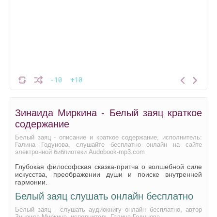
-10
+10
Зинаида Миркина - Белый заяц краткое
содержание
Белый заяц - описание и краткое содержание, исполнитель:
Галина Годунова, слушайте бесплатно онлайн на сайте
электронной библиотеки Audobook-mp3.com
Глубокая философская сказка-притча о волшебной силе
искусства, преображении души и поиске внутренней
гармонии.
Белый заяц слушать онлайн бесплатно
Белый заяц - слушать аудиокнигу онлайн бесплатно, автор
Зинаида Миркина, исполнитель Галина Годунова