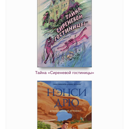
Тайна «Сиреневой гостиницы»