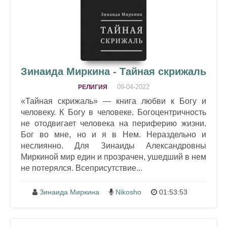
Зинаида Миркина - Тайная скрижаль
09-04-2022
РЕЛИГИЯ
«Тайная скрижаль» — книга любви к Богу и
человеку. К Богу в человеке. Богоцентричность
не отодвигает человека на периферию жизни.
Бог во мне, но и я в Нем. Нераздельно и
неслиянно. Для Зинаиды Александровны
Миркиной мир един и прозрачен, ушедший в нем
не потерялся. Всеприсутствие...
Зинаида Миркина
Nikosho
01:53:53