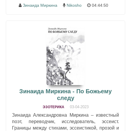
Зинаида Миркина
Nikosho
04:44:50
Зинаида Миркина - По Божьему
следу
03-04-2023
ЭЗОТЕРИКА
Зинаида Александровна Миркина – известный
поэт, переводчик, исследователь, эссеист.
Границы между стихами, эссеистикой, прозой и