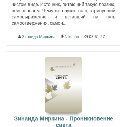
чистом виде. Источник, питающий такую поэзию,
неисчерпаем. Чему же служит поэт, отринувший
самовыражение и вставший на путь
самоотвержения, самои...
Зинаида Миркина
Nikosho
03:51:27
Зинаида Миркина - Проникновение
света