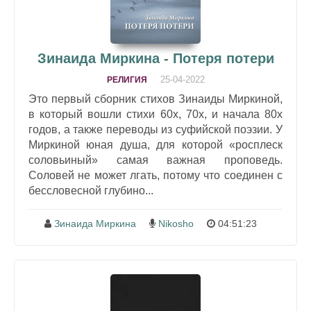
Зинаида Миркина - Потеря потери
25-04-2022
РЕЛИГИЯ
Это первый сборник стихов Зинаиды Миркиной,
в который вошли стихи 60х, 70х, и начала 80х
годов, а также переводы из суфийской поэзии. У
Миркиной юная душа, для которой «росплеск
соловьиный» самая важная проповедь.
Соловей не может лгать, потому что соединен с
бессловесной глубино...
Зинаида Миркина
Nikosho
04:51:23