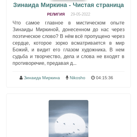
Зинаида Миркина - Чистая страница
29-05-2022
РЕЛИГИЯ
Что самое главное в мистическом опыте
Зинаиды Миркиной, донесенном до нас через
поэтическое слово? В нём всё пропущено через
сердце, которое зорко всматривается в мир
Божий, и видит его глазом художника. В нем
судьба и творчество, дела и слова не входят в
противоречие, предавая д...
Зинаида Миркина
Nikosho
04:15:36