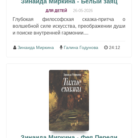
Зинаида Миркина - Белый заяц
26-05-2026
ДЛЯ ДЕТЕЙ
Глубокая философская сказка-притча о
волшебной силе искусства, преображении души
и поиске внутренней гармонии....
Зинаида Миркина
Галина Годунова
24:12
Зинаида Миркина - Фея Перели