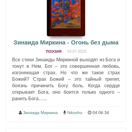
Зинаида Миркина - Огонь без дыма
03-07-2023
ПОЭЗИЯ
Все стихи Зинаиды Миркиной выходят из Бога и
тонут в Нем. Бог – это совершенная любовь,
изгоняющая страх. Но что же такое страх
Божий? Страх Божий – это тайный трепет,
боязнь причинить Богу боль. Когда сердце
открывает Бога, оно боится только одного –
ранить Бога…...
Зинаида Миркина
Nikosho
04:06:34