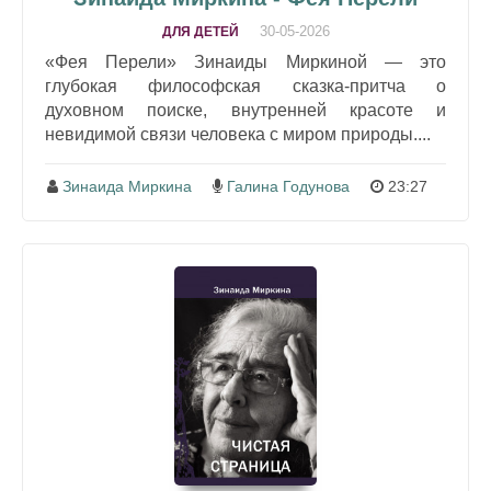
30-05-2026
ДЛЯ ДЕТЕЙ
«Фея Перели» Зинаиды Миркиной — это
глубокая философская сказка-притча о
духовном поиске, внутренней красоте и
невидимой связи человека с миром природы....
Зинаида Миркина
Галина Годунова
23:27