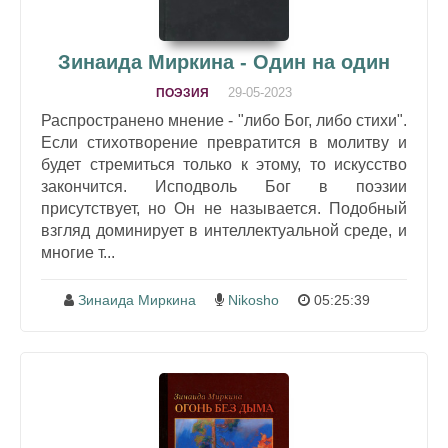
Зинаида Миркина - Один на один
29-05-2023
ПОЭЗИЯ
Распространено мнение - "либо Бог, либо стихи".
Если стихотворение превратится в молитву и
будет стремиться только к этому, то искусство
закончится. Исподволь Бог в поэзии
присутствует, но Он не называется. Подобный
взгляд доминирует в интеллектуальной среде, и
многие т...
Зинаида Миркина
Nikosho
05:25:39