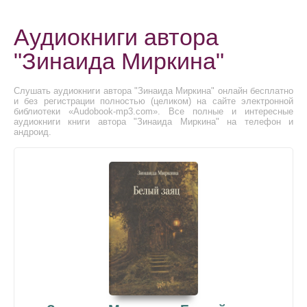
Аудиокниги автора
"Зинаида Миркина"
Слушать аудиокниги автора "Зинаида Миркина" онлайн бесплатно
и без регистрации полностью (целиком) на сайте электронной
библиотеки «Audobook-mp3.com». Все полные и интересные
аудиокниги книги автора "Зинаида Миркина" на телефон и
андроид.