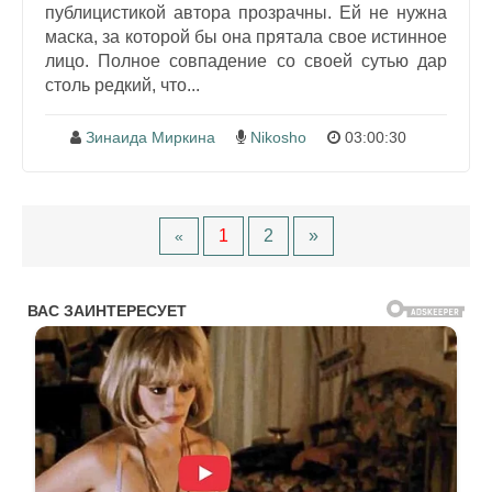
публицистикой автора прозрачны. Ей не нужна
маска, за которой бы она прятала свое истинное
лицо. Полное совпадение со своей сутью дар
столь редкий, что...
Зинаида Миркина
Nikosho
03:00:30
1
2
»
«