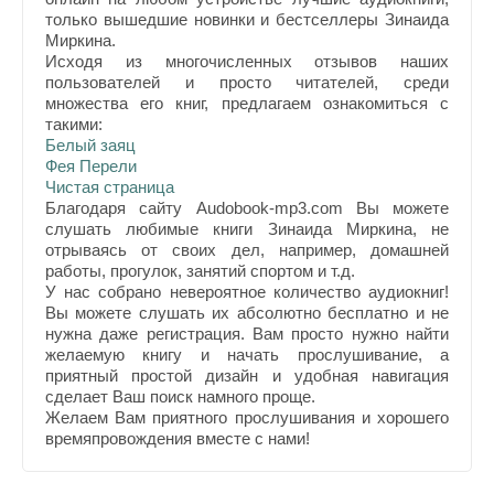
только вышедшие новинки и бестселлеры Зинаида
Миркина.
Исходя из многочисленных отзывов наших
пользователей и просто читателей, среди
множества его книг, предлагаем ознакомиться с
такими:
Белый заяц
Фея Перели
Чистая страница
Благодаря сайту Audobook-mp3.com Вы можете
слушать любимые книги Зинаида Миркина, не
отрываясь от своих дел, например, домашней
работы, прогулок, занятий спортом и т.д.
У нас собрано невероятное количество аудиокниг!
Вы можете слушать их абсолютно бесплатно и не
нужна даже регистрация. Вам просто нужно найти
желаемую книгу и начать прослушивание, а
приятный простой дизайн и удобная навигация
сделает Ваш поиск намного проще.
Желаем Вам приятного прослушивания и хорошего
времяпровождения вместе с нами!