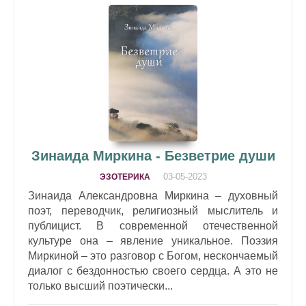
Зинаида Миркина - Безветрие души
03-05-2023
ЭЗОТЕРИКА
Зинаида Александровна Миркина – духовный
поэт, переводчик, религиозный мыслитель и
публицист. В современной отечественной
культуре она – явление уникальное. Поэзия
Миркиной – это разговор с Богом, нескончаемый
диалог с бездонностью своего сердца. А это не
только высший поэтически...