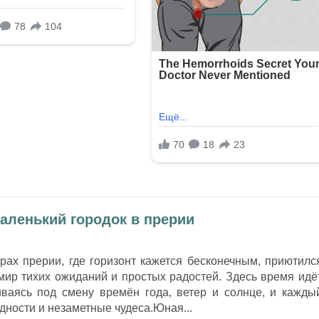
аленький городок в прерии
рах прерии, где горизонт кажется бесконечным, приютилс
мир тихих ожиданий и простых радостей. Здесь время идё
иваясь под смену времён года, ветер и солнце, и кажды
дности и незаметные чудеса.Юная...