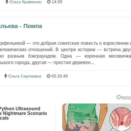
Ольга Кравченко
14:09
льева - Помпа
рфильевой — это добрая советская повесть о взрослении 
человеческих отношений. В центре истории — встреча дву
но разным бэкграундом. Одна — коренная москвичка
ьшого города, другая — простая деревен...
Ольга Сергеевна
05:20:49