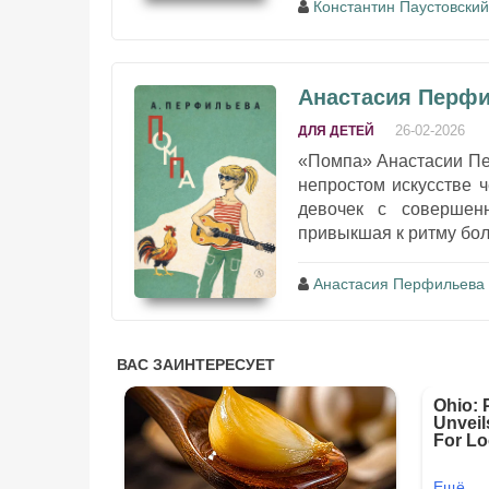
Константин Паустовский
Анастасия Перфи
26-02-2026
ДЛЯ ДЕТЕЙ
«Помпа» Анастасии Пе
непростом искусстве 
девочек с совершен
привыкшая к ритму бол
Анастасия Перфильева