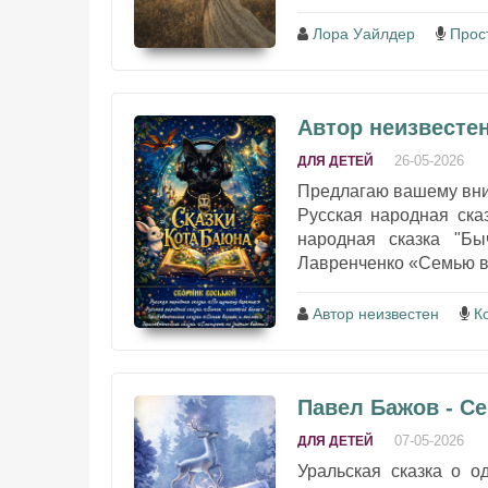
Лора Уайлдер
Прос
Автор неизвестен
26-05-2026
ДЛЯ ДЕТЕЙ
Предлагаю вашему вн
Русская народная ска
народная сказка "Бы
Лавренченко «Семью во
Автор неизвестен
К
Павел Бажов - С
07-05-2026
ДЛЯ ДЕТЕЙ
Уральская сказка о о