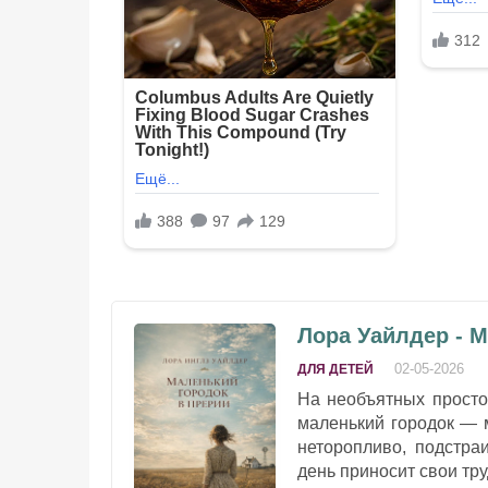
Лора Уайлдер - М
02-05-2026
ДЛЯ ДЕТЕЙ
На необъятных просто
маленький городок — 
неторопливо, подстра
день приносит свои тру