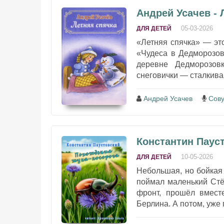
Андрей Усачев - 
05-03-2026
ДЛЯ ДЕТЕЙ
«Летняя спячка» — эт
«Чудеса в Дедморозов
деревне Дедморозов
снеговички — сталкива
Андрей Усачев
Сов
Константин Паус
10-05-2026
ДЛЯ ДЕТЕЙ
Небольшая, но бойкая 
поймал маленький Стё
фронт, прошёл вмест
Берлина. А потом, уже 