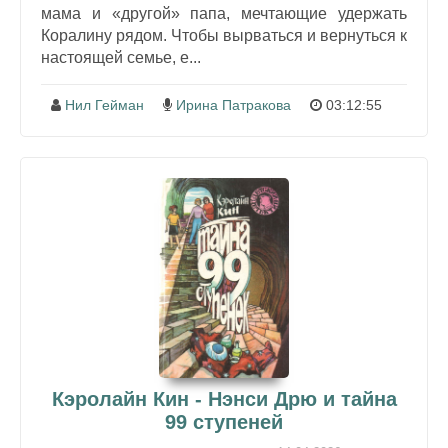
мама и «другой» папа, мечтающие удержать
Коралину рядом. Чтобы вырваться и вернуться к
настоящей семье, е...
Нил Гейман
Ирина Патракова
03:12:55
Кэролайн Кин - Нэнси Дрю и тайна
99 ступеней