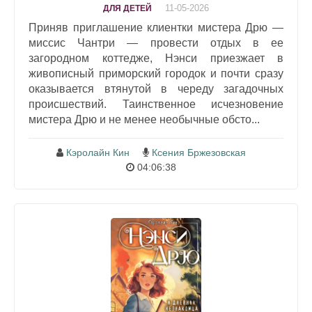
11-05-2026
ДЛЯ ДЕТЕЙ
Приняв приглашение клиентки мистера Дрю —
миссис Чантри — провести отдых в ее
загородном коттедже, Нэнси приезжает в
живописный приморский городок и почти сразу
оказывается втянутой в череду загадочных
происшествий. Таинственное исчезновение
мистера Дрю и не менее необычные обсто...
Кэролайн Кин
Ксения Бржезовская
04:06:38