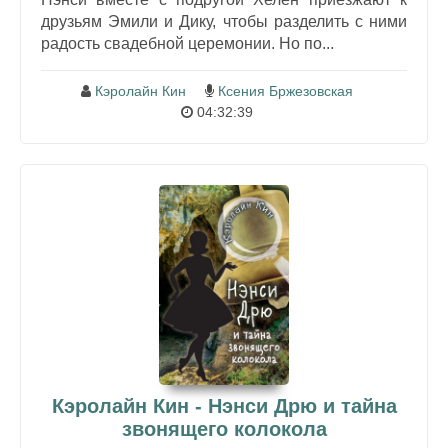
друзьям Эмили и Дику, чтобы разделить с ними
радость свадебной церемонии. Но по...
Кэролайн Кин
Ксения Бржезовская
04:32:39
Кэролайн Кин - Нэнси Дрю и тайна
звонящего колокола