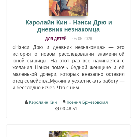
Кэролайн Кин - Нэнси Дрю и
дневник незнакомца
05-05-2026
ДЛЯ ДЕТЕЙ
«Нэнси Дрю и дневник незнакомца» — это
история о новом расследовании знаменитой
юной сыщицы. На этот раз всё начинается с
желания Нэнси помочь бедной женщине и её
маленькой дочери, которых внезапно оставил
отец семейства.Мужчина уехал искать работу —
и бесследно исчез. Что с ним ...
Кэролайн Кин
Ксения Бржезовская
03:48:51