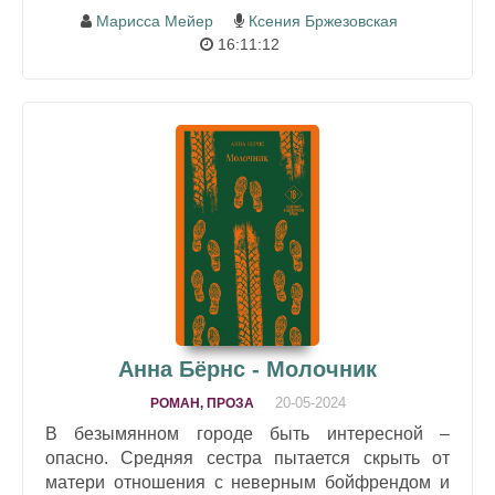
Марисса Мейер
Ксения Бржезовская
16:11:12
Анна Бёрнс - Молочник
20-05-2024
РОМАН, ПРОЗА
В безымянном городе быть интересной –
опасно. Средняя сестра пытается скрыть от
матери отношения с неверным бойфрендом и