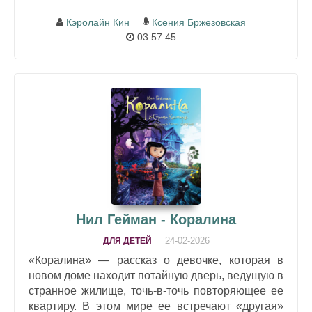
Кэролайн Кин
Ксения Бржезовская
03:57:45
Нил Гейман - Коралина
24-02-2026
ДЛЯ ДЕТЕЙ
«Коралина» — рассказ о девочке, которая в
новом доме находит потайную дверь, ведущую в
странное жилище, точь-в-точь повторяющее ее
квартиру. В этом мире ее встречают «другая»