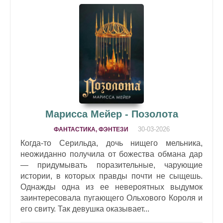
Марисса Мейер - Позолота
30-03-2026
ФАНТАСТИКА, ФЭНТЕЗИ
Когда-то Серильда, дочь нищего мельника,
неожиданно получила от божества обмана дар
— придумывать поразительные, чарующие
истории, в которых правды почти не сыщешь.
Однажды одна из ее невероятных выдумок
заинтересовала пугающего Ольхового Короля и
его свиту. Так девушка оказывает...