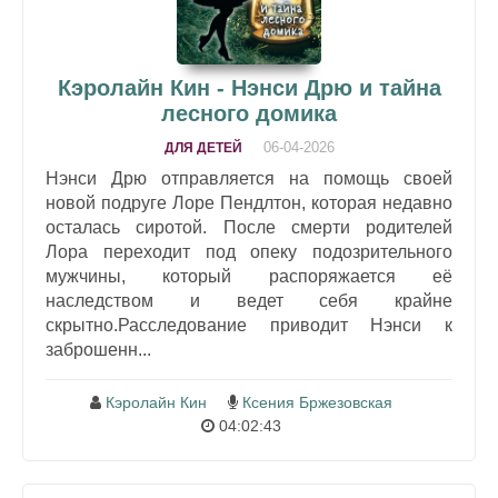
Кэролайн Кин - Нэнси Дрю и тайна
лесного домика
06-04-2026
ДЛЯ ДЕТЕЙ
Нэнси Дрю отправляется на помощь своей
новой подруге Лоре Пендлтон, которая недавно
осталась сиротой. После смерти родителей
Лора переходит под опеку подозрительного
мужчины, который распоряжается её
наследством и ведет себя крайне
скрытно.Расследование приводит Нэнси к
заброшенн...
Кэролайн Кин
Ксения Бржезовская
04:02:43