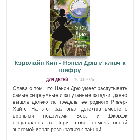
Кэролайн Кин - Нэнси Дрю и ключ к
шифру
10-03-2026
ДЛЯ ДЕТЕЙ
Слава о том, что Нэнси Дрю умеет распутывать
самые хитроумные и запутанные загадки, давно
вышла далеко за пределы ее родного Ривер-
Хайтс. На этот раз юная детектив вместе с
верными подругами Бесс и Джордж
отправляется в Перу, чтобы помочь новой
знакомой Карле разобраться с тайной...