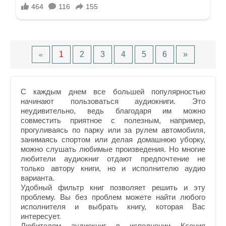
1
2
3
4
5
6
»
«
С каждым днем все большей популярностью
начинают пользоваться аудиокниги. Это
неудивительно, ведь благодаря им можно
совместить приятное с полезным, например,
прогуливаясь по парку или за рулем автомобиля,
занимаясь спортом или делая домашнюю уборку,
можно слушать любимые произведения. Но многие
любители аудиокниг отдают предпочтение не
только автору книги, но и исполнителю аудио
варианта.
Удобный фильтр книг позволяет решить и эту
проблему. Вы без проблем можете найти любого
исполнителя и выбрать книгу, которая Вас
интересует.
Любителям аудиокниг в исполнении Ксения