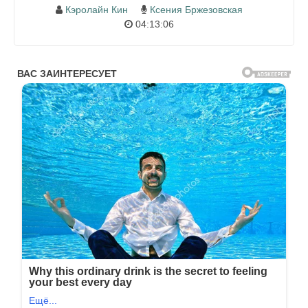
Кэролайн Кин
Ксения Бржезовская
04:13:06