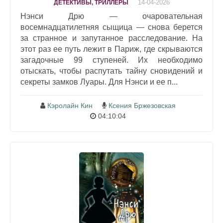
14-04-2026
ДЕТЕКТИВЫ, ТРИЛЛЕРЫ
Нэнси Дрю — очаровательная
восемнадцатилетняя сыщица — снова берется
за странное и запутанное расследование. На
этот раз ее путь лежит в Париж, где скрываются
загадочные 99 ступеней. Их необходимо
отыскать, чтобы распутать тайну сновидений и
секреты замков Луары. Для Нэнси и ее п...
Кэролайн Кин
Ксения Бржезовская
04:10:04