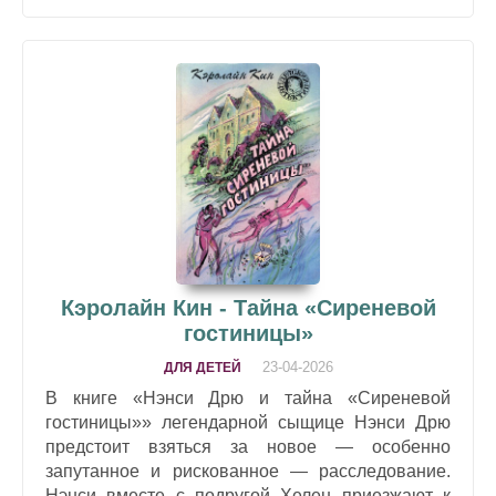
Кэролайн Кин - Тайна «Сиреневой
гостиницы»
23-04-2026
ДЛЯ ДЕТЕЙ
В книге «Нэнси Дрю и тайна «Сиреневой
гостиницы»» легендарной сыщице Нэнси Дрю
предстоит взяться за новое — особенно
запутанное и рискованное — расследование.
Нэнси вместе с подругой Хелен приезжают к