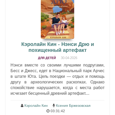
Кэролайн Кин - Нэнси Дрю и
похищенный артефакт
30-04-2026
ДЛЯ ДЕТЕЙ
Нэнси вместе со своими лучшими подругами,
Бесс и Джесс, едет в Национальный парк Арчес
в штате Юта. Цель поездки — отдых и помощь
другу в археологических раскопках. Однако
спокойствие нарушается, когда с места работ
исчезает бесценный древний артефакт....
Кэролайн Кин
Ксения Бржезовская
03:31:42