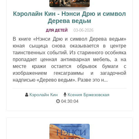
Кэролайн Кин - Нэнси Дрю и символ
Дерева ведьм
03-06-2026
ДЛЯ ДЕТЕЙ
В книге «Нэнси Дрю и символ Дерева ведьм»
юная сыщица снова оказывается в центре
таинственных событий. Из старинного особняка
пропадает ценная антикварная мебель, а на
месте кражи остается обрывок бумаги с
изображением гексаграммы и загадочной
надписью «Дерево ведьм». Разве это н...
Кэролайн Кин
Ксения Бржезовская
04:30:04