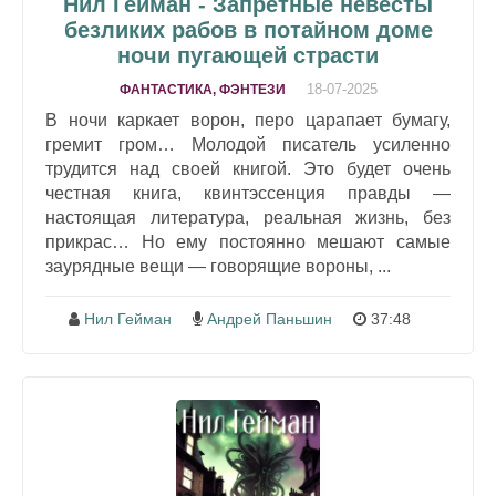
Нил Гейман - Запретные невесты
безликих рабов в потайном доме
ночи пугающей страсти
18-07-2025
ФАНТАСТИКА, ФЭНТЕЗИ
В ночи каркает ворон, перо царапает бумагу,
гремит гром… Молодой писатель усиленно
трудится над своей книгой. Это будет очень
честная книга, квинтэссенция правды —
настоящая литература, реальная жизнь, без
прикрас… Но ему постоянно мешают самые
заурядные вещи — говорящие вoроны, ...
Нил Гейман
Андрей Паньшин
37:48