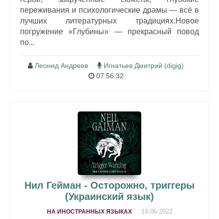
переживания и психологические драмы — всё в
лучших литературных традициях.Новое
погружение «Глубины» — прекрасный повод
по...
Леонид Андреев
Игнатьев Дмитрий (digig)
07:56:32
Нил Гейман - Осторожно, триггеры
(Украинский язык)
14-06-2022
НА ИНОСТРАННЫХ ЯЗЫКАХ