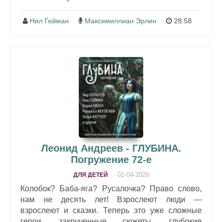
Нил Гейман
Максимиллиан Эрлин
28:58
Леонид Андреев - ГЛУБИНА.
Погружение 72-е
01-04-2026
ДЛЯ ДЕТЕЙ
Колобок? Баба-яга? Русалочка? Право слово,
нам не десять лет! Взрослеют люди —
взрослеют и сказки. Теперь это уже сложные
герои, закрученные сюжеты, глубокие