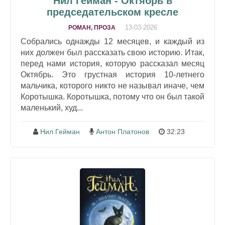
Нил Гейман - Октябрь в
председательском кресле
13-03-2026
РОМАН, ПРОЗА
Собрались однажды 12 месяцев, и каждый из
них должен был рассказать свою историю. Итак,
перед нами история, которую рассказал месяц
Октябрь. Это грустная история 10-летнего
мальчика, которого никто не называл иначе, чем
Коротышка. Коротышка, потому что он был такой
маленький, худ...
Нил Гейман
Антон Платонов
32:23