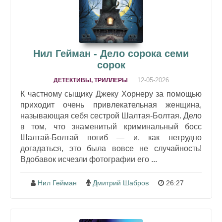
Нил Гейман - Дело сорока семи
сорок
12-05-2026
ДЕТЕКТИВЫ, ТРИЛЛЕРЫ
К частному сыщику Джеку Хорнеру за помощью
приходит очень привлекательная женщина,
называющая себя сестрой Шалтая-Болтая. Дело
в том, что знаменитый криминальный босс
Шалтай-Болтай погиб — и, как нетрудно
догадаться, это была вовсе не случайность!
Вдобавок исчезли фотографии его ...
Нил Гейман
Дмитрий Шабров
26:27