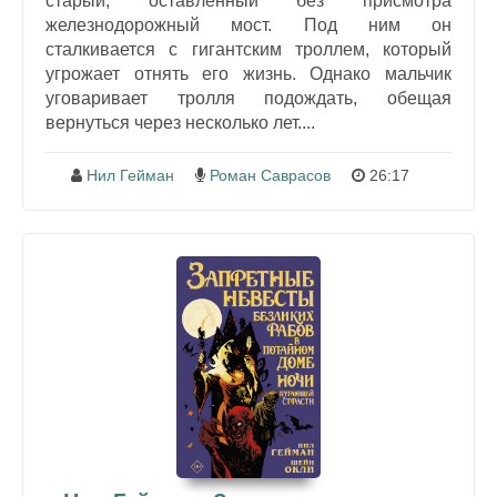
старый, оставленный без присмотра
железнодорожный мост. Под ним он
сталкивается с гигантским троллем, который
угрожает отнять его жизнь. Однако мальчик
уговаривает тролля подождать, обещая
вернуться через несколько лет....
Нил Гейман
Роман Саврасов
26:17