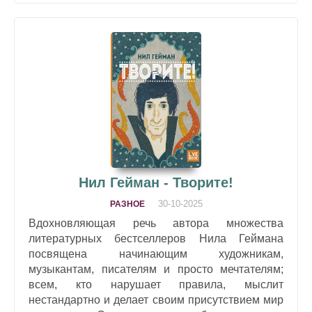
Нил Гейман - Творите!
30-10-2025
РАЗНОЕ
Вдохновляющая речь автора множества
литературных бестселлеров Нила Геймана
посвящена начинающим художникам,
музыкантам, писателям и просто мечтателям;
всем, кто нарушает правила, мыслит
нестандартно и делает своим присутствием мир