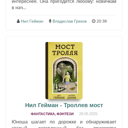
интереснее. Она пригодится любому: новичкам
в нач...
Нил Гейман
Владислав Греков
20:38
Нил Гейман - Троллев мост
28-05-2025
ФАНТАСТИКА, ФЭНТЕЗИ
Юноша шагает по дорожке и обнаруживает