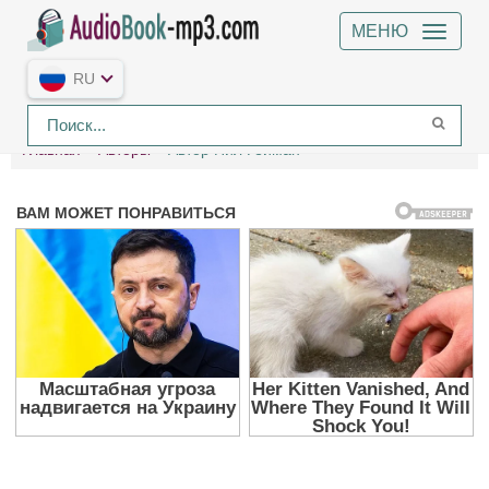
МЕНЮ
RU
Главная
Авторы
Автор Нил Гейман