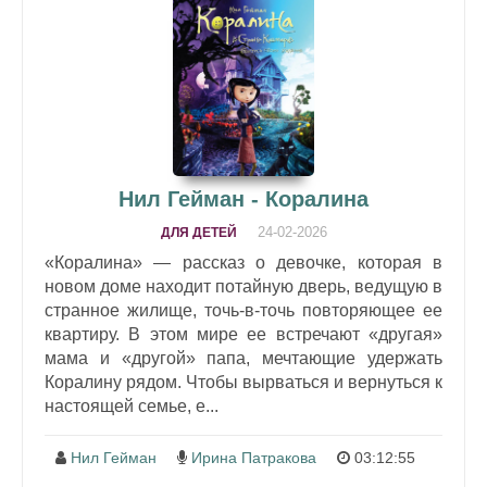
Нил Гейман - Коралина
24-02-2026
ДЛЯ ДЕТЕЙ
«Коралина» — рассказ о девочке, которая в
новом доме находит потайную дверь, ведущую в
странное жилище, точь-в-точь повторяющее ее
квартиру. В этом мире ее встречают «другая»
мама и «другой» папа, мечтающие удержать
Коралину рядом. Чтобы вырваться и вернуться к
настоящей семье, е...
Нил Гейман
Ирина Патракова
03:12:55