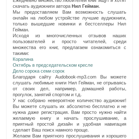
Ежедневно множество любителей книг ищут и хотят
скачать аудиокниги автора
Нил Гейман
.
Мы предоставляем Вам возможность слушать
онлайн на любом устройстве лучшие аудиокниги,
только вышедшие новинки и бестселлеры Нил
Гейман.
Исходя из многочисленных отзывов наших
пользователей и просто читателей, среди
множества его книг, предлагаем ознакомиться с
такими:
Коралина
Октябрь в председательском кресле
Дело сорока семи сорок
Благодаря сайту Audobook-mp3.com Вы можете
слушать любимые книги Нил Гейман, не отрываясь
от своих дел, например, домашней работы,
прогулок, занятий спортом и т.д.
У нас собрано невероятное количество аудиокниг!
Вы можете слушать их абсолютно бесплатно и не
нужна даже регистрация. Вам просто нужно найти
желаемую книгу и начать прослушивание, а
приятный простой дизайн и удобная навигация
сделает Ваш поиск намного проще.
Желаем Вам приятного прослушивания и хорошего