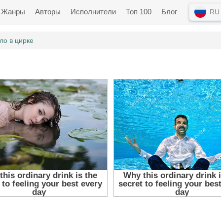
Жанры
Авторы
Исполнители
Топ 100
Блог
RU
ло в цирке