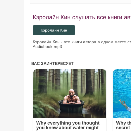
Кэролайн Кин слушать все книги ав
Кэролайн Кин
Кэролайн Кин - все книги автора в одном месте 
Audiobook-mp3.