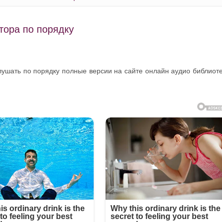
тора по порядку
слушать по порядку полные версии на сайте онлайн аудио библиот