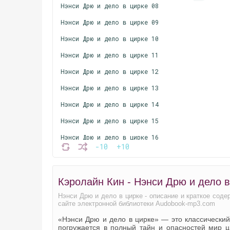
Нэнси Дрю и дело в цирке 08
Нэнси Дрю и дело в цирке 09
Нэнси Дрю и дело в цирке 10
Нэнси Дрю и дело в цирке 11
Нэнси Дрю и дело в цирке 12
Нэнси Дрю и дело в цирке 13
Нэнси Дрю и дело в цирке 14
Нэнси Дрю и дело в цирке 15
Нэнси Дрю и дело в цирке 16
-10
+10
Нэнси Дрю и дело в цирке 17
Нэнси Дрю и дело в цирке 18
Кэролайн Кин - Нэнси Дрю и дело 
Нэнси Дрю и дело в цирке 19
Нэнси Дрю и дело в цирке - описание и краткое сод
Нэнси Дрю и дело в цирке 20
сайте электронной библиотеки Audobook-mp3.com
«Нэнси Дрю и дело в цирке» — это классический
погружается в полный тайн и опасностей мир ци