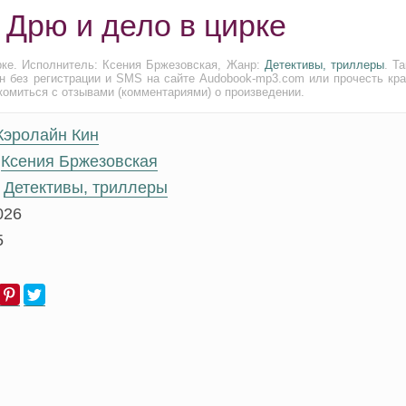
 Дрю и дело в цирке
рке. Исполнитель: Ксения Бржезовская, Жанр:
Детективы, триллеры
. Т
н без регистрации и SMS на сайте Audobook-mp3.com или прочесть кра
комиться с отзывами (комментариями) о произведении.
Кэролайн Кин
Ксения Бржезовская
Детективы, триллеры
026
5