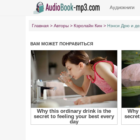
Аудиокниги
Главная
Авторы
Кэролайн Кин
Нэнси Дрю и де