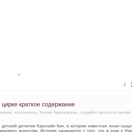
в цирке краткое содержание
ержание, исполнитель: Ксения Бржезовская, слушайте бесплатно онлайн
 детский детектив Кэролайн Кин, в котором известная юная сыщ
ркового искусства. История начинается с того, что в руки к Нэ