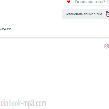
Понравилась книга?
Установить таймер сна
цирке