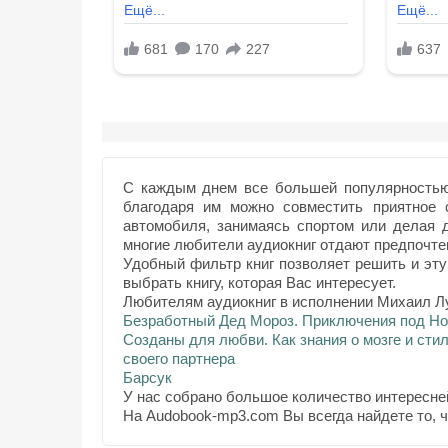
С каждым днем все большей популярностью 
благодаря им можно совместить приятное 
автомобиля, занимаясь спортом или делая
многие любители аудиокниг отдают предпочтен
Удобный фильтр книг позволяет решить и эту
выбрать книгу, которая Вас интересует.
Любителям аудиокниг в исполнении Михаил Л
Безработный Дед Мороз. Приключения под Но
Созданы для любви. Как знания о мозге и сти
своего партнера
Барсук
У нас собрано большое количество интересне
На Audobook-mp3.com Вы всегда найдете то, 