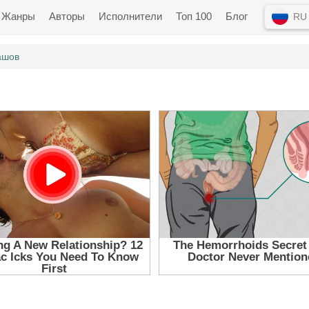
Жанры
Авторы
Исполнители
Топ 100
Блог
RU
ашов