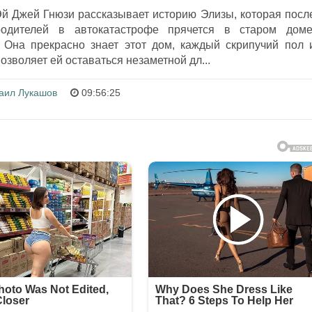
Эй Джей Гнюзи рассказывает историю Элизы, которая посл
родителей в автокатастрофе прячется в старом доме
 Она прекрасно знает этот дом, каждый скрипучий пол 
позволяет ей оставаться незаметной дл...
аил Лукашов
09:56:25