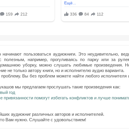
начинают пользоваться аудиокниги. Это неудивительно, вед
с полезным, например, прогуливаясь по парку или за руле
 домашнюю уборку, можно слушать любимые произведения. Н
ие не только автору книги, но и исполнителю аудио варианта.
 проблему. Вы без проблем можете найти любого исполнителя 
укашов мы предлагаем прослушать такие произведения как:
вый год
ле привязанности помогут избегать конфликтов и лучше понимат
йших аудиокниг различных авторов и исполнителей.
что Вам нужно. Слушайте с удовольствием!