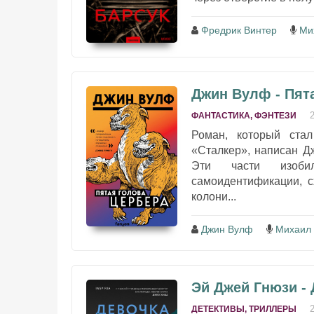
Фредрик Винтер
Ми
Джин Вулф - Пят
ФАНТАСТИКА, ФЭНТЕЗИ
Роман, который ста
«Сталкер», написан Д
Эти части изоби
самоидентификации, с
колони...
Джин Вулф
Михаил
Эй Джей Гнюзи - 
ДЕТЕКТИВЫ, ТРИЛЛЕРЫ