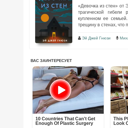
«Девочка из стен» от 
трагической гибели 
купленном ее семьей.
трещину в стенах, что 
Эй Джей Гнюзи
Мих