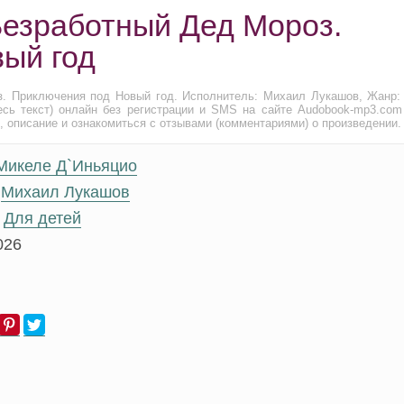
Безработный Дед Мороз.
ый год
з. Приключения под Новый год. Исполнитель: Михаил Лукашов, Жанр
сь текст) онлайн без регистрации и SMS на сайте Audobook-mp3.com
, описание и ознакомиться с отзывами (комментариями) о произведении.
Микеле Д`Иньяцио
Михаил Лукашов
Для детей
026