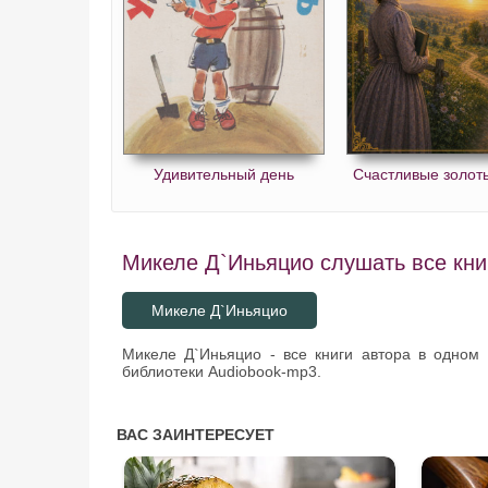
Удивительный день
Счастливые золот
Микеле Д`Иньяцио слушать все кни
Микеле Д`Иньяцио
Микеле Д`Иньяцио - все книги автора в одном
библиотеки Audiobook-mp3.