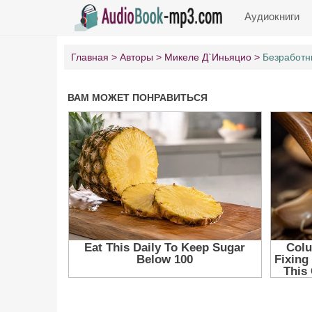
Аудиокниги
Главная
Авторы
Микеле Д`Иньяцио
Безработн