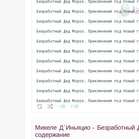
Безработный Дед Мороз. Приключения под Новый 
Безработный Дед Мороз. Приключения под Новый 
Безработный Дед Мороз. Приключения под Новый 
Безработный Дед Мороз. Приключения под Новый 
Безработный Дед Мороз. Приключения под Новый 
Безработный Дед Мороз. Приключения под Новый 
Безработный Дед Мороз. Приключения под Новый 
Безработный Дед Мороз. Приключения под Новый 
Безработный Дед Мороз. Приключения под Новый 
Безработный Дед Мороз. Приключения под Новый 
Безработный Дед Мороз. Приключения под Новый 
-10
+10
Безработный Дед Мороз. Приключения под Новый 
Безработный Дед Мороз. Приключения под Новый 
Микеле Д`Иньяцио - Безработный 
Безработный Дед Мороз. Приключения под Новый 
содержание