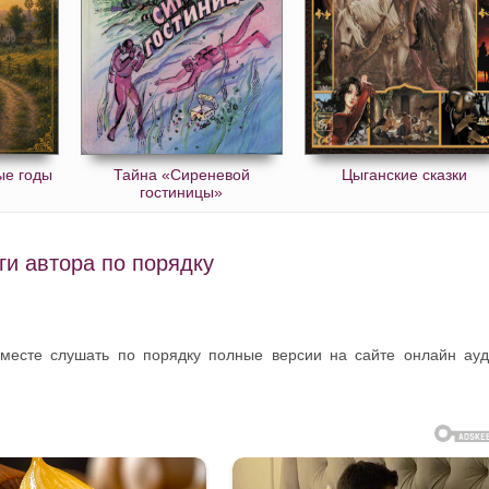
ые годы
Тайна «Сиреневой
Цыганские сказки
гостиницы»
ги автора по порядку
 месте слушать по порядку полные версии на сайте онлайн ау