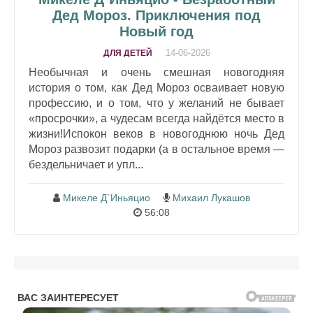
Дед Мороз. Приключения под
Новый год
14-06-2026
ДЛЯ ДЕТЕЙ
Необычная и очень смешная новогодняя
история о том, как Дед Мороз осваивает новую
профессию, и о том, что у желаний не бывает
«просрочки», а чудесам всегда найдётся место в
жизни!Испокон веков в новогоднюю ночь Дед
Мороз развозит подарки (а в остальное время —
бездельничает и упл...
Микеле Д`Иньяцио
Михаил Лукашов
56:08