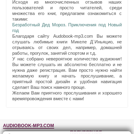
Исходя из многочисленных отзывов наших
пользователей и просто читателей, среди
множества его книг, предлагаем ознакомиться с
такими:
Безработный Дед Мороз. Приключения под Новый
год
Благодаря сайту Audobook-mp3.com Вы можете
слушать любимые книги Микеле Д`Иньяцио, не
отрываясь от своих дел, например, домашней
работы, прогулок, занятий спортом и т.д.
У нас собрано невероятное количество аудиокниг!
Вы можете слушать их абсолютно бесплатно и не
нужна даже регистрация. Вам просто нужно найти
желаемую книгу и начать прослушивание, а
приятный простой дизайн и удобная навигация
сделает Ваш поиск намного проще.
Желаем Вам приятного прослушивания и хорошего
времяпровождения вместе с нами!
AUDIOBOOK-MP3.COM
ПОПУЛЯРНОЕ