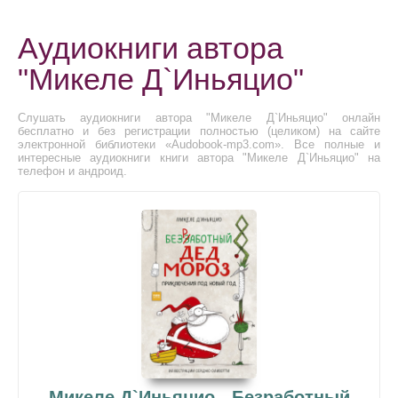
Аудиокниги автора
"Микеле Д`Иньяцио"
Слушать аудиокниги автора "Микеле Д`Иньяцио" онлайн
бесплатно и без регистрации полностью (целиком) на сайте
электронной библиотеки «Audobook-mp3.com». Все полные и
интересные аудиокниги книги автора "Микеле Д`Иньяцио" на
телефон и андроид.
Микеле Д`Иньяцио - Безработный