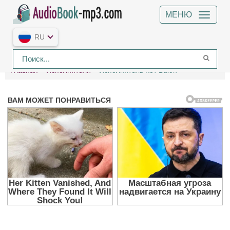
МЕНЮ
RU
Главная
Исполнители
Исполнитель Кот Баюн