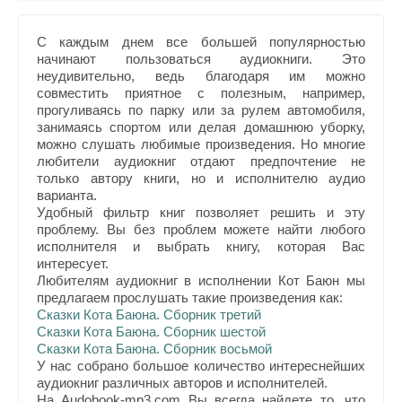
С каждым днем все большей популярностью
начинают пользоваться аудиокниги. Это
неудивительно, ведь благодаря им можно
совместить приятное с полезным, например,
прогуливаясь по парку или за рулем автомобиля,
занимаясь спортом или делая домашнюю уборку,
можно слушать любимые произведения. Но многие
любители аудиокниг отдают предпочтение не
только автору книги, но и исполнителю аудио
варианта.
Удобный фильтр книг позволяет решить и эту
проблему. Вы без проблем можете найти любого
исполнителя и выбрать книгу, которая Вас
интересует.
Любителям аудиокниг в исполнении Кот Баюн мы
предлагаем прослушать такие произведения как:
Сказки Кота Баюна. Сборник третий
Сказки Кота Баюна. Сборник шестой
Сказки Кота Баюна. Сборник восьмой
У нас собрано большое количество интереснейших
аудиокниг различных авторов и исполнителей.
На Audobook-mp3.com Вы всегда найдете то, что