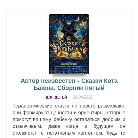
Автор неизвестен - Сказки Кота
Баюна. Сборник пятый
29-04-2026
ДЛЯ ДЕТЕЙ
Терапевтические сказки не просто развлекают,
они формируют ценности и ориентиры, которые
помогут вашему ребенку оставаться добрым и
отзывчивым, даже когда в будущем он
столкнется с негативным контентом, будь то