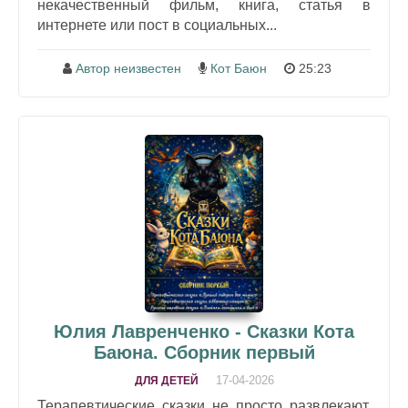
некачественный фильм, книга, статья в
интернете или пост в социальных...
Автор неизвестен
Кот Баюн
25:23
Юлия Лавренченко - Сказки Кота
Баюна. Сборник первый
17-04-2026
ДЛЯ ДЕТЕЙ
Терапевтические сказки не просто развлекают,