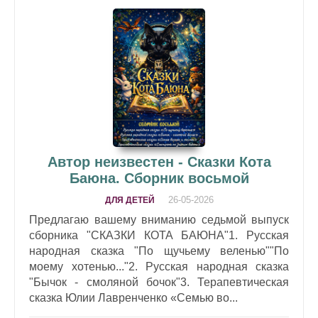
Автор неизвестен - Сказки Кота
Баюна. Сборник восьмой
26-05-2026
ДЛЯ ДЕТЕЙ
Предлагаю вашему вниманию седьмой выпуск
сборника "СКАЗКИ КОТА БАЮНА"1. Русская
народная сказка "По щучьему веленью""По
моему хотенью..."2. Русская народная сказка
"Бычок - смоляной бочок"3. Терапевтическая
сказка Юлии Лавренченко «Семью во...