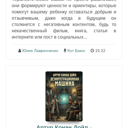
они формируют ценности и ориентиры, которые
помогут вашему ребенку оставаться добрым и
отзывчивым, даже когда в будущем он
столкнется с негативным контентом, будь то
некачественный фильм, книга, статья в
интернете или пост в социальных...
Юлия Лавренченко
Кот Баюн
15:22
Артур Конан Дойл -