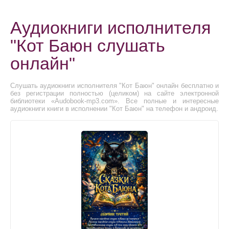
Аудиокниги исполнителя
"Кот Баюн слушать
онлайн"
Слушать аудиокниги исполнителя "Кот Баюн" онлайн бесплатно и
без регистрации полностью (целиком) на сайте электронной
библиотеки «Audobook-mp3.com». Все полные и интересные
аудиокниги книги в исполнении "Кот Баюн" на телефон и андроид.