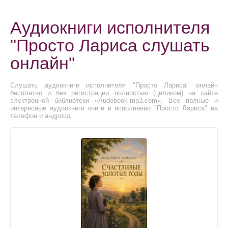
Аудиокниги исполнителя
"Просто Лариса слушать
онлайн"
Слушать аудиокниги исполнителя "Просто Лариса" онлайн
бесплатно и без регистрации полностью (целиком) на сайте
электронной библиотеки «Audobook-mp3.com». Все полные и
интересные аудиокниги книги в исполнении "Просто Лариса" на
телефон и андроид.