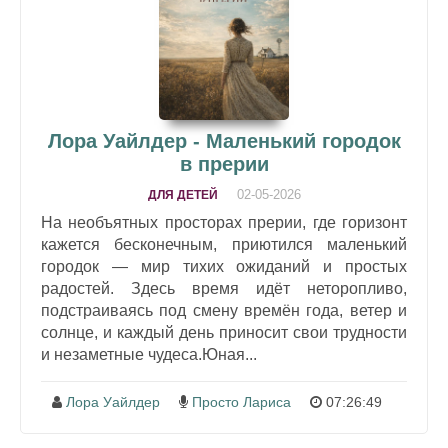
Лора Уайлдер - Маленький городок
в прерии
02-05-2026
ДЛЯ ДЕТЕЙ
На необъятных просторах прерии, где горизонт
кажется бесконечным, приютился маленький
городок — мир тихих ожиданий и простых
радостей. Здесь время идёт неторопливо,
подстраиваясь под смену времён года, ветер и
солнце, и каждый день приносит свои трудности
и незаметные чудеса.Юная...
Лора Уайлдер
Просто Лариса
07:26:49