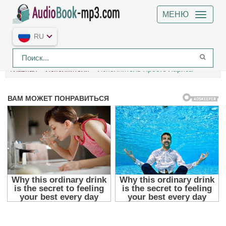
МЕНЮ
RU
Главная
Исполнители
Исполнитель Просто Лариса