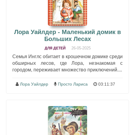
Лора Уайлдер - Маленький домик в
Больших Лесах
26-05-2025
ДЛЯ ДЕТЕЙ
Семья Инглс обитает в крошечном домике среди
обширных лесов, где Лора, незнакомая с
городом, переживает множество приключений....
Лора Уайлдер
Просто Лариса
03:11:37