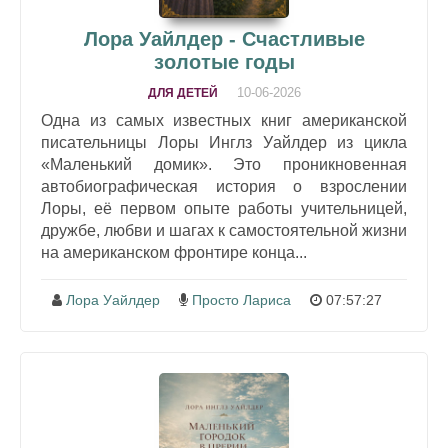
Лора Уайлдер - Счастливые
золотые годы
10-06-2026
ДЛЯ ДЕТЕЙ
Одна из самых известных книг американской
писательницы Лоры Инглз Уайлдер из цикла
«Маленький домик». Это проникновенная
автобиографическая история о взрослении
Лоры, её первом опыте работы учительницей,
дружбе, любви и шагах к самостоятельной жизни
на американском фронтире конца...
Лора Уайлдер
Просто Лариса
07:57:27