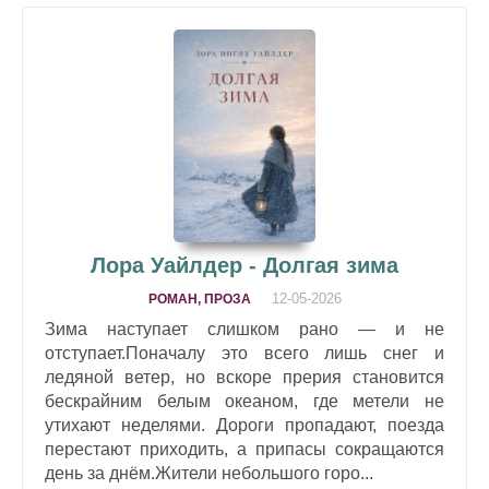
Лора Уайлдер - Долгая зима
12-05-2026
РОМАН, ПРОЗА
Зима наступает слишком рано — и не
отступает.Поначалу это всего лишь снег и
ледяной ветер, но вскоре прерия становится
бескрайним белым океаном, где метели не
утихают неделями. Дороги пропадают, поезда
перестают приходить, а припасы сокращаются
день за днём.Жители небольшого горо...