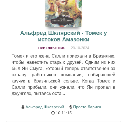
Альфред Шклярский - Томек у
истоков Амазонки
20-10-2024
ПРИКЛЮЧЕНИЯ
Томек и его жена Салли приехали в Бразилию,
чтобы навестить старых друзей. Одним из них
был Ян Смуга, который теперь ответственен за
охрану работников компании, собирающей
каучук в бразильской сельве. Когда Томек и
Салли прибыли, они узнали, что Ян пропал в
джунглях, пытаясь оста...
Альфред Шклярский
Просто Лариса
10:11:15