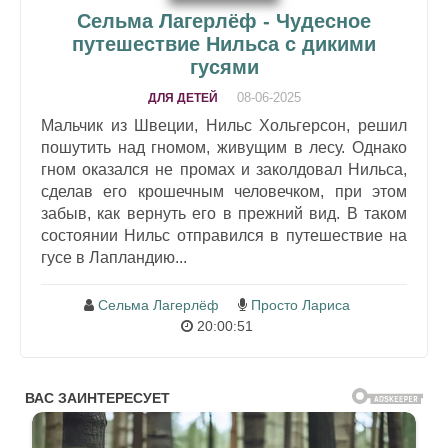
Сельма Лагерлёф - Чудесное
путешествие Нильса с дикими
гусями
08-06-2025
ДЛЯ ДЕТЕЙ
Мальчик из Швеции, Нильс Хольгерсон, решил
пошутить над гномом, живущим в лесу. Однако
гном оказался не промах и заколдовал Нильса,
сделав его крошечным человечком, при этом
забыв, как вернуть его в прежний вид. В таком
состоянии Нильс отправился в путешествие на
гусе в Лапландию...
Сельма Лагерлёф
Просто Лариса
20:00:51