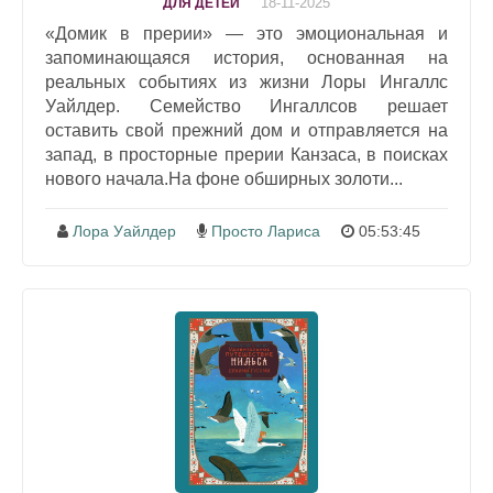
18-11-2025
ДЛЯ ДЕТЕЙ
«Домик в прерии» — это эмоциональная и
запоминающаяся история, основанная на
реальных событиях из жизни Лоры Ингаллс
Уайлдер. Семейство Ингаллсов решает
оставить свой прежний дом и отправляется на
запад, в просторные прерии Канзаса, в поисках
нового начала.На фоне обширных золоти...
Лора Уайлдер
Просто Лариса
05:53:45