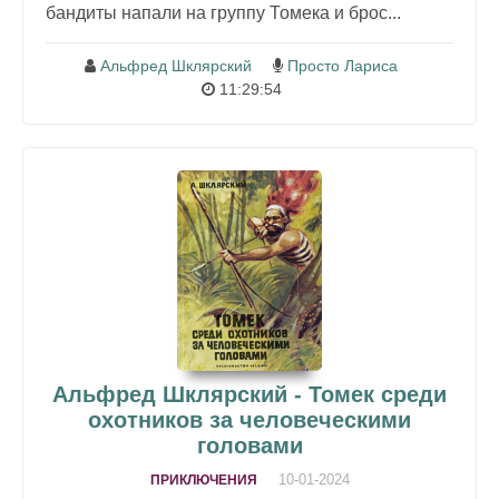
бандиты напали на группу Томека и брос...
Альфред Шклярский
Просто Лариса
11:29:54
Альфред Шклярский - Томек среди
охотников за человеческими
головами
10-01-2024
ПРИКЛЮЧЕНИЯ