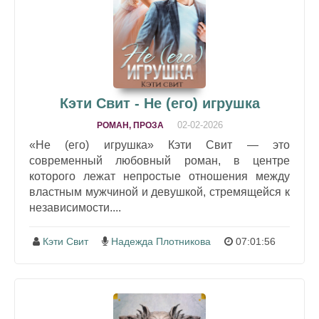
Кэти Свит - Не (его) игрушка
02-02-2026
РОМАН, ПРОЗА
«Не (его) игрушка» Кэти Свит — это
современный любовный роман, в центре
которого лежат непростые отношения между
властным мужчиной и девушкой, стремящейся к
независимости....
Кэти Свит
Надежда Плотникова
07:01:56