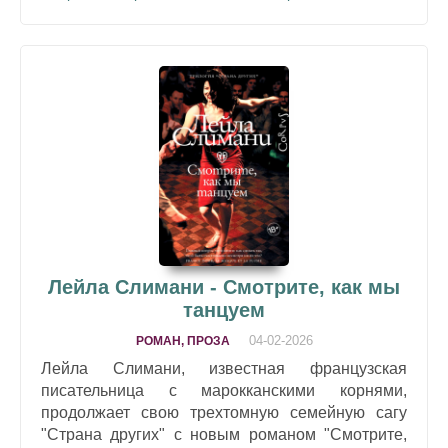
Лейла Слимани - Смотрите, как мы
танцуем
04-02-2026
РОМАН, ПРОЗА
Лейла Слимани, известная французская
писательница с марокканскими корнями,
продолжает свою трехтомную семейную сагу
"Страна других" с новым романом "Смотрите,