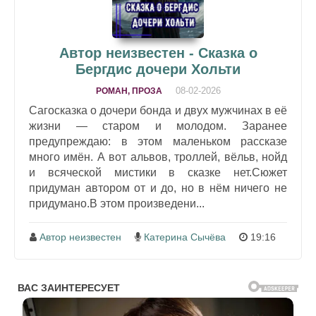
Автор неизвестен - Сказка о
Бергдис дочери Хольти
08-02-2026
РОМАН, ПРОЗА
Сагосказка о дочери бонда и двух мужчинах в её
жизни — старом и молодом. Заранее
предупреждаю: в этом маленьком рассказе
много имён. А вот альвов, троллей, вёльв, нойд
и всяческой мистики в сказке нет.Сюжет
придуман автором от и до, но в нём ничего не
придумано.В этом произведени...
Автор неизвестен
Катерина Сычёва
19:16