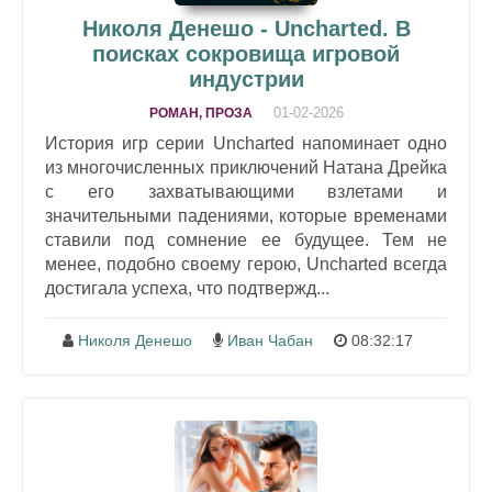
Николя Денешо - Uncharted. В
поисках сокровища игровой
индустрии
01-02-2026
РОМАН, ПРОЗА
История игр серии Uncharted напоминает одно
из многочисленных приключений Натана Дрейка
с его захватывающими взлетами и
значительными падениями, которые временами
ставили под сомнение ее будущее. Тем не
менее, подобно своему герою, Uncharted всегда
достигала успеха, что подтвержд...
Николя Денешо
Иван Чабан
08:32:17