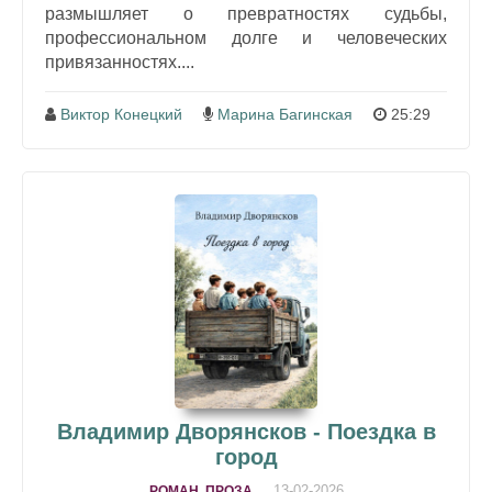
размышляет о превратностях судьбы,
профессиональном долге и человеческих
привязанностях....
Виктор Конецкий
Марина Багинская
25:29
Владимир Дворянсков - Поездка в
город
13-02-2026
РОМАН, ПРОЗА