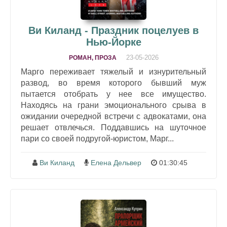
Ви Киланд - Праздник поцелуев в
Нью-Йорке
23-05-2026
РОМАН, ПРОЗА
Марго переживает тяжелый и изнурительный
развод, во время которого бывший муж
пытается отобрать у нее все имущество.
Находясь на грани эмоционального срыва в
ожидании очередной встречи с адвокатами, она
решает отвлечься. Поддавшись на шуточное
пари со своей подругой-юристом, Марг...
Ви Киланд
Елена Дельвер
01:30:45