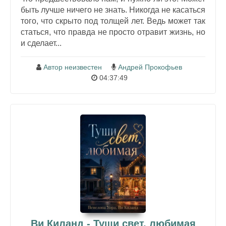
быть лучше ничего не знать. Никогда не касаться
того, что скрыто под толщей лет. Ведь может так
статься, что правда не просто отравит жизнь, но
и сделает...
Автор неизвестен
Андрей Прокофьев
04:37:49
Ви Киланд - Туши свет, любимая