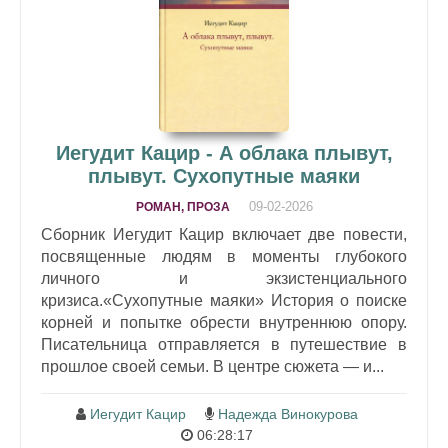
Иегудит Кацир - А облака плывут,
плывут. Сухопутные маяки
09-02-2026
РОМАН, ПРОЗА
Сборник Иегудит Кацир включает две повести,
посвященные людям в моменты глубокого
личного и экзистенциального
кризиса.«Сухопутные маяки» История о поиске
корней и попытке обрести внутреннюю опору.
Писательница отправляется в путешествие в
прошлое своей семьи. В центре сюжета — и...
Иегудит Кацир
Надежда Винокурова
06:28:17