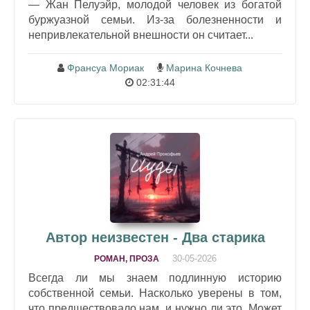
— Жан Пелуэйр, молодой человек из богатой
буржуазной семьи. Из-за болезненности и
непривлекательной внешности он считает...
Франсуа Мориак
Марина Кочнева
02:31:44
Автор неизвестен - Два старика
30-05-2026
РОМАН, ПРОЗА
Всегда ли мы знаем подлинную историю
собственной семьи. Насколько уверены в том,
что предшествовало нам, и нужно ли это. Может