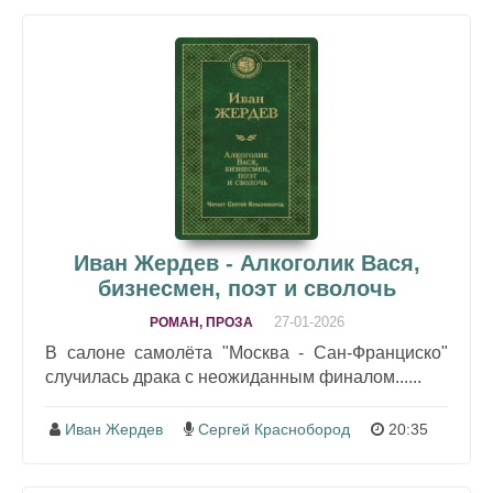
Иван Жердев - Алкоголик Вася,
бизнесмен, поэт и сволочь
27-01-2026
РОМАН, ПРОЗА
В салоне самолёта "Москва - Сан-Франциско"
случилась драка с неожиданным финалом......
Иван Жердев
Сергей Краснобород
20:35