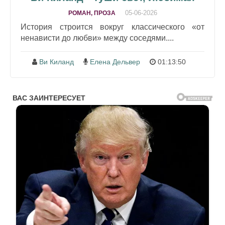
05-06-2026
РОМАН, ПРОЗА
История строится вокруг классического «от
ненависти до любви» между соседями....
Ви Киланд
Елена Дельвер
01:13:50