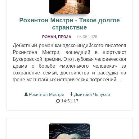
Рохинтон Мистри - Такое долгое
странствие
08-06-2026
РОМАН, ПРОЗА
Дебютный роман канадско-индийского писателя
Рохинтона Мистри, вошедший в шорт-лист
Букеровской премии. Это глубокая человеческая
драма о борьбе «маленького человека» за
сохранение семьи, достоинства и рассудка на
фоне масштабных исторических потрясений....
Рохинтон Мистри
Дмитрий Чепусов
14:51:17