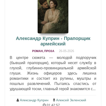
Александр Куприн - Прапорщик
армейский
26-05-2026
РОМАН, ПРОЗА
В центре сюжета — молодой подпоручик
(бывший прапорщик), который несет службу в
глухой, глубинно-провинциальной армейской
глуши. Жизнь офицеров здесь лишена
романтики и состоит из рутины, муштры и
пошлых развлечений. Пытаясь спастись от
удушающей тоски, главный герой знакомится с...
Александр Куприн
Алексей Зеленский
01:42:57