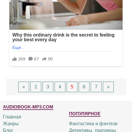
«
2
3
4
5
6
7
»
AUDIOBOOK-MP3.COM
ПОПУЛЯРНОЕ
Главная
Жанры
Фантастика и фэнтези
Блог
Детективы, триллеры