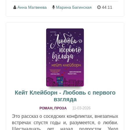
Анна Матвеева
Марина Багинская
44:11
Кейт Клейборн - Любовь с первого
взгляда
11-03-2026
РОМАН, ПРОЗА
Это рассказ о соседских конфликтах, внезапных
встречах спустя годы и, разумеется, о любви.
Шестнадцать лет назад подросток Уилл