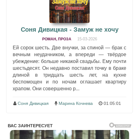
Соня Дивицкая - Замуж не хочу
15-03-2026
РОМАН, ПРОЗА
Ей сорок шесть. Две внучки, за спиной — брак с
вечным неудачником, а впереди — твёрдое
убеждение: больше никакой свадьбы. Ему почти
шестьдесят. Он недавно поставил точку в браке
длиной в тридцать шесть лет, на кухне
беспомощен и по ночам оглашает квартиру
храпом. Они совершенно р...
Соня Дивицкая
Марина Кочнева
01:05:01