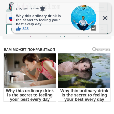
МЕНЮ
RU
Главная
Жанры
Жанр Роман, проза - страница 5