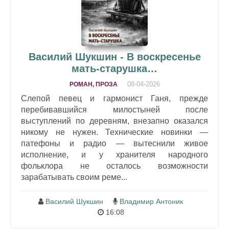
Василий Шукшин - В воскресенье
мать-старушка…
08-04-2026
РОМАН, ПРОЗА
Слепой певец и гармонист Ганя, прежде
перебивавшийся милостыней после
выступлений по деревням, внезапно оказался
никому не нужен. Технические новинки —
патефоны и радио — вытеснили живое
исполнение, и у хранителя народного
фольклора не осталось возможности
зарабатывать своим реме...
Василий Шукшин
Владимир Антоник
16:08