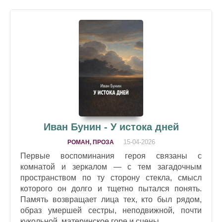
Иван Бунин - У истока дней
15-04-2026
РОМАН, ПРОЗА
Первые воспоминания героя связаны с
комнатой и зеркалом — с тем загадочным
пространством по ту сторону стекла, смысл
которого он долго и тщетно пытался понять.
Память возвращает лица тех, кто был рядом,
образ умершей сестры, неподвижной, почти
кукольной, материнское горе и сцены ...