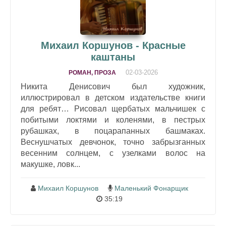
Михаил Коршунов - Красные
каштаны
02-03-2026
РОМАН, ПРОЗА
Никита Денисович был художник,
иллюстрировал в детском издательстве книги
для ребят… Рисовал щербатых мальчишек с
побитыми локтями и коленями, в пестрых
рубашках, в поцарапанных башмаках.
Веснушчатых девчонок, точно забрызганных
весенним солнцем, с узелками волос на
макушке, ловк...
Михаил Коршунов
Маленький Фонарщик
35:19