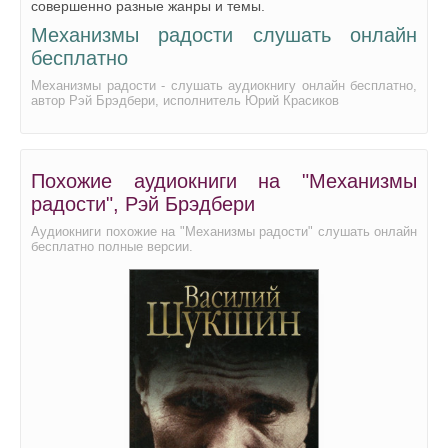
совершенно разные жанры и темы.
Механизмы радости слушать онлайн
бесплатно
Механизмы радости - слушать аудиокнигу онлайн бесплатно,
автор Рэй Брэдбери, исполнитель Юрий Красиков
Похожие аудиокниги на "Механизмы
радости", Рэй Брэдбери
Аудиокниги похожие на "Механизмы радости" слушать онлайн
бесплатно полные версии.