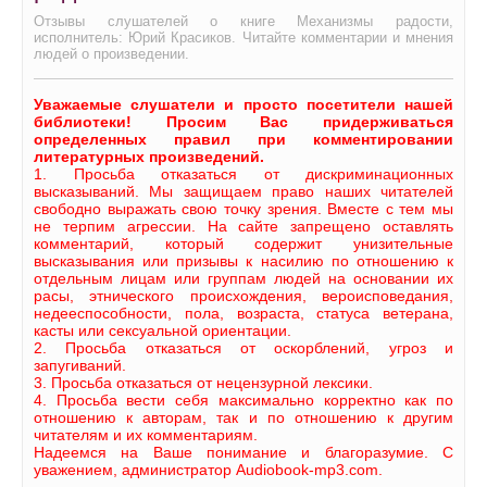
Отзывы слушателей о книге Механизмы радости,
исполнитель: Юрий Красиков. Читайте комментарии и мнения
людей о произведении.
Уважаемые слушатели и просто посетители нашей
библиотеки! Просим Вас придерживаться
определенных правил при комментировании
литературных произведений.
1. Просьба отказаться от дискриминационных
высказываний. Мы защищаем право наших читателей
свободно выражать свою точку зрения. Вместе с тем мы
не терпим агрессии. На сайте запрещено оставлять
комментарий, который содержит унизительные
высказывания или призывы к насилию по отношению к
отдельным лицам или группам людей на основании их
расы, этнического происхождения, вероисповедания,
недееспособности, пола, возраста, статуса ветерана,
касты или сексуальной ориентации.
2. Просьба отказаться от оскорблений, угроз и
запугиваний.
3. Просьба отказаться от нецензурной лексики.
4. Просьба вести себя максимально корректно как по
отношению к авторам, так и по отношению к другим
читателям и их комментариям.
Надеемся на Ваше понимание и благоразумие. С
уважением, администратор Audiobook-mp3.com.