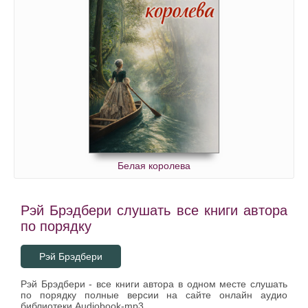
Белая королева
Рэй Брэдбери слушать все книги автора
по порядку
Рэй Брэдбери
Рэй Брэдбери - все книги автора в одном месте слушать
по порядку полные версии на сайте онлайн аудио
библиотеки Audiobook-mp3.