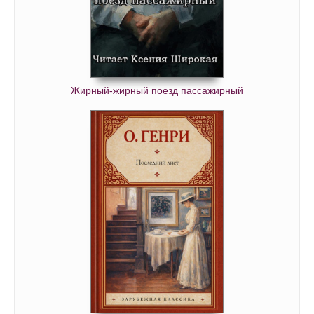
Жирный-жирный поезд пассажирный