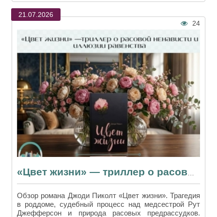
21.07.2026
24
«Цвет жизни» — триллер о расовой ненависти и иллюзии равенства
Обзор романа Джоди Пиколт «Цвет жизни». Трагедия
в роддоме, судебный процесс над медсестрой Рут
Джефферсон и природа расовых предрассудков.