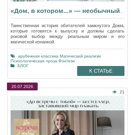
«Дом, в котором...» — необычный роман в аудиоформате
Таинственная история обитателей замкнутого Дома,
которые готовятся к выпуску и должны сделать
роковой выбор между реальным миром и его
магической изнанкой.
арубежная классика
Магический реализм
Психологическая проза
Фэнтези
БЛОГ
К СТАТЬЕ
20.07.2026
21