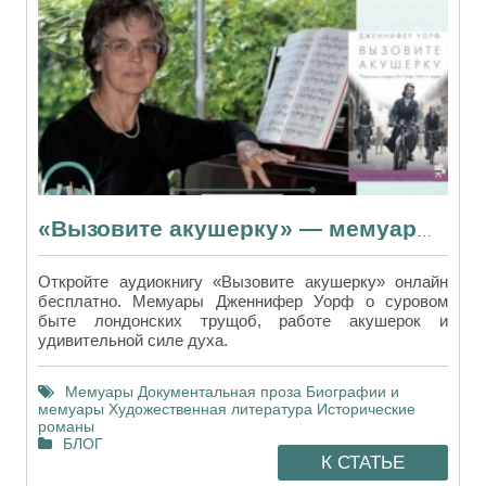
«Вызовите акушерку» — мемуары, которые заставят вас ценить современную медицину
Откройте аудиокнигу «Вызовите акушерку» онлайн
бесплатно. Мемуары Дженнифер Уорф о суровом
быте лондонских трущоб, работе акушерок и
удивительной силе духа.
Мемуары
Документальная проза
Биографии и
мемуары
Художественная литература
Исторические
романы
БЛОГ
К СТАТЬЕ