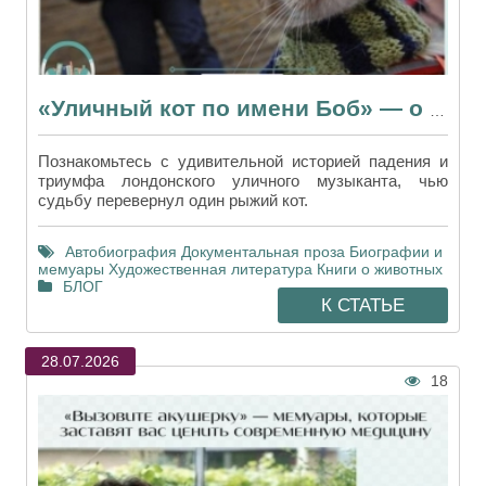
«Уличный кот по имени Боб» — о втором шансе и спасительной дружбе
Познакомьтесь с удивительной историей падения и
триумфа лондонского уличного музыканта, чью
судьбу перевернул один рыжий кот.
Автобиография
Документальная проза
Биографии и
мемуары
Художественная литература
Книги о животных
БЛОГ
К СТАТЬЕ
28.07.2026
18