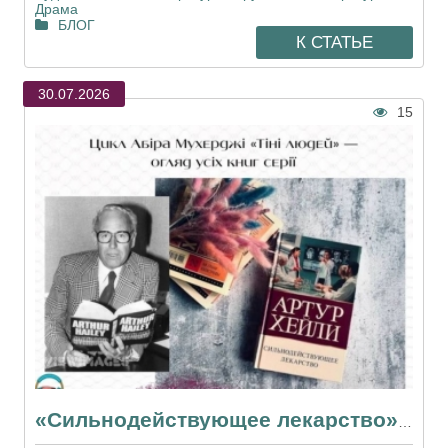
Драма
БЛОГ
К СТАТЬЕ
30.07.2026
15
«Сильнодействующее лекарство» — закулисье фармацевтического гиганта