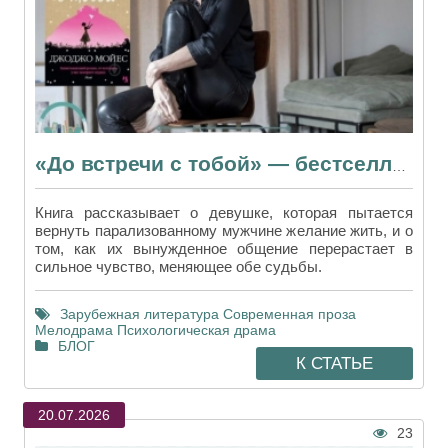
«До встречи с тобой» — бестселлер, заставивший мир плакать
Книга рассказывает о девушке, которая пытается
вернуть парализованному мужчине желание жить, и о
том, как их вынужденное общение перерастает в
сильное чувство, меняющее обе судьбы.
Зарубежная литература
Современная проза
Мелодрама
Психологическая драма
БЛОГ
К СТАТЬЕ
20.07.2026
23