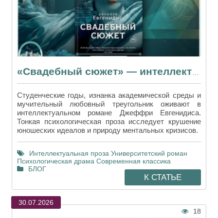
«Свадебный сюжет» — интеллектуальный шедевр Джеффри Евгенидиса
Студенческие годы, изнанка академической среды и
мучительный любовный треугольник оживают в
интеллектуальном романе Джеффри Евгенидиса.
Тонкая психологическая проза исследует крушение
юношеских идеалов и природу ментальных кризисов.
Интеллектуальная проза
Университетский роман
Психологическая драма
Современная классика
БЛОГ
К СТАТЬЕ
30.07.2026
18