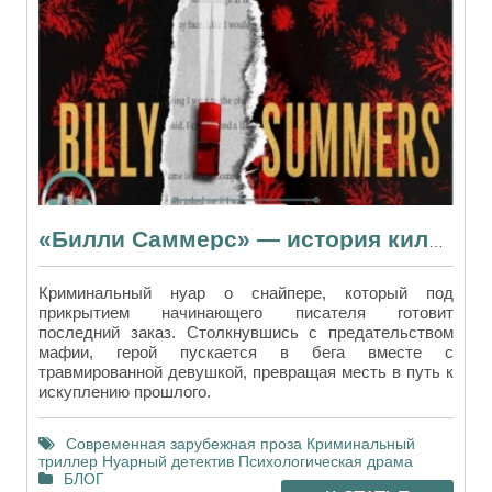
«Билли Саммерс» — история киллера с кодексом чести и любовью к классике
Криминальный нуар о снайпере, который под
прикрытием начинающего писателя готовит
последний заказ. Столкнувшись с предательством
мафии, герой пускается в бега вместе с
травмированной девушкой, превращая месть в путь к
искуплению прошлого.
Современная зарубежная проза
Криминальный
триллер
Нуарный детектив
Психологическая драма
БЛОГ