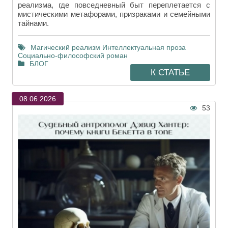
реализма, где повседневный быт переплетается с
мистическими метафорами, призраками и семейными
тайнами.
Магический реализм
Интеллектуальная проза
Социально-философский роман
БЛОГ
К СТАТЬЕ
08.06.2026
53