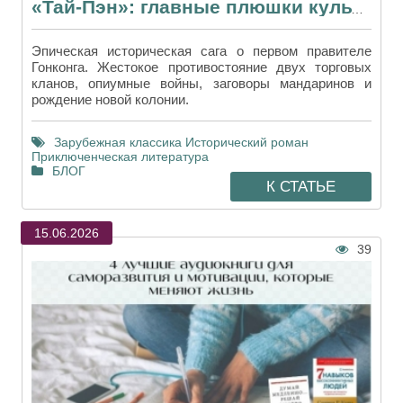
«Тай-Пэн»: главные плюшки культового исторического романа Джеймса Клавелла
Эпическая историческая сага о первом правителе
Гонконга. Жестокое противостояние двух торговых
кланов, опиумные войны, заговоры мандаринов и
рождение новой колонии.
Зарубежная классика
Исторический роман
Приключенческая литература
БЛОГ
К СТАТЬЕ
15.06.2026
39