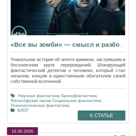
«Все вы зомби» — смысл и разбор временной петли в рассказе Хайнлайна
Уникальная история об агенте времени, застрявшем в
бесконечном круге перерождений. Шокирующий
фантастический детектив о человеке, который стал
началом, концом и единственным обитателем своей
собственной вселенной.
Научная фантастика
Хронофантастика
Философская проза
Социальная фантастика
Психологическая фантастика
БЛОГ
К СТАТЬЕ
16.06.2026