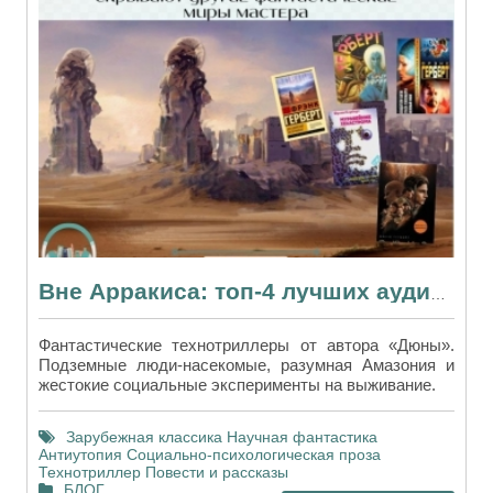
Вне Арракиса: топ-4 лучших аудиокниг Фрэнка Герберта
Фантастические технотриллеры от автора «Дюны».
Подземные люди-насекомые, разумная Амазония и
жестокие социальные эксперименты на выживание.
Зарубежная классика
Научная фантастика
Антиутопия
Социально-психологическая проза
Технотриллер
Повести и рассказы
БЛОГ