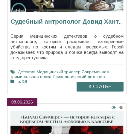
Судебный антрополог Дэвид Хантер: почему книги Бекетта в топе
Серия медицинских детективов о судебном
антропологе, который раскрывает изощренные
убийства по костям и следам насекомых. Герой
доказывает, что природа и логика всегда выводят на
след преступника.
Детектив
Медицинский триллер
Современная
криминальная проза
Психологический детектив
БЛОГ
К СТАТЬЕ
08.06.2026
45