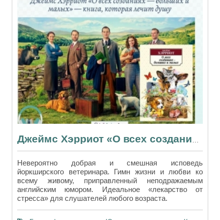
Джеймс Хэрриот «О всех созданиях — больших и малых» — книга, которая лечит душу
Невероятно добрая и смешная исповедь
йоркширского ветеринара. Гимн жизни и любви ко
всему живому, приправленный неподражаемым
английским юмором. Идеальное «лекарство от
стресса» для слушателей любого возраста.