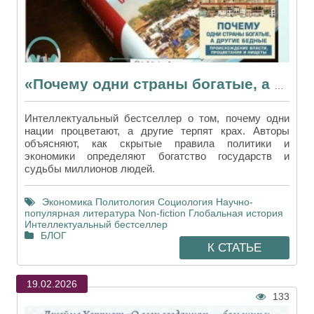
«Почему одни страны богатые, а другие бедные» — краткий гид по книге
Интеллектуальный бестселлер о том, почему одни
нации процветают, а другие терпят крах. Авторы
объясняют, как скрытые правила политики и
экономики определяют богатство государств и
судьбы миллионов людей.
Экономика
Политология
Социология
Научно-
популярная литература
Non-fiction
Глобальная история
Интеллектуальный бестселлер
БЛОГ
К СТАТЬЕ
19.02.2026
133