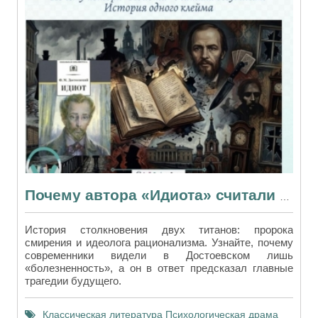
Почему автора «Идиота» считали безумным? История одного клейма
История столкновения двух титанов: пророка
смирения и идеолога рационализма. Узнайте, почему
современники видели в Достоевском лишь
«болезненность», а он в ответ предсказал главные
трагедии будущего.
Классическая литература
Психологическая драма