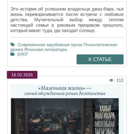
Это история об успешном владельце джаз-бара, чья
жизнь переворачивается после встречи с любовью
детства. Мучительный выбор между теплом
настоящей семьи и роковым призраком прошлого,
который манит туда, где заходит солнце.
Современная зарубежная проза
Психологическая
драма
Японская литература.
БЛОГ
К СТАТЬЕ
16.02.2026
112