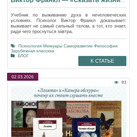
Виктор Франкл — «Сказать жизни ДА!». Как выжить, когда рушится мир
Учебник по выживанию духа в нечеловеческих
условиях. Психолог Виктор Франкл доказывает:
выживает не самый сильный телом, а тот, кто знает,
ради чего проснуться завтра.
Психология
Мемуары
Саморазвитие
Философия
Зарубежная классика
БЛОГ
К СТАТЬЕ
02.03.2026
93