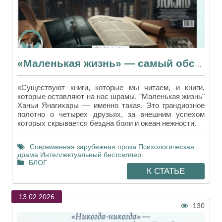
«Маленькая жизнь» — самый обсуждаемый роман десятилетия
«Существуют книги, которые мы читаем, и книги,
которые оставляют на нас шрамы. "Маленькая жизнь"
Ханьи Янагихары — именно такая. Это грандиозное
полотно о четырех друзьях, за внешним успехом
которых скрывается бездна боли и океан нежности.
Современная зарубежная проза
Психологическая
драма
Интеллектуальный бестселлер.
БЛОГ
К СТАТЬЕ
13.02.2026
130