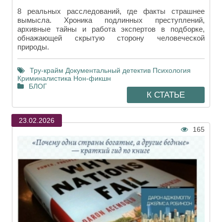
8 реальных расследований, где факты страшнее
вымысла. Хроника подлинных преступлений,
архивные тайны и работа экспертов в подборке,
обнажающей скрытую сторону человеческой
природы.
Тру-крайм
Документальный детектив
Психология
Криминалистика
Нон-фикшн
БЛОГ
К СТАТЬЕ
23.02.2026
165