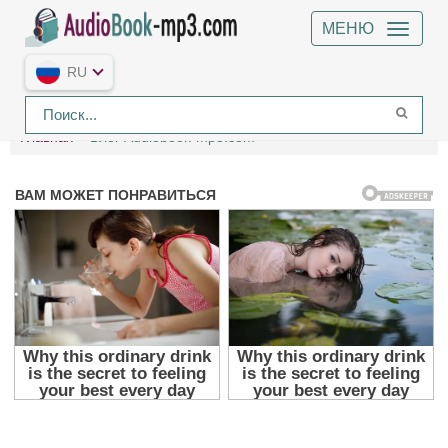
МЕНЮ
RU
Главная
Блог Audiobook-mp3.com