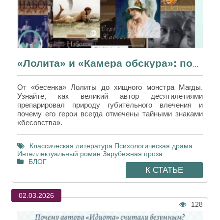
«Лолита» и «Камера обскура»: почему их стоит слушать вместе
От «бесенка» Лолиты до хищного монстра Магды.
Узнайте, как великий автор десятилетиями
препарировал природу губительного влечения и
почему его герои всегда отмечены тайными знаками
«бесовства».
Классическая литература
Психологическая драма
Интеллектуальный роман
Зарубежная проза
БЛОГ
К СТАТЬЕ
02.03.2026
128