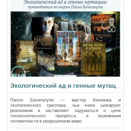
Экологический ад и генные мутации: путеводитель по мирам Паоло Бачигалупи
Паоло Бачигалупи — мастер биопанка и
экологического триллера, чьи книги шокируют
реализмом и заставляют задуматься о цене
технологического прогресса и выживании
человечности в разрушенном мире.