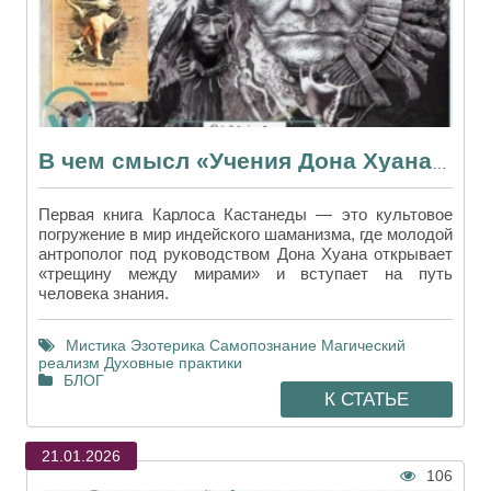
В чем смысл «Учения Дона Хуана»? Разбираем философию Карлоса Кастанеды
Первая книга Карлоса Кастанеды — это культовое
погружение в мир индейского шаманизма, где молодой
антрополог под руководством Дона Хуана открывает
«трещину между мирами» и вступает на путь
человека знания.
Мистика
Эзотерика
Самопознание
Магический
реализм
Духовные практики
БЛОГ
К СТАТЬЕ
21.01.2026
106