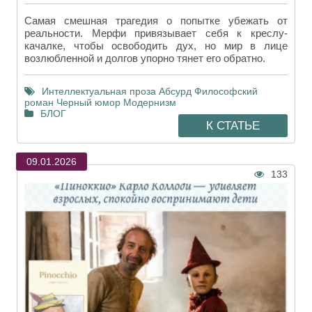
Самая смешная трагедия о попытке убежать от
реальности. Мерфи привязывает себя к креслу-
качалке, чтобы освободить дух, но мир в лице
возлюбленной и долгов упорно тянет его обратно.
Интеллектуальная проза
Абсурд
Философский
роман
Черный юмор
Модернизм
БЛОГ
К СТАТЬЕ
09.01.2026
133