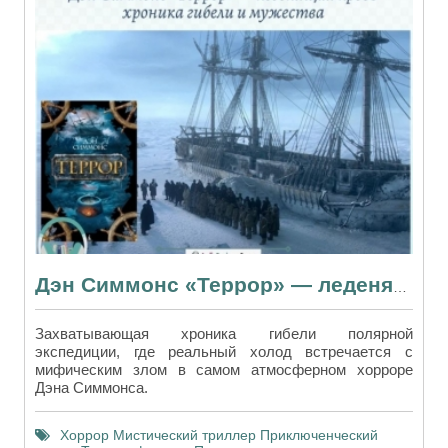
Дэн Симмонс «Террор» — леденящая кровь хроника гибели и мужества
Захватывающая хроника гибели полярной
экспедиции, где реальный холод встречается с
мифическим злом в самом атмосферном хорроре
Дэна Симмонса.
Хоррор
Мистический триллер
Приключенческий