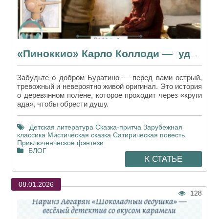
«Пиноккио» Карло Коллоди — удивляет взрослых, спокойно воспринимают дети
Забудьте о добром Буратино — перед вами острый,
тревожный и невероятно живой оригинал. Это история
о деревянном полене, которое проходит через «круги
ада», чтобы обрести душу.
Детская литература
Сказка-притча
Зарубежная
классика
Мистическая сказка
Сатирическая повесть
Приключенческое фэнтези
БЛОГ
К СТАТЬЕ
08.01.2026
128