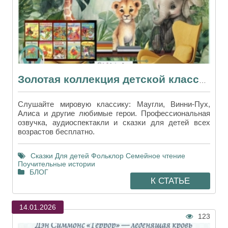
Золотая коллекция детской классики в аудиоформате
Слушайте мировую классику: Маугли, Винни-Пух,
Алиса и другие любимые герои. Профессиональная
озвучка, аудиоспектакли и сказки для детей всех
возрастов бесплатно.
Сказки
Для детей
Фольклор
Семейное чтение
Поучительные истории
БЛОГ
К СТАТЬЕ
14.01.2026
123