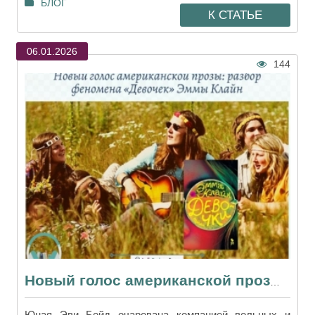
БЛОГ
К СТАТЬЕ
06.01.2026
144
Новый голос американской прозы: разбор феномена «Девочек» Эммы Клайн
Юная Эви Бойд очарована компанией вольных и