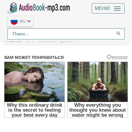
МЕНЮ
RU
Главная
Блог Audiobook-mp3.com