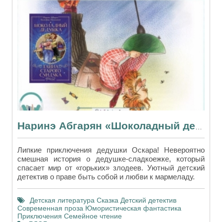
Наринэ Абгарян «Шоколадный дедушка» — весёлый детектив со вкусом карамели
Липкие приключения дедушки Оскара! Невероятно
смешная история о дедушке-сладкоежке, который
спасает мир от «горьких» злодеев. Уютный детский
детектив о праве быть собой и любви к мармеладу.
Детская литература
Сказка
Детский детектив
Современная проза
Юмористическая фантастика
Приключения
Семейное чтение